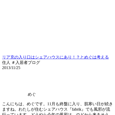
リア充の入り口はシェアハウスにあり！？とめぐは考える
住人 ＃入居者ブログ
2013/11/25
めぐ
こんにちは、めぐです。11月も終盤に入り、肌寒い日が続き
ますね。わたしが住むシェアハウス『fabrik』でも風邪が流
行っています。どうやら今年の風邪は、のどから来るそう。