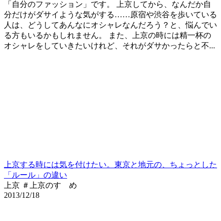
「自分のファッション」です。 上京してから、なんだか自
分だけがダサイような気がする……原宿や渋谷を歩いている
人は、どうしてあんなにオシャレなんだろう？と、悩んでい
る方もいるかもしれません。 また、上京の時には精一杯の
オシャレをしていきたいけれど、それがダサかったらと不...
上京する時には気を付けたい。東京と地元の、ちょっとした
「ルール」の違い
上京 ＃上京のすゝめ
2013/12/18