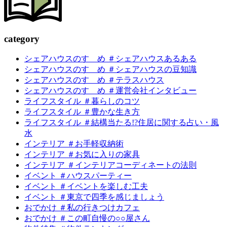
c
a
tegory
シェアハウスのすゝめ ＃シェアハウスあるある
シェアハウスのすゝめ ＃シェアハウスの豆知識
シェアハウスのすゝめ ＃テラスハウス
シェアハウスのすゝめ ＃運営会社インタビュー
ライフスタイル ＃暮らしのコツ
ライフスタイル ＃豊かな生き方
ライフスタイル ＃結構当たる!?住居に関する占い・風
水
インテリア ＃お手軽収納術
インテリア ＃お気に入りの家具
インテリア ＃インテリアコーディネートの法則
イベント ＃ハウスパーティー
イベント ＃イベントを楽しむ工夫
イベント ＃東京で四季を感じましょう
おでかけ ＃私の行きつけカフェ
おでかけ ＃この町自慢の○○屋さん