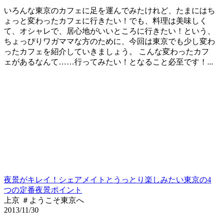
いろんな東京のカフェに足を運んでみたけれど、たまにはち
ょっと変わったカフェに行きたい！でも、料理は美味しく
て、オシャレで、居心地がいいところに行きたい！という、
ちょっぴりワガママな方のために、今回は東京でも少し変わ
ったカフェを紹介していきましょう。 こんな変わったカフ
ェがあるなんて……行ってみたい！となること必至です！...
夜景がキレイ！シェアメイトとうっとり楽しみたい東京の4
つの定番夜景ポイント
上京 ＃ようこそ東京へ
2013/11/30