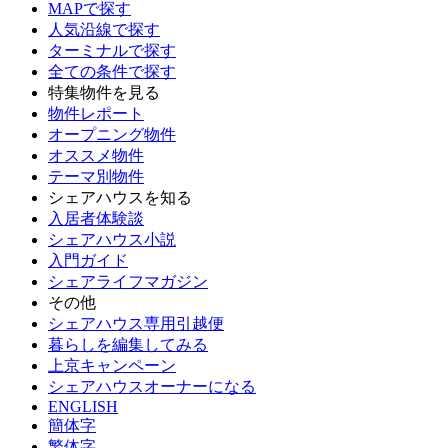
MAPで探す
人気沿線で探す
ターミナルで探す
全ての条件で探す
特集物件を見る
物件レポート
オープニング物件
オススメ物件
テーマ別物件
シェアハウスを知る
入居者体験談
シェアハウス小説
入門ガイド
シェアライフマガジン
その他
シェアハウス専用引越便
暮らしを編集してみる
上京キャンペーン
シェアハウスオーナーになる
ENGLISH
簡体字
繁体字