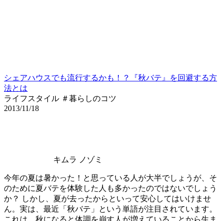
シェアハウスでも流行するかも！？『秋バテ』を回避する方
法とは
ライフスタイル ＃暮らしのコツ
2013/11/18
キムラ ノゾミ
今年の夏は暑かった！と思っている人が大半でしょうが、そ
のために夏バテを体験した人も多かったのではないでしょう
か？ しかし、夏が去ったからといって安心してはいけませ
ん。実は、最近「秋バテ」という単語が注目されています。
これは、秋になると体調を崩す人が増えていることから生ま