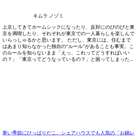
キムラ ノゾミ
上京してきてホームシックになったり、反対にのびのびと東
京を満喫したり、それぞれが東京での一人暮らしを楽しんで
いらっしゃるかと思います。 ただし、東京には、住むまで
はあまり知らなかった独自の“ルール”があることも事実。こ
のルールを知らないまま「えっ、これってどうすればいい
の？」「東京ってどうなっているの？」と困ってしまった...
寒い季節にひっぱりだこ。シェアハウスでも人気の「お鍋レ