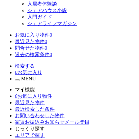
入居者体験談
シェアハウス小説
入門ガイド
シェアライフマガジン
お気に入り物件
0
最近見た物件
0
問合せた物件
0
過去の検索条件
0
検索する
0
お気に入り
MENU
マイ機能
0
お気に入り物件
最近見た物件
最近検索した条件
お問い合わせした物件
家賃お振込みお知らせメール登録
じっくり探す
エリアで探す