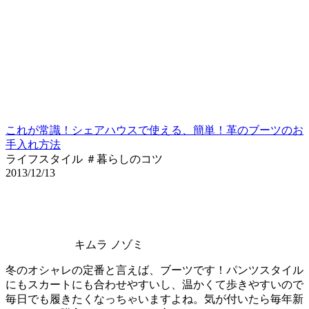
これが常識！シェアハウスで使える、簡単！革のブーツのお
手入れ方法
ライフスタイル ＃暮らしのコツ
2013/12/13
キムラ ノゾミ
冬のオシャレの定番と言えば、ブーツです！パンツスタイル
にもスカートにも合わせやすいし、温かくて歩きやすいので
毎日でも履きたくなっちゃいますよね。気が付いたら毎年新