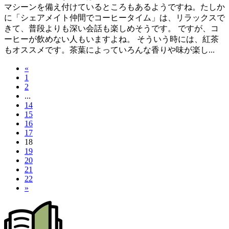
マシーンを備え付けているところもあるようですね。たしか
に「シェアメイト仲間でコーヒータイム」は、リラックスで
きて、普段よりも深い会話も楽しめそうです。 ですが、コ
ーヒーが飲めない人もいますよね。 そういう時には、紅茶
もオススメです。茶葉によっていろんな香りや味が楽し...
«
1
2
...
14
15
16
17
18
19
20
21
22
»