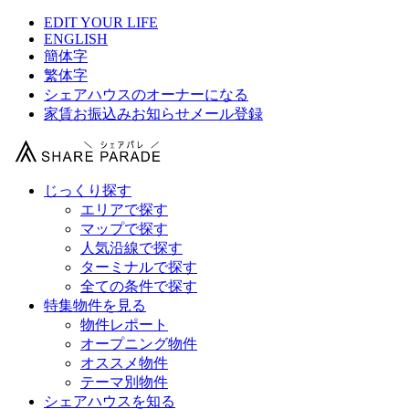
EDIT YOUR LIFE
ENGLISH
簡体字
繁体字
シェアハウスのオーナーになる
家賃お振込みお知らせメール登録
じっくり探す
エリアで探す
マップで探す
人気沿線で探す
ターミナルで探す
全ての条件で探す
特集物件を見る
物件レポート
オープニング物件
オススメ物件
テーマ別物件
シェアハウスを知る