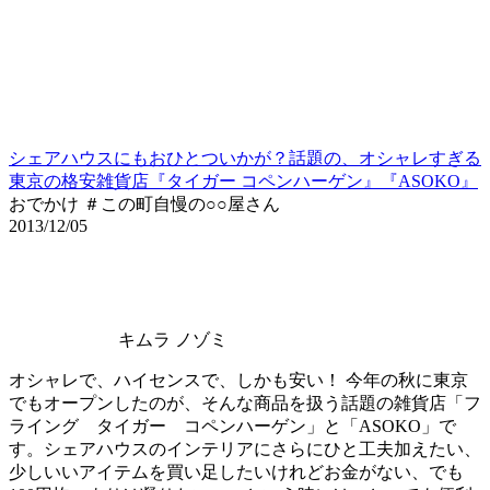
シェアハウスにもおひとついかが？話題の、オシャレすぎる
東京の格安雑貨店『タイガー コペンハーゲン』『ASOKO』
おでかけ ＃この町自慢の○○屋さん
2013/12/05
キムラ ノゾミ
オシャレで、ハイセンスで、しかも安い！ 今年の秋に東京
でもオープンしたのが、そんな商品を扱う話題の雑貨店「フ
ライング タイガー コペンハーゲン」と「ASOKO」で
す。シェアハウスのインテリアにさらにひと工夫加えたい、
少しいいアイテムを買い足したいけれどお金がない、でも