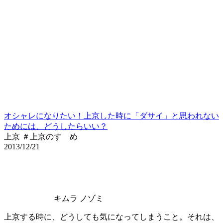
オシャレになりたい！上京した時に「ダサイ」と思われない
ためには、どうしたらいい？
上京 ＃上京のすゝめ
2013/12/21
キムラ ノゾミ
上京する時に、どうしても気になってしまうこと。それは、