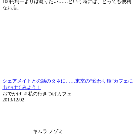
100円均一よりは凝りたい……という時には、とっても便利
なお店...
シェアメイトとの話のタネに……東京の“変わり種”カフェに
出かけてみよう！
おでかけ ＃私の行きつけカフェ
2013/12/02
キムラ ノゾミ