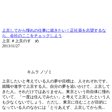
上京してから憧れの仕事に就きたい！正社員を志望するな
ら、会社のここをチェックしよう
上京 ＃上京のすゝめ
2013/11/27
キムラ ノゾミ
上京したいと考えている人の夢や目標は、人それぞれです。
就職や進学で上京する人。自分の夢を追いかけて、上京して
きた人。それだけではありません。東京という街自体に憧れ
ていて、「一度は住んでみたい」と考えて上京したという人
も少なくないでしょう。 ただし、東京に住むことが目的に
なっている人のなかには「とりあえず、上京してから先...