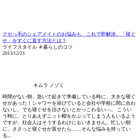
クセっ毛のシェアメイトのお悩みも、これで即解決。「寝ぐ
せ」をすぐに直す方法とは？
ライフスタイル ＃暮らしのコツ
2013/12/23
キムラ ノゾミ
時間がない朝。急いで起きて準備している時に、大きな寝ぐ
せがあった！シャワーを浴びていると会社や学校に間に合わ
ないし、でも寝ぐせを治さないとかっこわるい―。 こうい
う時に、とりあえずニット帽をかぶってしまう人もいるよう
ですが、社会人はそうするわけにもいきません。忙しい朝
に、ささっと寝ぐせが直せたら……そんな悩みを持ってい
る...