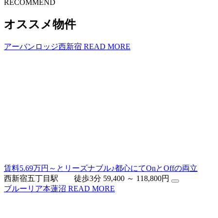
R
E
COMMEND
オススメ物件
アーバンロッジ西新宿
READ MORE
賃料5.69万円～とリーズナブル♪都心にてOnとOffの両立
西新宿五丁目駅 徒歩3分
59,400 ～ 118,800円
ブルーリア本蓮沼
READ MORE