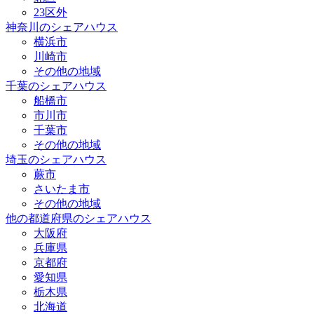
23区外
神奈川のシェアハウス
横浜市
川崎市
その他の地域
千葉のシェアハウス
船橋市
市川市
千葉市
その他の地域
埼玉のシェアハウス
蕨市
さいたま市
その他の地域
他の都道府県のシェアハウス
大阪府
兵庫県
京都府
愛知県
栃木県
北海道