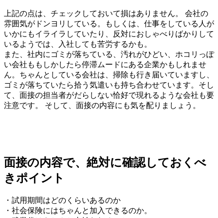
上記の点は、チェックしておいて損はありません。 会社の
雰囲気がドンヨリしている。もしくは、仕事をしている人が
いかにもイライラしていたり、反対におしゃべりばかりして
いるようでは、入社しても苦労するかも。
また、社内にゴミが落ちている、汚れがひどい、ホコリっぽ
い会社ももしかしたら停滞ムードにある企業かもしれませ
ん。ちゃんとしている会社は、掃除も行き届いていますし、
ゴミが落ちていたら拾う気遣いも持ち合わせています。そし
て、面接の担当者がだらしない恰好で現れるような会社も要
注意です。 そして、面接の内容にも気を配りましょう。
面接の内容で、絶対に確認しておくべ
きポイント
・試用期間はどのくらいあるのか
・社会保険にはちゃんと加入できるのか。