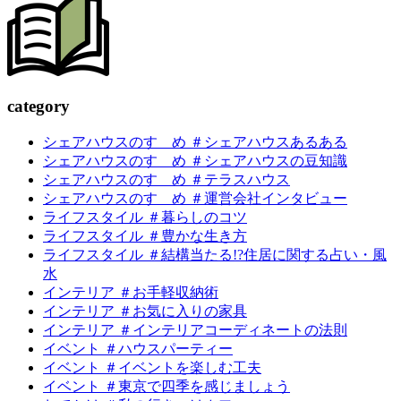
c
a
tegory
シェアハウスのすゝめ ＃シェアハウスあるある
シェアハウスのすゝめ ＃シェアハウスの豆知識
シェアハウスのすゝめ ＃テラスハウス
シェアハウスのすゝめ ＃運営会社インタビュー
ライフスタイル ＃暮らしのコツ
ライフスタイル ＃豊かな生き方
ライフスタイル ＃結構当たる!?住居に関する占い・風
水
インテリア ＃お手軽収納術
インテリア ＃お気に入りの家具
インテリア ＃インテリアコーディネートの法則
イベント ＃ハウスパーティー
イベント ＃イベントを楽しむ工夫
イベント ＃東京で四季を感じましょう