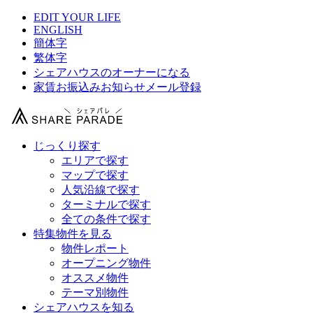
EDIT YOUR LIFE
ENGLISH
簡体字
繁体字
シェアハウスのオーナーになる
家賃お振込みお知らせメール登録
じっくり探す
エリアで探す
マップで探す
人気沿線で探す
ターミナルで探す
全ての条件で探す
特集物件を見る
物件レポート
オープニング物件
オススメ物件
テーマ別物件
シェアハウスを知る