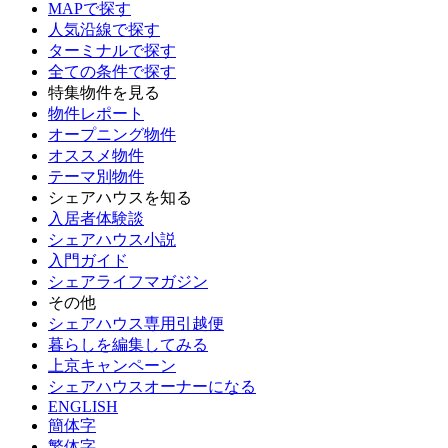
MAPで探す
人気沿線で探す
ターミナルで探す
全ての条件で探す
特集物件を見る
物件レポート
オープニング物件
オススメ物件
テーマ別物件
シェアハウスを知る
入居者体験談
シェアハウス小説
入門ガイド
シェアライフマガジン
その他
シェアハウス専用引越便
暮らしを編集してみる
上京キャンペーン
シェアハウスオーナーになる
ENGLISH
簡体字
繁体字