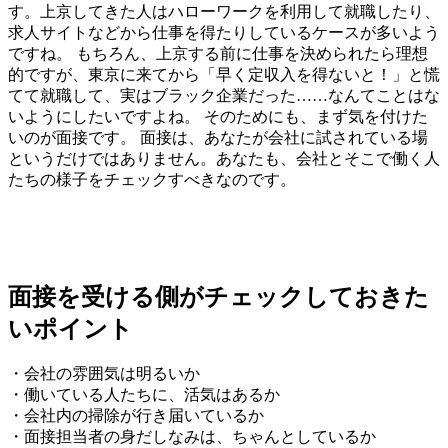
す。上京してきた人はハローワークを利用して就職したり、
求人サイトなどから仕事を得たりしているケースが多いよう
ですね。 もちろん、上京する前に仕事を決められたら理想
的ですが、東京に来てから「早く定収入を得ないと！」と慌
てて就職して、実はブラック企業だった……なんてことはな
いようにしたいですよね。 そのためにも、まず気を付けた
いのが面接です。 面接は、あなたが会社に試されている場
というだけではありません。あなたも、会社とそこで働く人
たちの様子をチェックすべきなのです。
面接を受ける側がチェックしておきた
いポイント
・会社の雰囲気は明るいか
・働いている人たちに、活気はあるか
・会社内の掃除が行き届いているか
・面接担当者の身だしなみは、ちゃんとしているか