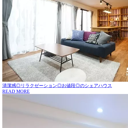
清潔感◎リラクゼーション◎お値段◎のシェアハウス
READ MORE