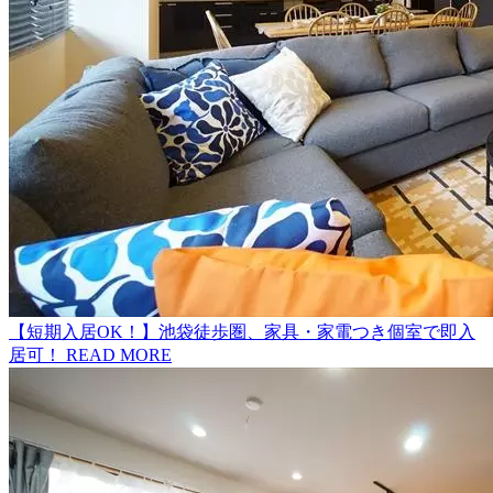
【短期入居OK！】池袋徒歩圏、家具・家電つき個室で即入
居可！
READ MORE