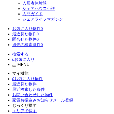
入居者体験談
シェアハウス小説
入門ガイド
シェアライフマガジン
お気に入り物件
0
最近見た物件
0
問合せた物件
0
過去の検索条件
0
検索する
0
お気に入り
MENU
マイ機能
0
お気に入り物件
最近見た物件
最近検索した条件
お問い合わせした物件
家賃お振込みお知らせメール登録
じっくり探す
エリアで探す