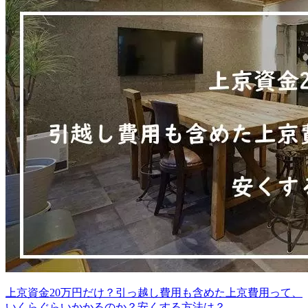
上京資金20万円だけ？引っ越し費用も含めた上京費用って、
いくらぐらいかかるのか？安くする方法は？