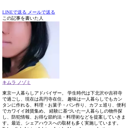
LINEで送る
メールで送る
この記事を書いた人
キムラ ノゾミ
東京一人暮らしアドバイザー。 学生時代は下北沢や吉祥寺
で過ごし、現在は高円寺在住。 趣味は一人暮らしでもカン
タンに作れる、料理・お菓子・パン作り、カフェ巡り、便利
でカワイイ雑貨集め。 経験に基づいた一人暮らしの物件探
し、防犯情報、お得な節約法・料理術などを提案していきま
す。最近、シェアハウスへの取材も多く実施しています。