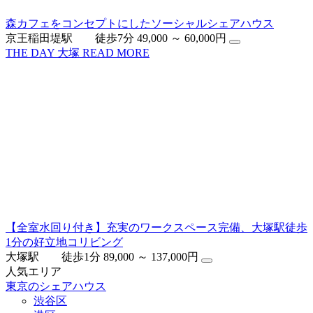
森カフェをコンセプトにしたソーシャルシェアハウス
京王稲田堤駅 徒歩7分
49,000 ～ 60,000円
THE DAY 大塚
READ MORE
【全室水回り付き】充実のワークスペース完備、大塚駅徒歩
1分の好立地コリビング
大塚駅 徒歩1分
89,000 ～ 137,000円
人気エリア
東京のシェアハウス
渋谷区