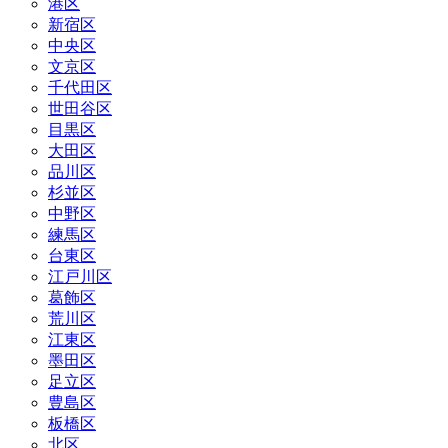
港区
新宿区
中央区
文京区
千代田区
世田谷区
目黒区
大田区
品川区
杉並区
中野区
練馬区
台東区
江戸川区
葛飾区
荒川区
江東区
墨田区
足立区
豊島区
板橋区
北区