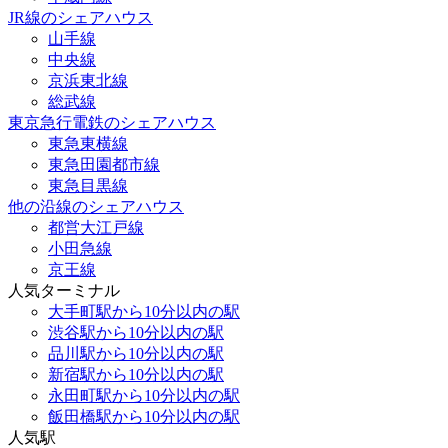
JR線のシェアハウス
山手線
中央線
京浜東北線
総武線
東京急行電鉄のシェアハウス
東急東横線
東急田園都市線
東急目黒線
他の沿線のシェアハウス
都営大江戸線
小田急線
京王線
人気ターミナル
大手町駅から10分以内の駅
渋谷駅から10分以内の駅
品川駅から10分以内の駅
新宿駅から10分以内の駅
永田町駅から10分以内の駅
飯田橋駅から10分以内の駅
人気駅