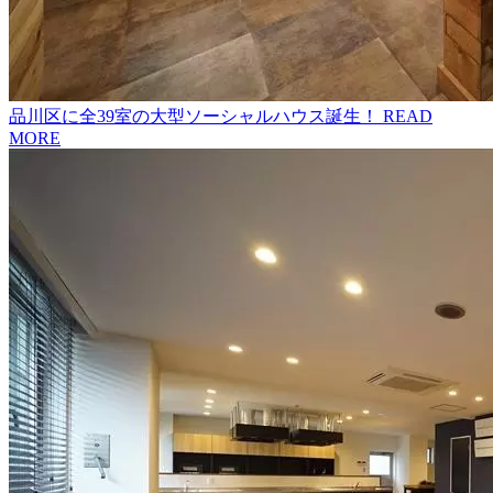
品川区に全39室の大型ソーシャルハウス誕生！
READ
MORE