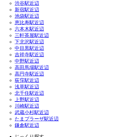
渋谷駅近辺
新宿駅近辺
池袋駅近辺
恵比寿駅近辺
六本木駅近辺
三軒茶屋駅近辺
下北沢駅近辺
中目黒駅近辺
吉祥寺駅近辺
中野駅近辺
高田馬場駅近辺
高円寺駅近辺
荻窪駅近辺
浅草駅近辺
北千住駅近辺
上野駅近辺
川崎駅近辺
武蔵小杉駅近辺
たまプラーザ駅近辺
鎌倉駅近辺
じっくり探す