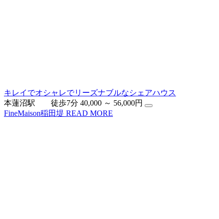
キレイでオシャレでリーズナブルなシェアハウス
本蓮沼駅 徒歩7分
40,000 ～ 56,000円
FineMaison稲田堤
READ MORE