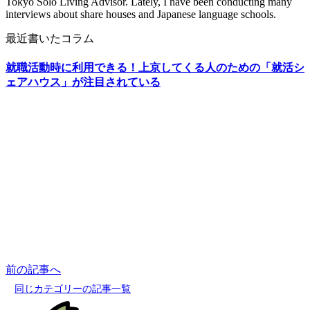
Tokyo Solo Living Advisor. Lately, I have been conducting many
interviews about share houses and Japanese language schools.
最近書いたコラム
就職活動時に利用できる！上京してくる人のための「就活シ
ェアハウス」が注目されている
前の記事へ
同じカテゴリーの記事一覧