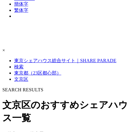
簡体字
繁体字
×
東京シェアハウス総合サイト｜SHARE PARADE
検索
東京都（23区都心部）
文京区
S
E
ARCH RESULTS
文京区のおすすめシェアハウ
ス一覧