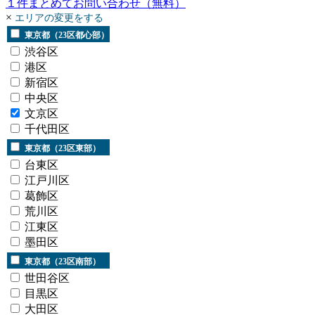
１
件まとめてお問い合わせ
（無料）
×
エリアの変更をする
東京都（23区都心部）
渋谷区
港区
新宿区
中央区
文京区
千代田区
東京都（23区東部）
台東区
江戸川区
葛飾区
荒川区
江東区
墨田区
東京都（23区南部）
世田谷区
目黒区
大田区