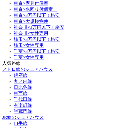
東京×家具付個室
東京×水回り付個室
東京×3万円以下！格安
東京×大規模物件
神奈川×3万円以下！格安
神奈川×女性専用
埼玉×3万円以下！格安
埼玉×女性専用
千葉×3万円以下！格安
千葉×女性専用
人気路線
メトロ線のシェアハウス
銀座線
丸ノ内線
日比谷線
東西線
千代田線
有楽町線
半蔵門線
JR線のシェアハウス
山手線