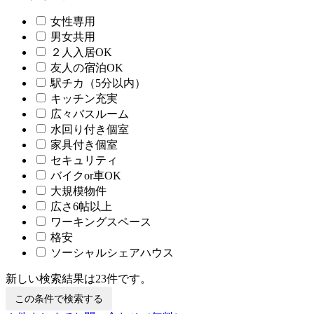
女性専用
男女共用
２人入居OK
友人の宿泊OK
駅チカ（5分以内）
キッチン充実
広々バスルーム
水回り付き個室
家具付き個室
セキュリティ
バイクor車OK
大規模物件
広さ6帖以上
ワーキングスペース
格安
ソーシャルシェアハウス
新しい検索結果は
23
件です。
この条件で検索する