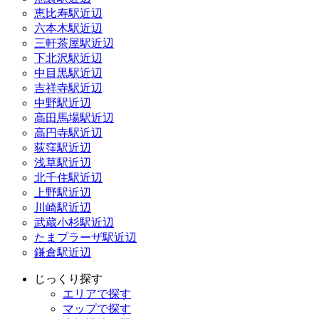
恵比寿駅近辺
六本木駅近辺
三軒茶屋駅近辺
下北沢駅近辺
中目黒駅近辺
吉祥寺駅近辺
中野駅近辺
高田馬場駅近辺
高円寺駅近辺
荻窪駅近辺
浅草駅近辺
北千住駅近辺
上野駅近辺
川崎駅近辺
武蔵小杉駅近辺
たまプラーザ駅近辺
鎌倉駅近辺
じっくり探す
エリアで探す
マップで探す