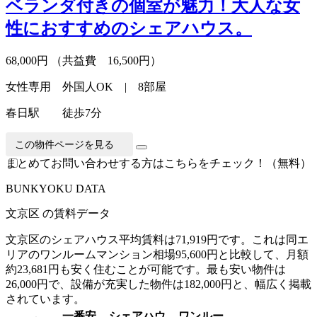
ベランダ付きの個室が魅力！大人な女
性におすすめのシェアハウス。
68,000円
（共益費 16,500円）
女性専用 外国人OK | 8部屋
春日駅 徒歩7分
この物件ページを見る
まとめてお問い合わせする方はこちらをチェック！（無料）
B
U
NKYOKU DATA
文京区 の賃料データ
文京区のシェアハウス平均賃料は71,919円です。これは同エ
リアのワンルームマンション相場95,600円と比較して、月額
約23,681円も安く住むことが可能です。最も安い物件は
26,000円で、設備が充実した物件は182,000円と、幅広く掲載
されています。
一番安
シェアハウ
ワンルー