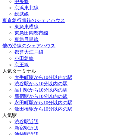
中央線
京浜東北線
総武線
東京急行電鉄のシェアハウス
東急東横線
東急田園都市線
東急目黒線
他の沿線のシェアハウス
都営大江戸線
小田急線
京王線
人気ターミナル
大手町駅から10分以内の駅
渋谷駅から10分以内の駅
品川駅から10分以内の駅
新宿駅から10分以内の駅
永田町駅から10分以内の駅
飯田橋駅から10分以内の駅
人気駅
渋谷駅近辺
新宿駅近辺
池袋駅近辺