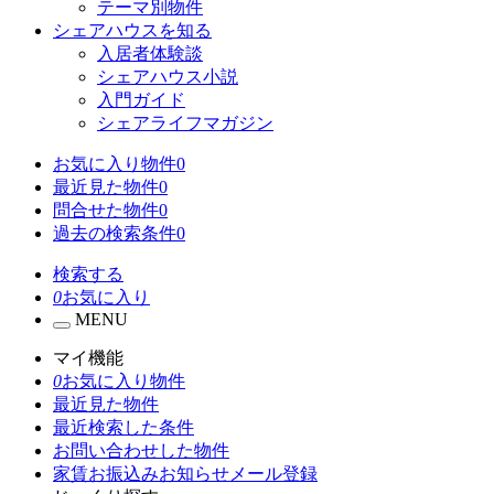
テーマ別物件
シェアハウスを知る
入居者体験談
シェアハウス小説
入門ガイド
シェアライフマガジン
お気に入り物件
0
最近見た物件
0
問合せた物件
0
過去の検索条件
0
検索する
0
お気に入り
MENU
マイ機能
0
お気に入り物件
最近見た物件
最近検索した条件
お問い合わせした物件
家賃お振込みお知らせメール登録