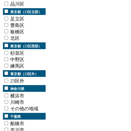
品川区
東京都（23区北部）
足立区
豊島区
板橋区
北区
東京都（23区西部）
杉並区
中野区
練馬区
東京都（23区外）
23区外
神奈川県
横浜市
川崎市
その他の地域
千葉県
船橋市
市川市