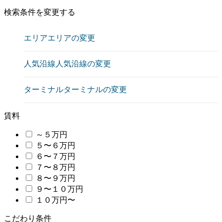
検索条件を変更する
エリア
エリアの変更
人気沿線
人気沿線の変更
ターミナル
ターミナルの変更
賃料
～５万円
５〜６万円
６〜７万円
７〜８万円
８〜９万円
９〜１０万円
１０万円〜
こだわり条件