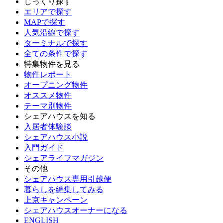
じっくり探す
エリアで探す
MAPで探す
人気沿線で探す
ターミナルで探す
全ての条件で探す
特集物件を見る
物件レポート
オープニング物件
オススメ物件
テーマ別物件
シェアハウスを知る
入居者体験談
シェアハウス小説
入門ガイド
シェアライフマガジン
その他
シェアハウス専用引越便
暮らしを編集してみる
上京キャンペーン
シェアハウスオーナーになる
ENGLISH