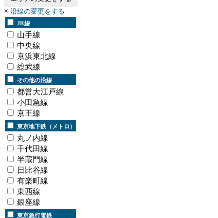
×
沿線の変更をする
JR線
山手線
中央線
京浜東北線
総武線
その他の沿線
都営大江戸線
小田急線
京王線
東京地下鉄（メトロ）
丸ノ内線
千代田線
半蔵門線
日比谷線
有楽町線
東西線
銀座線
東京急行電鉄