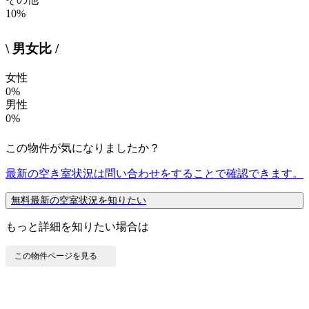
10%
\ 男女比 /
女性
0%
男性
0%
この物件が気になりましたか？
最新の空き室状況は
問い合わせ
をすることで確認できます。
無料
最新の空室状況を知りたい
もっと詳細を知りたい場合は
この物件ページを見る