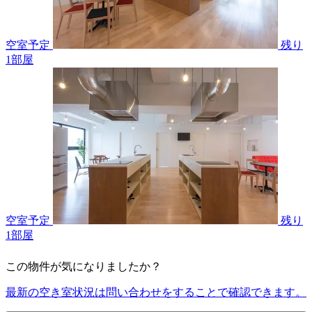
空室予定
残り
1
部屋
空室予定
残り
1
部屋
この物件が気になりましたか？
最新の空き室状況は
問い合わせ
をすることで確認できます。