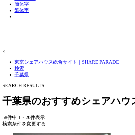
簡体字
繁体字
×
東京シェアハウス総合サイト｜SHARE PARADE
検索
千葉県
S
E
ARCH RESULTS
千葉県のおすすめシェアハウ
58
件中
1 ~ 20
件表示
検索条件を変更する