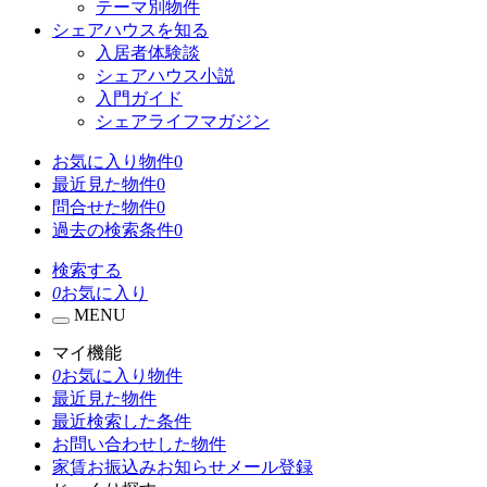
テーマ別物件
シェアハウスを知る
入居者体験談
シェアハウス小説
入門ガイド
シェアライフマガジン
お気に入り物件
0
最近見た物件
0
問合せた物件
0
過去の検索条件
0
検索する
0
お気に入り
MENU
マイ機能
0
お気に入り物件
最近見た物件
最近検索した条件
お問い合わせした物件
家賃お振込みお知らせメール登録