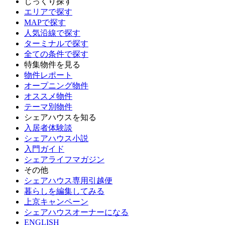
じっくり探す
エリアで探す
MAPで探す
人気沿線で探す
ターミナルで探す
全ての条件で探す
特集物件を見る
物件レポート
オープニング物件
オススメ物件
テーマ別物件
シェアハウスを知る
入居者体験談
シェアハウス小説
入門ガイド
シェアライフマガジン
その他
シェアハウス専用引越便
暮らしを編集してみる
上京キャンペーン
シェアハウスオーナーになる
ENGLISH