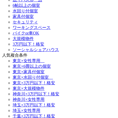
6帖以上の個室
水回り付個室
家具付個室
セキュリティ
ワーキングスペース
バイクor車OK
大規模物件
3万円以下！格安
ソーシャルシェアハウス
人気複合条件
東京×女性専用
東京×6畳以上の個室
東京×家具付個室
東京×水回り付個室
東京×3万円以下！格安
東京×大規模物件
神奈川×3万円以下！格安
神奈川×女性専用
埼玉×3万円以下！格安
埼玉×女性専用
千葉×3万円以下！格安