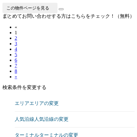
この物件ページを見る
まとめてお問い合わせする方はこちらをチェック！（無料）
«
1
2
3
4
5
6
7
8
»
検索条件を変更する
エリア
エリアの変更
人気沿線
人気沿線の変更
ターミナル
ターミナルの変更