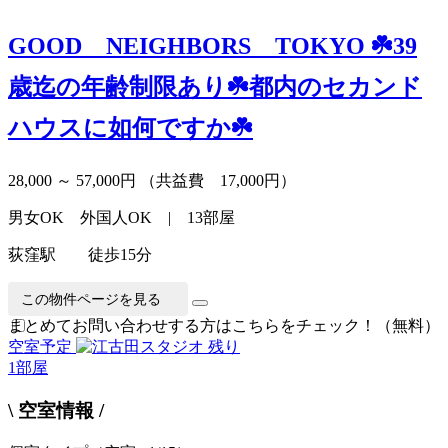
GOOD NEIGHBORS TOKYO
☘️39
歳迄の年齢制限あり☘️都内のセカンド
ハウスに如何ですか☘️
28,000 ～ 57,000円
（共益費 17,000円）
男女OK 外国人OK | 13部屋
荻窪駅 徒歩15分
この物件ページを見る
まとめてお問い合わせする方はこちらをチェック！（無料）
空室予定
残り
1
部屋
\ 空室情報 /