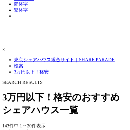
簡体字
繁体字
×
東京シェアハウス総合サイト｜SHARE PARADE
検索
3万円以下！格安
S
E
ARCH RESULTS
3万円以下！格安のおすすめ
シェアハウス一覧
143
件中
1 ~ 20
件表示