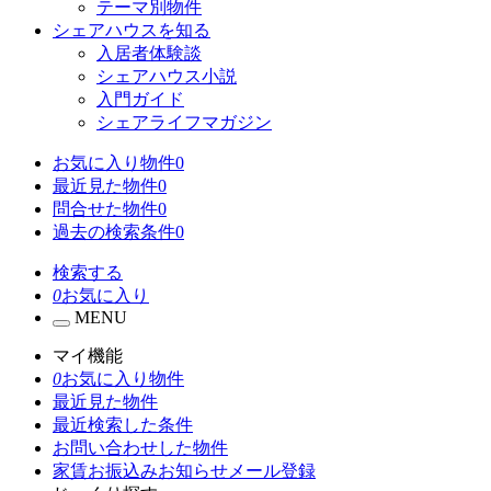
テーマ別物件
シェアハウスを知る
入居者体験談
シェアハウス小説
入門ガイド
シェアライフマガジン
お気に入り物件
0
最近見た物件
0
問合せた物件
0
過去の検索条件
0
検索する
0
お気に入り
MENU
マイ機能
0
お気に入り物件
最近見た物件
最近検索した条件
お問い合わせした物件
家賃お振込みお知らせメール登録