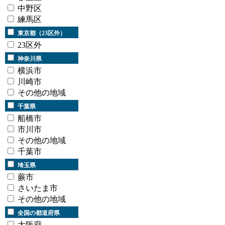
中野区
練馬区
東京都（23区外）
23区外
神奈川県
横浜市
川崎市
その他の地域
千葉県
船橋市
市川市
その他の地域
千葉市
埼玉県
蕨市
さいたま市
その他の地域
全国の都道府県
大阪府