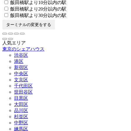
飯田橋駅より10分以内の駅
飯田橋駅より20分以内の駅
飯田橋駅より30分以内の駅
ターミナルの変更をする
人気エリア
東京のシェアハウス
渋谷区
港区
新宿区
中央区
文京区
千代田区
世田谷区
目黒区
大田区
品川区
杉並区
中野区
練馬区