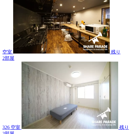
空室
残り
2
部屋
326 空室
残り
2
部屋