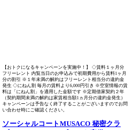
【おトクになるキャンペーンを実施中！】 ◇賃料１ヶ月分
フリーレント 内覧当日のお申込みで初期費用から賃料1ヶ月
分の割引 ※１年未満の解約はフリーレント相当分の違約金
発生 ◇にねん割 毎月の賃料より6,000円引き ※空室情報の賃
料は「にねん割」を適用した金額です ※定期借家契約２年
（契約期間未満の解約は家賃相当額1ヵ月分の違約金発生）
キャンペーンは予告なく終了することがございますのでお問
い合わせ時にご確認ください。
ソーシャルコートMUSACO
秘密クラ