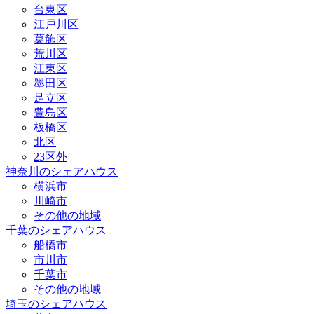
台東区
江戸川区
葛飾区
荒川区
江東区
墨田区
足立区
豊島区
板橋区
北区
23区外
神奈川のシェアハウス
横浜市
川崎市
その他の地域
千葉のシェアハウス
船橋市
市川市
千葉市
その他の地域
埼玉のシェアハウス