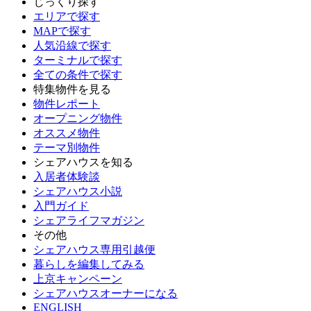
じっくり探す
エリアで探す
MAPで探す
人気沿線で探す
ターミナルで探す
全ての条件で探す
特集物件を見る
物件レポート
オープニング物件
オススメ物件
テーマ別物件
シェアハウスを知る
入居者体験談
シェアハウス小説
入門ガイド
シェアライフマガジン
その他
シェアハウス専用引越便
暮らしを編集してみる
上京キャンペーン
シェアハウスオーナーになる
ENGLISH