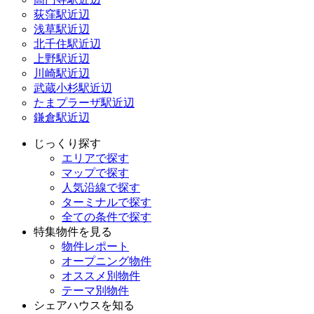
荻窪駅近辺
浅草駅近辺
北千住駅近辺
上野駅近辺
川崎駅近辺
武蔵小杉駅近辺
たまプラーザ駅近辺
鎌倉駅近辺
じっくり探す
エリアで探す
マップで探す
人気沿線で探す
ターミナルで探す
全ての条件で探す
特集物件を見る
物件レポート
オープニング物件
オススメ別物件
テーマ別物件
シェアハウスを知る