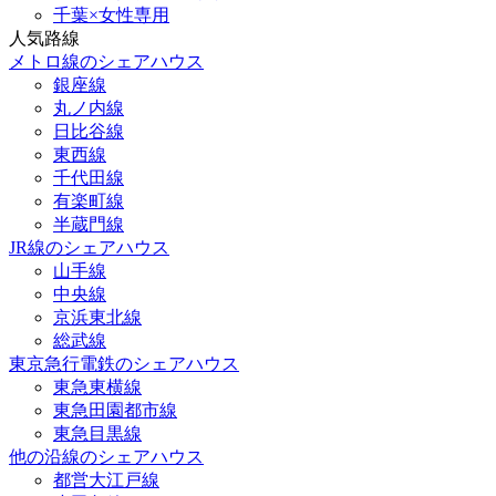
千葉×女性専用
人気路線
メトロ線のシェアハウス
銀座線
丸ノ内線
日比谷線
東西線
千代田線
有楽町線
半蔵門線
JR線のシェアハウス
山手線
中央線
京浜東北線
総武線
東京急行電鉄のシェアハウス
東急東横線
東急田園都市線
東急目黒線
他の沿線のシェアハウス
都営大江戸線