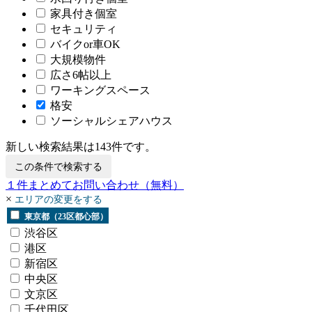
家具付き個室
セキュリティ
バイクor車OK
大規模物件
広さ6帖以上
ワーキングスペース
格安
ソーシャルシェアハウス
新しい検索結果は
143
件です。
この条件で検索する
１
件まとめてお問い合わせ
（無料）
×
エリアの変更をする
東京都（23区都心部）
渋谷区
港区
新宿区
中央区
文京区
千代田区