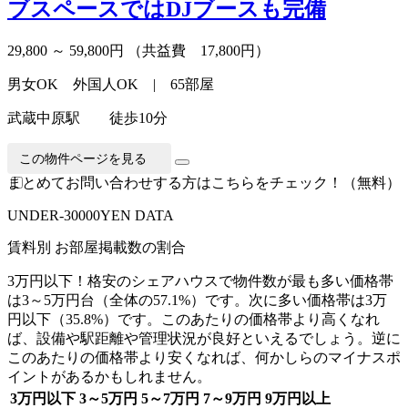
ブスペースではDJブースも完備
29,800 ～ 59,800円
（共益費 17,800円）
男女OK 外国人OK | 65部屋
武蔵中原駅 徒歩10分
この物件ページを見る
まとめてお問い合わせする方はこちらをチェック！（無料）
U
N
DER-30000YEN DATA
賃料別 お部屋掲載数の割合
3万円以下！格安のシェアハウスで物件数が最も多い価格帯
は3～5万円台（全体の57.1%）です。次に多い価格帯は3万
円以下（35.8%）です。このあたりの価格帯より高くなれ
ば、設備や駅距離や管理状況が良好といえるでしょう。逆に
このあたりの価格帯より安くなれば、何かしらのマイナスポ
イントがあるかもしれません。
3万円以下
3～5万円
5～7万円
7～9万円
9万円以上