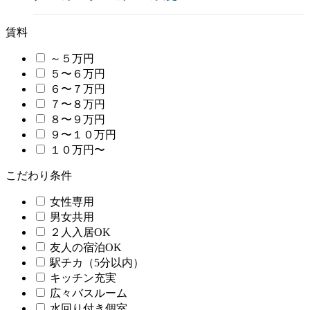
賃料
～５万円
５〜６万円
６〜７万円
７〜８万円
８〜９万円
９〜１０万円
１０万円〜
こだわり条件
女性専用
男女共用
２人入居OK
友人の宿泊OK
駅チカ（5分以内）
キッチン充実
広々バスルーム
水回り付き個室