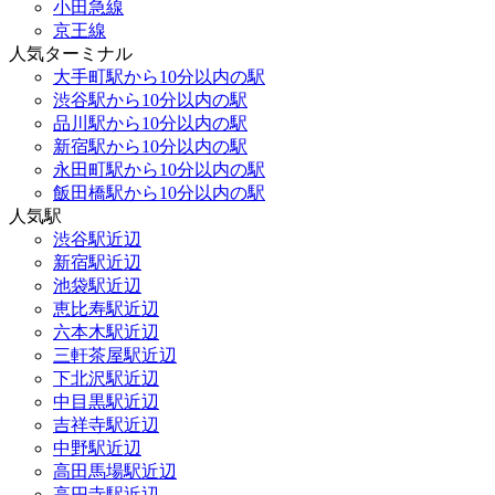
小田急線
京王線
人気ターミナル
大手町駅から10分以内の駅
渋谷駅から10分以内の駅
品川駅から10分以内の駅
新宿駅から10分以内の駅
永田町駅から10分以内の駅
飯田橋駅から10分以内の駅
人気駅
渋谷駅近辺
新宿駅近辺
池袋駅近辺
恵比寿駅近辺
六本木駅近辺
三軒茶屋駅近辺
下北沢駅近辺
中目黒駅近辺
吉祥寺駅近辺
中野駅近辺
高田馬場駅近辺
高円寺駅近辺