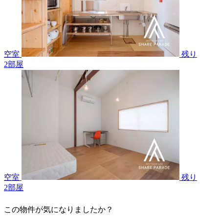
空室
残り
2
部屋
空室
残り
2
部屋
この物件が気になりましたか？