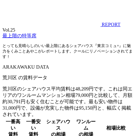
REPORT
Vol.25
最上階の特等席
とっても見晴らしのいい最上階にあるシェアハウス『東京コミュ+』に魅
力をくみことあやこがレポートします。クールにリノベーションされてま
す！
A
R
AKAWAKU DATA
荒川区 の賃料データ
荒川区のシェアハウス平均賃料は48,209円です。これは同エ
リアのワンルームマンション相場79,000円と比較して、月額
約30,791円も安く住むことが可能です。最も安い物件は
31,000円で、設備が充実した物件は95,150円と、幅広く掲載
されています。
一番高
一番安
シェアハウ
ワンルー
い
い
ス
ム
相場比較
賃料
賃料
の相場
の相場