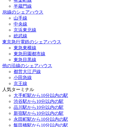
有楽町線
半蔵門線
JR線のシェアハウス
山手線
中央線
京浜東北線
総武線
東京急行電鉄のシェアハウス
東急東横線
東急田園都市線
東急目黒線
他の沿線のシェアハウス
都営大江戸線
小田急線
京王線
人気ターミナル
大手町駅から10分以内の駅
渋谷駅から10分以内の駅
品川駅から10分以内の駅
新宿駅から10分以内の駅
永田町駅から10分以内の駅
飯田橋駅から10分以内の駅