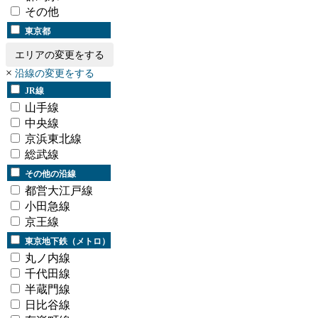
その他
東京都
エリアの変更をする
×
沿線の変更をする
JR線
山手線
中央線
京浜東北線
総武線
その他の沿線
都営大江戸線
小田急線
京王線
東京地下鉄（メトロ）
丸ノ内線
千代田線
半蔵門線
日比谷線