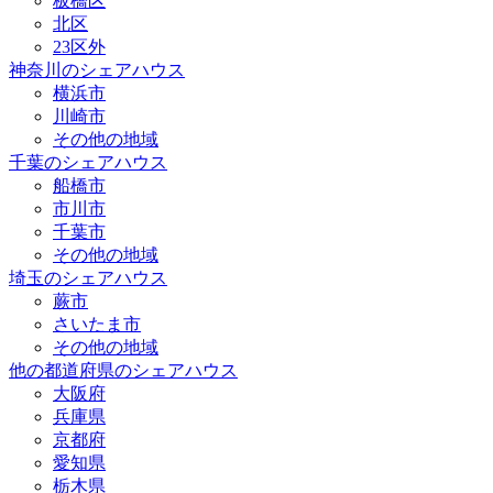
板橋区
北区
23区外
神奈川のシェアハウス
横浜市
川崎市
その他の地域
千葉のシェアハウス
船橋市
市川市
千葉市
その他の地域
埼玉のシェアハウス
蕨市
さいたま市
その他の地域
他の都道府県のシェアハウス
大阪府
兵庫県
京都府
愛知県
栃木県