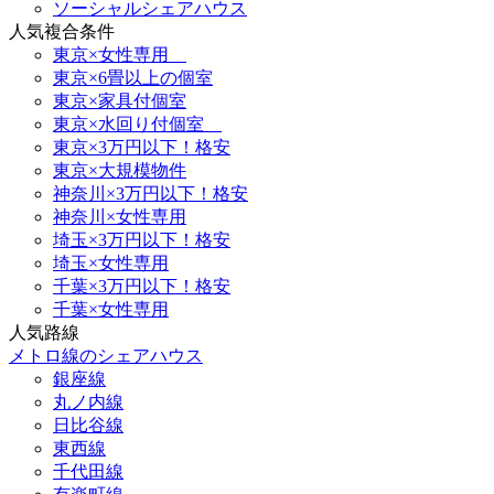
ソーシャルシェアハウス
人気複合条件
東京×女性専用
東京×6畳以上の個室
東京×家具付個室
東京×水回り付個室
東京×3万円以下！格安
東京×大規模物件
神奈川×3万円以下！格安
神奈川×女性専用
埼玉×3万円以下！格安
埼玉×女性専用
千葉×3万円以下！格安
千葉×女性専用
人気路線
メトロ線のシェアハウス
銀座線
丸ノ内線
日比谷線
東西線
千代田線