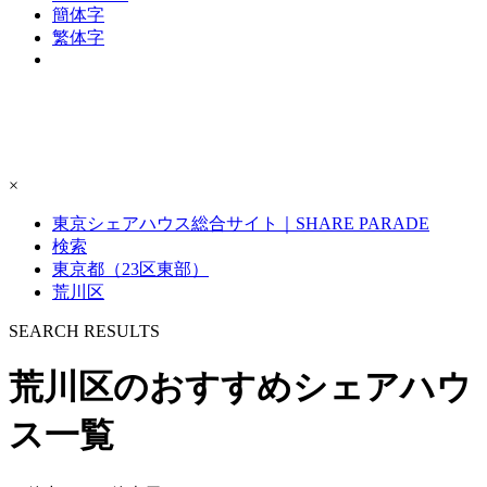
簡体字
繁体字
×
東京シェアハウス総合サイト｜SHARE PARADE
検索
東京都（23区東部）
荒川区
S
E
ARCH RESULTS
荒川区のおすすめシェアハウ
ス一覧