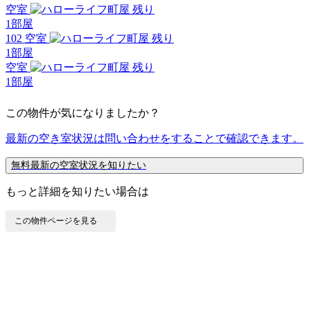
空室
残り
1
部屋
102 空室
残り
1
部屋
空室
残り
1
部屋
この物件が気になりましたか？
最新の空き室状況は
問い合わせ
をすることで確認できます。
無料
最新の空室状況を知りたい
もっと詳細を知りたい場合は
この物件ページを見る