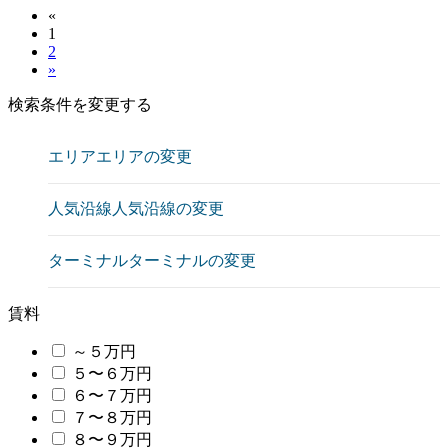
«
1
2
»
検索条件を変更する
エリア
エリアの変更
人気沿線
人気沿線の変更
ターミナル
ターミナルの変更
賃料
～５万円
５〜６万円
６〜７万円
７〜８万円
８〜９万円