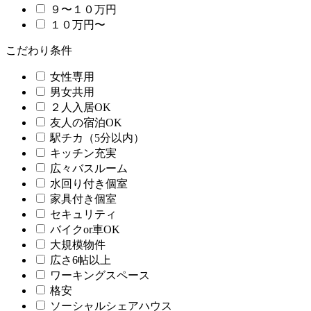
９〜１０万円
１０万円〜
こだわり条件
女性専用
男女共用
２人入居OK
友人の宿泊OK
駅チカ（5分以内）
キッチン充実
広々バスルーム
水回り付き個室
家具付き個室
セキュリティ
バイクor車OK
大規模物件
広さ6帖以上
ワーキングスペース
格安
ソーシャルシェアハウス