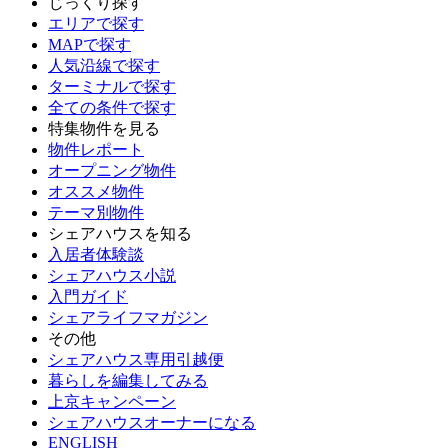
じっくり探す
エリアで探す
MAPで探す
人気沿線で探す
ターミナルで探す
全ての条件で探す
特集物件を見る
物件レポート
オープニング物件
オススメ物件
テーマ別物件
シェアハウスを知る
入居者体験談
シェアハウス小説
入門ガイド
シェアライフマガジン
その他
シェアハウス専用引越便
暮らしを編集してみる
上京キャンペーン
シェアハウスオーナーになる
ENGLISH