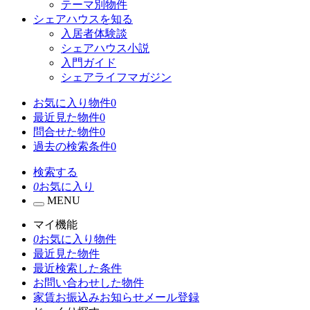
テーマ別物件
シェアハウスを知る
入居者体験談
シェアハウス小説
入門ガイド
シェアライフマガジン
お気に入り物件
0
最近見た物件
0
問合せた物件
0
過去の検索条件
0
検索する
0
お気に入り
MENU
マイ機能
0
お気に入り物件
最近見た物件
最近検索した条件
お問い合わせした物件
家賃お振込みお知らせメール登録