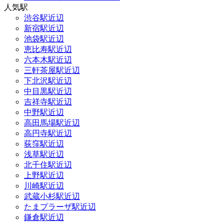
人気駅
渋谷駅近辺
新宿駅近辺
池袋駅近辺
恵比寿駅近辺
六本木駅近辺
三軒茶屋駅近辺
下北沢駅近辺
中目黒駅近辺
吉祥寺駅近辺
中野駅近辺
高田馬場駅近辺
高円寺駅近辺
荻窪駅近辺
浅草駅近辺
北千住駅近辺
上野駅近辺
川崎駅近辺
武蔵小杉駅近辺
たまプラーザ駅近辺
鎌倉駅近辺