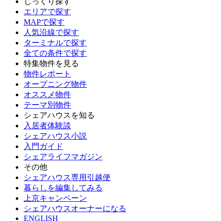
じっくり探す
エリアで探す
MAPで探す
人気沿線で探す
ターミナルで探す
全ての条件で探す
特集物件を見る
物件レポート
オープニング物件
オススメ物件
テーマ別物件
シェアハウスを知る
入居者体験談
シェアハウス小説
入門ガイド
シェアライフマガジン
その他
シェアハウス専用引越便
暮らしを編集してみる
上京キャンペーン
シェアハウスオーナーになる
ENGLISH