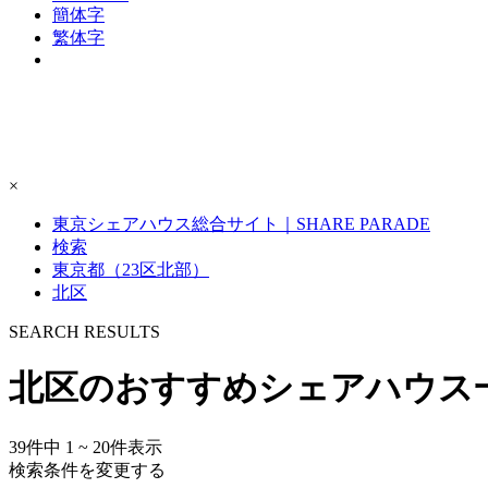
簡体字
繁体字
×
東京シェアハウス総合サイト｜SHARE PARADE
検索
東京都（23区北部）
北区
S
E
ARCH RESULTS
北区のおすすめシェアハウス
39
件中
1 ~ 20
件表示
検索条件を変更する