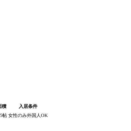
面積
入居条件
.5帖
女性のみ外国人OK