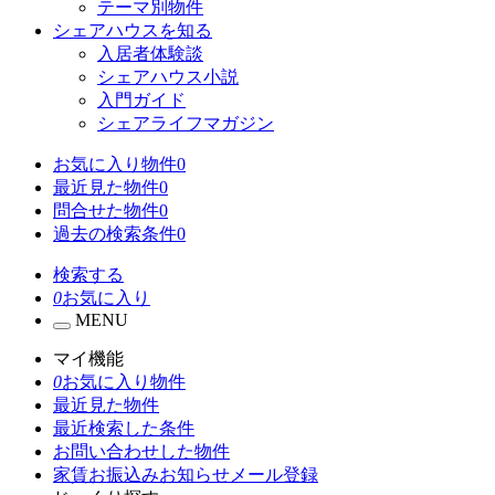
テーマ別物件
シェアハウスを知る
入居者体験談
シェアハウス小説
入門ガイド
シェアライフマガジン
お気に入り物件
0
最近見た物件
0
問合せた物件
0
過去の検索条件
0
検索する
0
お気に入り
MENU
マイ機能
0
お気に入り物件
最近見た物件
最近検索した条件
お問い合わせした物件
家賃お振込みお知らせメール登録