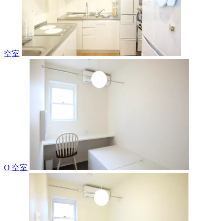
空室
O 空室