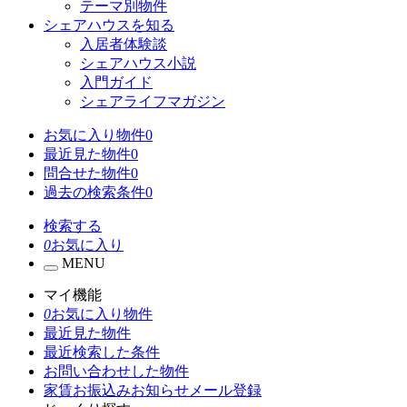
テーマ別物件
シェアハウスを知る
入居者体験談
シェアハウス小説
入門ガイド
シェアライフマガジン
お気に入り物件
0
最近見た物件
0
問合せた物件
0
過去の検索条件
0
検索する
0
お気に入り
MENU
マイ機能
0
お気に入り物件
最近見た物件
最近検索した条件
お問い合わせした物件
家賃お振込みお知らせメール登録