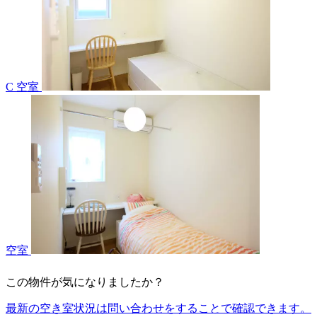
C 空室
空室
この物件が気になりましたか？
最新の空き室状況は
問い合わせ
をすることで確認できます。