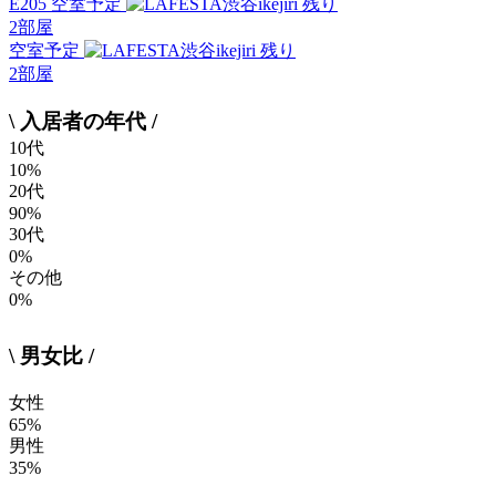
E205 空室予定
残り
2
部屋
空室予定
残り
2
部屋
\ 入居者の年代 /
10代
10%
20代
90%
30代
0%
その他
0%
\ 男女比 /
女性
65%
男性
35%