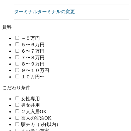
ターミナル
ターミナルの変更
賃料
～５万円
５〜６万円
６〜７万円
７〜８万円
８〜９万円
９〜１０万円
１０万円〜
こだわり条件
女性専用
男女共用
２人入居OK
友人の宿泊OK
駅チカ（5分以内）
キッチン充実