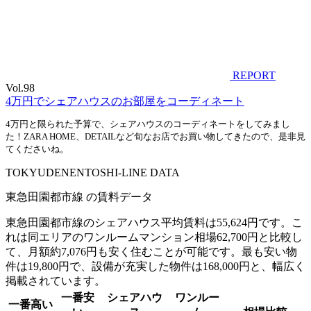
REPORT
Vol.98
4万円でシェアハウスのお部屋をコーディネート
4万円と限られた予算で、シェアハウスのコーディネートをしてみまし
た！ZARA HOME、DETAILなど旬なお店でお買い物してきたので、是非見
てくださいね。
T
O
KYUDENENTOSHI-LINE DATA
東急田園都市線 の賃料データ
東急田園都市線のシェアハウス平均賃料は55,624円です。こ
れは同エリアのワンルームマンション相場62,700円と比較し
て、月額約7,076円も安く住むことが可能です。最も安い物
件は19,800円で、設備が充実した物件は168,000円と、幅広く
掲載されています。
一番安
シェアハウ
ワンルー
一番高い