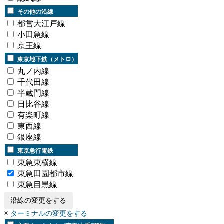
その他の沿線
都営大江戸線
小田急線
京王線
東京地下鉄（メトロ）
丸ノ内線
千代田線
半蔵門線
日比谷線
有楽町線
東西線
銀座線
東京急行電鉄
東急東横線
東急田園都市線
東急目黒線
沿線の変更をする
×
ターミナルの変更をする