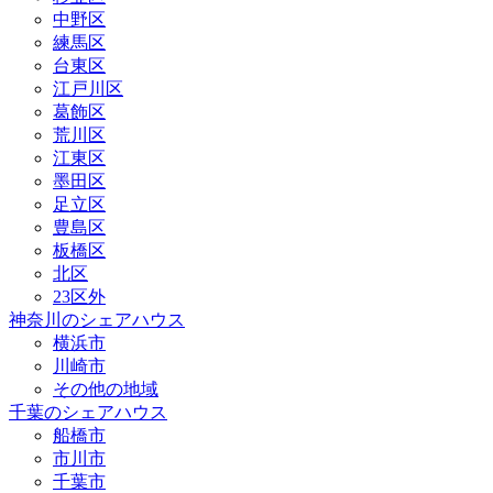
中野区
練馬区
台東区
江戸川区
葛飾区
荒川区
江東区
墨田区
足立区
豊島区
板橋区
北区
23区外
神奈川のシェアハウス
横浜市
川崎市
その他の地域
千葉のシェアハウス
船橋市
市川市
千葉市