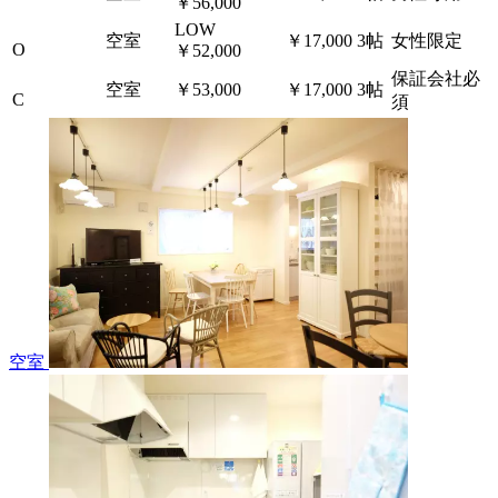
￥56,000
LOW
空室
￥17,000
3帖
女性限定
O
￥52,000
保証会社必
空室
￥53,000
￥17,000
3帖
C
須
空室