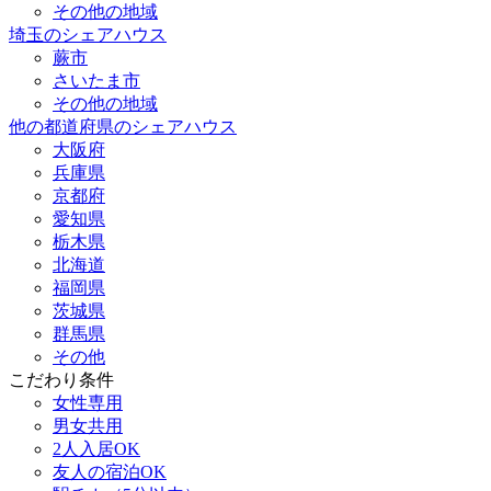
その他の地域
埼玉のシェアハウス
蕨市
さいたま市
その他の地域
他の都道府県のシェアハウス
大阪府
兵庫県
京都府
愛知県
栃木県
北海道
福岡県
茨城県
群馬県
その他
こだわり条件
女性専用
男女共用
2人入居OK
友人の宿泊OK