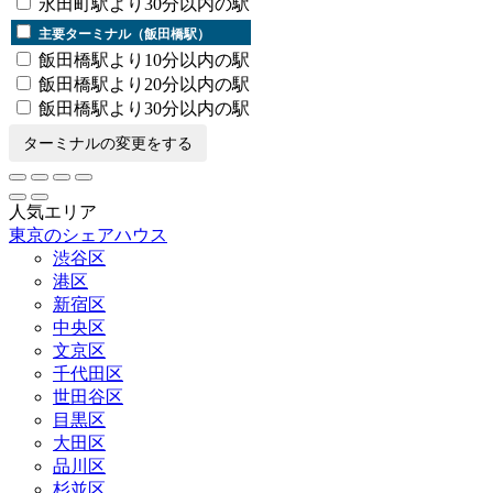
永田町駅より30分以内の駅
主要ターミナル（飯田橋駅）
飯田橋駅より10分以内の駅
飯田橋駅より20分以内の駅
飯田橋駅より30分以内の駅
ターミナルの変更をする
人気エリア
東京のシェアハウス
渋谷区
港区
新宿区
中央区
文京区
千代田区
世田谷区
目黒区
大田区
品川区
杉並区