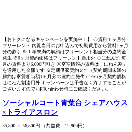
【おトクになるキャンペーンを実施中！】 ◇賃料１ヶ月分
フリーレント 内覧当日のお申込みで初期費用から賃料1ヶ月
分の割引 ※１年未満の解約はフリーレント相当分の違約金
発生 ※6ヶ月契約価格はフリーレント適用外 ◇にねん割 毎
月の賃料より6,000円引き ※空室情報の賃料は「にねん割」
を適用した金額です ※定期借家契約２年（契約期間未満の
解約は家賃相当額1ヵ月分の違約金発生） ※6ヶ月契約価格
はにねん割適用外 キャンペーンは予告なく終了することが
ございますのでお問い合わせ時にご確認ください。
ソーシャルコート青葉台
シェアハウス
×トライアスロン
35,800 ～ 56,800円
（共益費 12,800円）