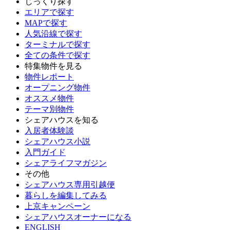
じっくり探す
エリアで探す
MAPで探す
人気沿線で探す
ターミナルで探す
全ての条件で探す
特集物件を見る
物件レポート
オープニング物件
オススメ物件
テーマ別物件
シェアハウスを知る
入居者体験談
シェアハウス小説
入門ガイド
シェアライフマガジン
その他
シェアハウス専用引越便
暮らしを編集してみる
上京キャンペーン
シェアハウスオーナーになる
ENGLISH