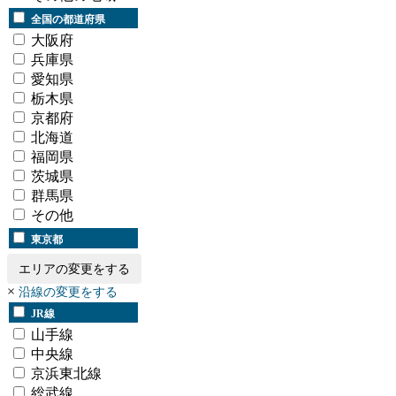
全国の都道府県
大阪府
兵庫県
愛知県
栃木県
京都府
北海道
福岡県
茨城県
群馬県
その他
東京都
エリアの変更をする
×
沿線の変更をする
JR線
山手線
中央線
京浜東北線
総武線