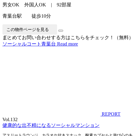
男女OK 外国人OK | 92部屋
青葉台駅 徒歩10分
この物件ページを見る
まとめてお問い合わせする方はこちらをチェック！（無料）
ソーシャルコート青葉台
Read more
REPORT
Vol.132
健康的な出不精になるソーシャルマンション
アスリートラウンジ、カラオケ付きスナック、酸素カプセルと遊び心のあ