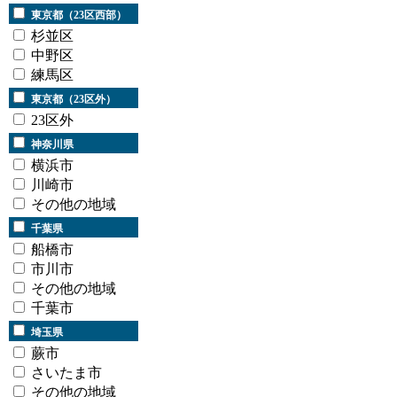
東京都（23区西部）
杉並区
中野区
練馬区
東京都（23区外）
23区外
神奈川県
横浜市
川崎市
その他の地域
千葉県
船橋市
市川市
その他の地域
千葉市
埼玉県
蕨市
さいたま市
その他の地域