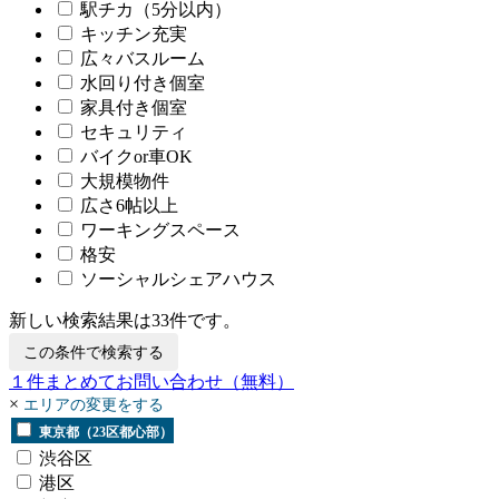
駅チカ（5分以内）
キッチン充実
広々バスルーム
水回り付き個室
家具付き個室
セキュリティ
バイクor車OK
大規模物件
広さ6帖以上
ワーキングスペース
格安
ソーシャルシェアハウス
新しい検索結果は
33
件です。
この条件で検索する
１
件まとめてお問い合わせ
（無料）
×
エリアの変更をする
東京都（23区都心部）
渋谷区
港区