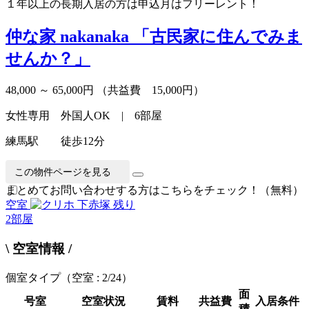
１年以上の長期入居の方は申込月はフリーレント！
仲な家 nakanaka
「古民家に住んでみま
せんか？」
48,000 ～ 65,000円
（共益費 15,000円）
女性専用 外国人OK | 6部屋
練馬駅 徒歩12分
この物件ページを見る
まとめてお問い合わせする方はこちらをチェック！（無料）
空室
残り
2
部屋
\ 空室情報 /
個室タイプ
（空室 : 2/24）
面
号室
空室状況
賃料
共益費
入居条件
積