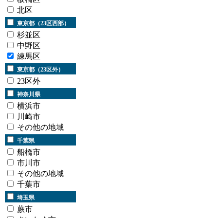
北区
東京都（23区西部）
杉並区
中野区
練馬区
東京都（23区外）
23区外
神奈川県
横浜市
川崎市
その他の地域
千葉県
船橋市
市川市
その他の地域
千葉市
埼玉県
蕨市