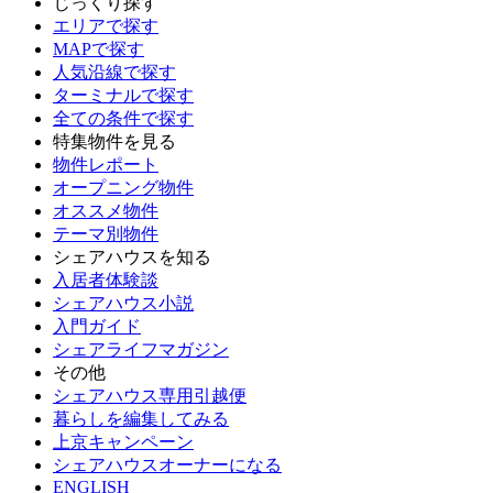
じっくり探す
エリアで探す
MAPで探す
人気沿線で探す
ターミナルで探す
全ての条件で探す
特集物件を見る
物件レポート
オープニング物件
オススメ物件
テーマ別物件
シェアハウスを知る
入居者体験談
シェアハウス小説
入門ガイド
シェアライフマガジン
その他
シェアハウス専用引越便
暮らしを編集してみる
上京キャンペーン
シェアハウスオーナーになる
ENGLISH