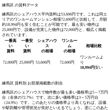
練馬区 の賃料データ
練馬区のシェアハウス平均賃料は53,606円です。これは同エ
リアのワンルームマンション相場72,600円と比較して、月額
約18,994円も安く住むことが可能です。最も安い物件は
25,000円で、設備が充実した物件は72,000円と、幅広く掲載
されています。
一番高
一番安
シェアハウ
ワンルー
い
い
ス
ム
相場比較
賃料
賃料
の相場
の相場
ワンルームよ
72,000円
25,000円
53,606円
72,600円
り
18,994円
安い
練馬区 賃料別 お部屋掲載数の割合
練馬区のシェアハウスで物件数が最も多い価格帯は5～7万円
台（全体の72.7%）です。次に多い価格帯は3～5万円台
（24.9%）です。このあたりの価格帯より高くなれば、設備
や駅距離や管理状況が良好といえるでしょう。逆にこのあた