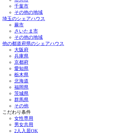
千葉市
その他の地域
埼玉のシェアハウス
蕨市
さいたま市
その他の地域
他の都道府県のシェアハウス
大阪府
兵庫県
京都府
愛知県
栃木県
北海道
福岡県
茨城県
群馬県
その他
こだわり条件
女性専用
男女共用
2人入居OK