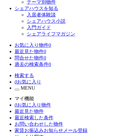
テーマ別物件
シェアハウスを知る
入居者体験談
シェアハウス小説
入門ガイド
シェアライフマガジン
お気に入り物件
0
最近見た物件
0
問合せた物件
0
過去の検索条件
0
検索する
0
お気に入り
MENU
マイ機能
0
お気に入り物件
最近見た物件
最近検索した条件
お問い合わせした物件
家賃お振込みお知らせメール登録