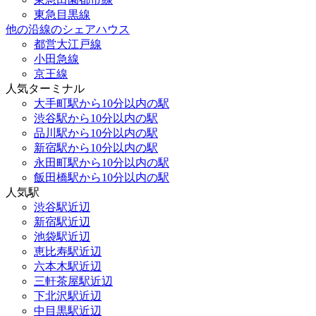
東急目黒線
他の沿線のシェアハウス
都営大江戸線
小田急線
京王線
人気ターミナル
大手町駅から10分以内の駅
渋谷駅から10分以内の駅
品川駅から10分以内の駅
新宿駅から10分以内の駅
永田町駅から10分以内の駅
飯田橋駅から10分以内の駅
人気駅
渋谷駅近辺
新宿駅近辺
池袋駅近辺
恵比寿駅近辺
六本木駅近辺
三軒茶屋駅近辺
下北沢駅近辺
中目黒駅近辺