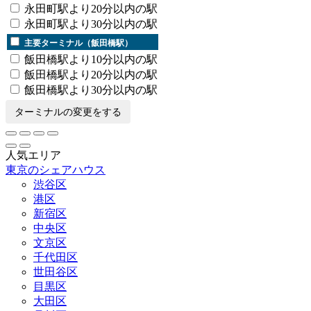
永田町駅より20分以内の駅
永田町駅より30分以内の駅
主要ターミナル（飯田橋駅）
飯田橋駅より10分以内の駅
飯田橋駅より20分以内の駅
飯田橋駅より30分以内の駅
ターミナルの変更をする
人気エリア
東京のシェアハウス
渋谷区
港区
新宿区
中央区
文京区
千代田区
世田谷区
目黒区
大田区