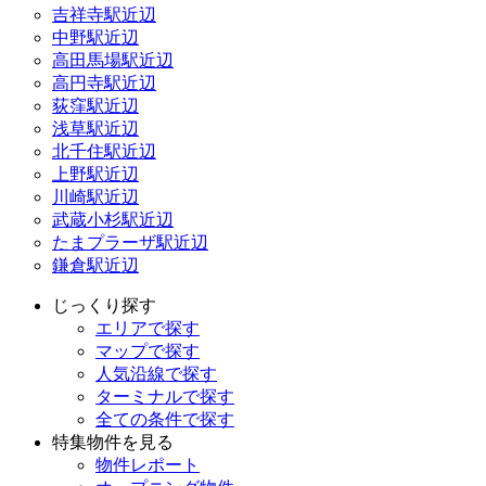
吉祥寺駅近辺
中野駅近辺
高田馬場駅近辺
高円寺駅近辺
荻窪駅近辺
浅草駅近辺
北千住駅近辺
上野駅近辺
川崎駅近辺
武蔵小杉駅近辺
たまプラーザ駅近辺
鎌倉駅近辺
じっくり探す
エリアで探す
マップで探す
人気沿線で探す
ターミナルで探す
全ての条件で探す
特集物件を見る
物件レポート