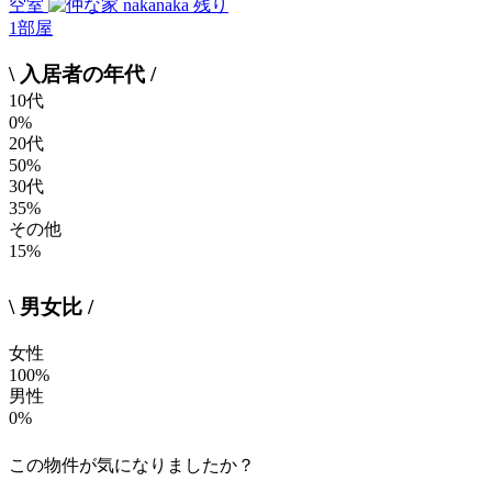
空室
残り
1
部屋
\ 入居者の年代 /
10代
0%
20代
50%
30代
35%
その他
15%
\ 男女比 /
女性
100%
男性
0%
この物件が気になりましたか？