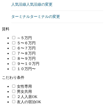
人気沿線
人気沿線の変更
ターミナル
ターミナルの変更
賃料
～５万円
５〜６万円
６〜７万円
７〜８万円
８〜９万円
９〜１０万円
１０万円〜
こだわり条件
女性専用
男女共用
２人入居OK
友人の宿泊OK