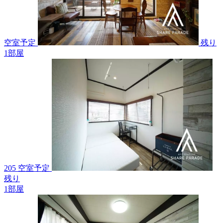
空室予定
残り
1
部屋
205 空室予定
残り
1
部屋