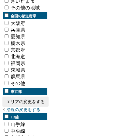
さいたま市
その他の地域
全国の都道府県
大阪府
兵庫県
愛知県
栃木県
京都府
北海道
福岡県
茨城県
群馬県
その他
東京都
エリアの変更をする
×
沿線の変更をする
JR線
山手線
中央線