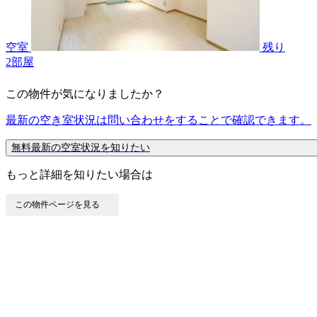
空室
残り
2
部屋
この物件が気になりましたか？
最新の空き室状況は
問い合わせ
をすることで確認できます。
無料
最新の空室状況を知りたい
もっと詳細を知りたい場合は
この物件ページを見る