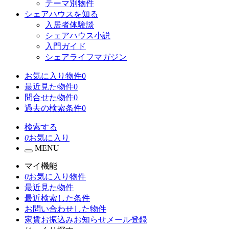
テーマ別物件
シェアハウスを知る
入居者体験談
シェアハウス小説
入門ガイド
シェアライフマガジン
お気に入り物件
0
最近見た物件
0
問合せた物件
0
過去の検索条件
0
検索する
0
お気に入り
MENU
マイ機能
0
お気に入り物件
最近見た物件
最近検索した条件
お問い合わせした物件
家賃お振込みお知らせメール登録