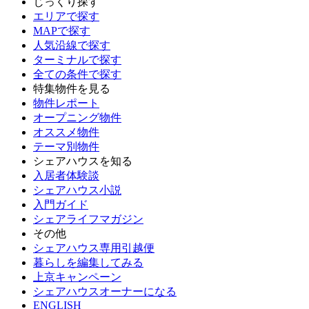
じっくり探す
エリアで探す
MAPで探す
人気沿線で探す
ターミナルで探す
全ての条件で探す
特集物件を見る
物件レポート
オープニング物件
オススメ物件
テーマ別物件
シェアハウスを知る
入居者体験談
シェアハウス小説
入門ガイド
シェアライフマガジン
その他
シェアハウス専用引越便
暮らしを編集してみる
上京キャンペーン
シェアハウスオーナーになる
ENGLISH