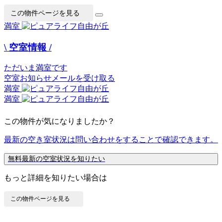
この物件ページを見る
満室
\ 空室情報 /
ただいま満室です
空室お知らせメールを受け取る
満室
満室
この物件が気になりましたか？
最新の空き室状況は
問い合わせ
をすることで確認できます。
無料
最新の空室状況を知りたい
もっと詳細を知りたい場合は
この物件ページを見る