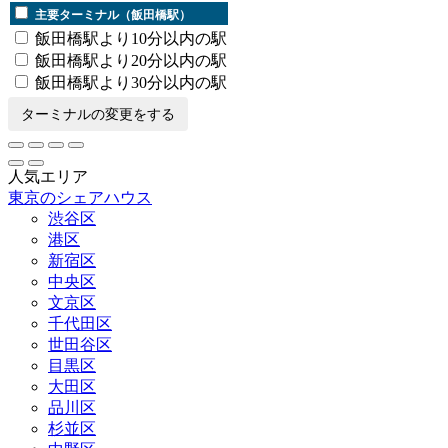
主要ターミナル（飯田橋駅）
飯田橋駅より10分以内の駅
飯田橋駅より20分以内の駅
飯田橋駅より30分以内の駅
ターミナルの変更をする
人気エリア
東京のシェアハウス
渋谷区
港区
新宿区
中央区
文京区
千代田区
世田谷区
目黒区
大田区
品川区
杉並区