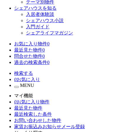
テーマ別物件
シェアハウスを知る
入居者体験談
シェアハウス小説
入門ガイド
シェアライフマガジン
お気に入り物件
0
最近見た物件
0
問合せた物件
0
過去の検索条件
0
検索する
0
お気に入り
MENU
マイ機能
0
お気に入り物件
最近見た物件
最近検索した条件
お問い合わせした物件
家賃お振込みお知らせメール登録