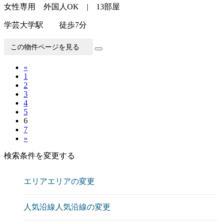
女性専用 外国人OK | 13部屋
学芸大学駅 徒歩7分
この物件ページを見る
«
1
2
3
4
5
6
7
»
検索条件を変更する
エリア
エリアの変更
人気沿線
人気沿線の変更