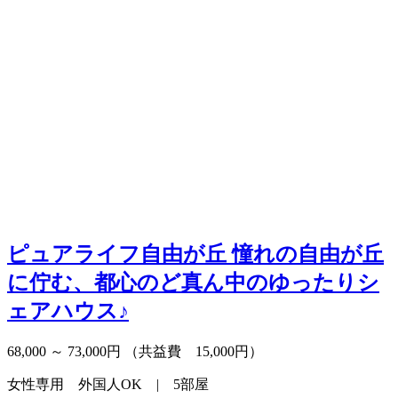
ピュアライフ自由が丘
憧れの自由が丘
に佇む、都心のど真ん中のゆったりシ
ェアハウス♪
68,000 ～ 73,000円
（共益費 15,000円）
女性専用 外国人OK | 5部屋