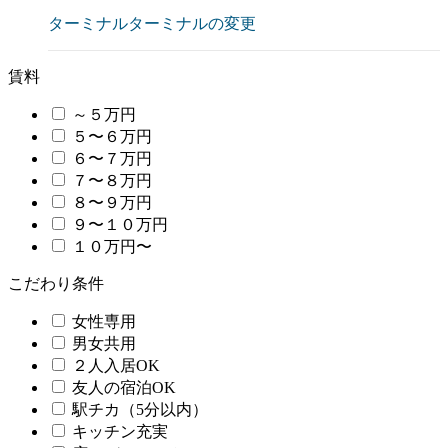
ターミナル
ターミナルの変更
賃料
～５万円
５〜６万円
６〜７万円
７〜８万円
８〜９万円
９〜１０万円
１０万円〜
こだわり条件
女性専用
男女共用
２人入居OK
友人の宿泊OK
駅チカ（5分以内）
キッチン充実