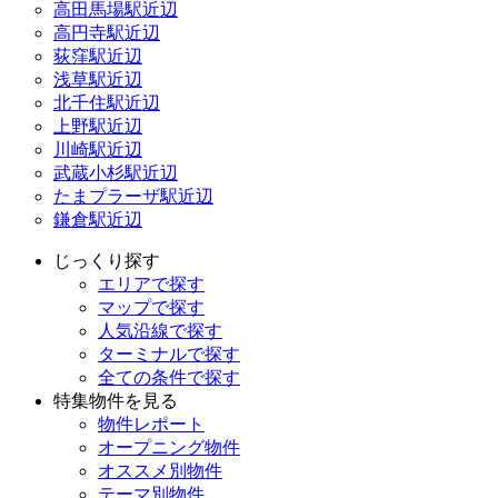
高田馬場駅近辺
高円寺駅近辺
荻窪駅近辺
浅草駅近辺
北千住駅近辺
上野駅近辺
川崎駅近辺
武蔵小杉駅近辺
たまプラーザ駅近辺
鎌倉駅近辺
じっくり探す
エリアで探す
マップで探す
人気沿線で探す
ターミナルで探す
全ての条件で探す
特集物件を見る
物件レポート
オープニング物件
オススメ別物件
テーマ別物件