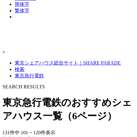
簡体字
繁体字
×
東京シェアハウス総合サイト｜SHARE PARADE
検索
東京急行電鉄
S
E
ARCH RESULTS
東京急行電鉄のおすすめシェ
アハウス一覧（6ページ）
131
件中
101 ~ 120
件表示