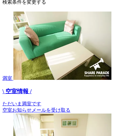
検索条件を変更する
満室
\ 空室情報 /
ただいま満室です
空室お知らせメールを受け取る