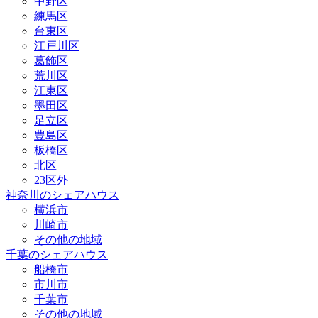
中野区
練馬区
台東区
江戸川区
葛飾区
荒川区
江東区
墨田区
足立区
豊島区
板橋区
北区
23区外
神奈川のシェアハウス
横浜市
川崎市
その他の地域
千葉のシェアハウス
船橋市
市川市
千葉市
その他の地域