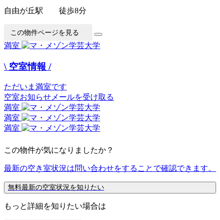
自由が丘駅 徒歩8分
この物件ページを見る
満室
\ 空室情報 /
ただいま満室です
空室お知らせメールを受け取る
満室
満室
満室
この物件が気になりましたか？
最新の空き室状況は
問い合わせ
をすることで確認できます。
無料
最新の空室状況を知りたい
もっと詳細を知りたい場合は