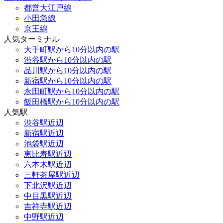
都営大江戸線
小田急線
京王線
人気ターミナル
大手町駅から10分以内の駅
渋谷駅から10分以内の駅
品川駅から10分以内の駅
新宿駅から10分以内の駅
永田町駅から10分以内の駅
飯田橋駅から10分以内の駅
人気駅
渋谷駅近辺
新宿駅近辺
池袋駅近辺
恵比寿駅近辺
六本木駅近辺
三軒茶屋駅近辺
下北沢駅近辺
中目黒駅近辺
吉祥寺駅近辺
中野駅近辺