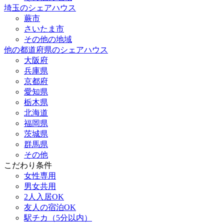
埼玉のシェアハウス
蕨市
さいたま市
その他の地域
他の都道府県のシェアハウス
大阪府
兵庫県
京都府
愛知県
栃木県
北海道
福岡県
茨城県
群馬県
その他
こだわり条件
女性専用
男女共用
2人入居OK
友人の宿泊OK
駅チカ（5分以内）