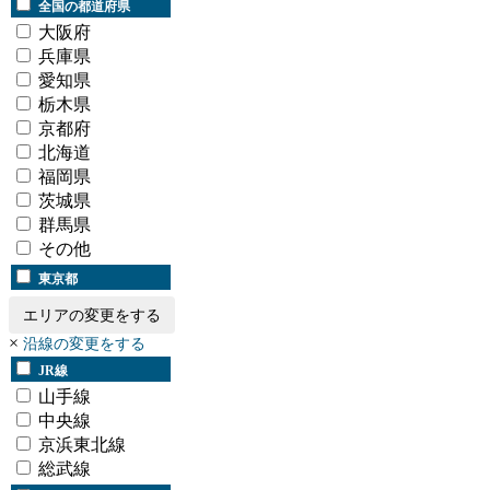
全国の都道府県
大阪府
兵庫県
愛知県
栃木県
京都府
北海道
福岡県
茨城県
群馬県
その他
東京都
エリアの変更をする
×
沿線の変更をする
JR線
山手線
中央線
京浜東北線
総武線