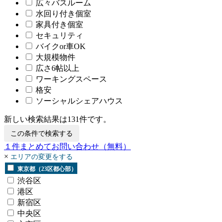
広々バスルーム
水回り付き個室
家具付き個室
セキュリティ
バイクor車OK
大規模物件
広さ6帖以上
ワーキングスペース
格安
ソーシャルシェアハウス
新しい検索結果は
131
件です。
この条件で検索する
１
件まとめてお問い合わせ
（無料）
×
エリアの変更をする
東京都（23区都心部）
渋谷区
港区
新宿区
中央区