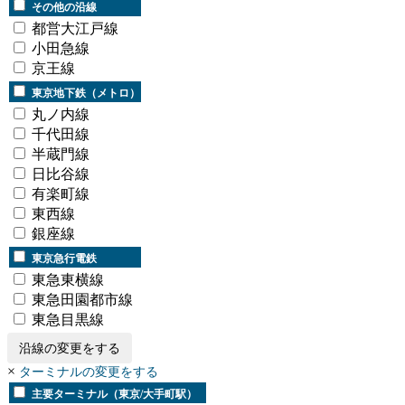
その他の沿線
都営大江戸線
小田急線
京王線
東京地下鉄（メトロ）
丸ノ内線
千代田線
半蔵門線
日比谷線
有楽町線
東西線
銀座線
東京急行電鉄
東急東横線
東急田園都市線
東急目黒線
沿線の変更をする
×
ターミナルの変更をする
主要ターミナル（東京/大手町駅）