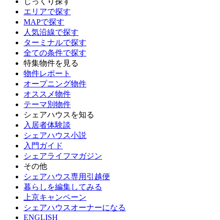
じっくり探す
エリアで探す
MAPで探す
人気沿線で探す
ターミナルで探す
全ての条件で探す
特集物件を見る
物件レポート
オープニング物件
オススメ物件
テーマ別物件
シェアハウスを知る
入居者体験談
シェアハウス小説
入門ガイド
シェアライフマガジン
その他
シェアハウス専用引越便
暮らしを編集してみる
上京キャンペーン
シェアハウスオーナーになる
ENGLISH