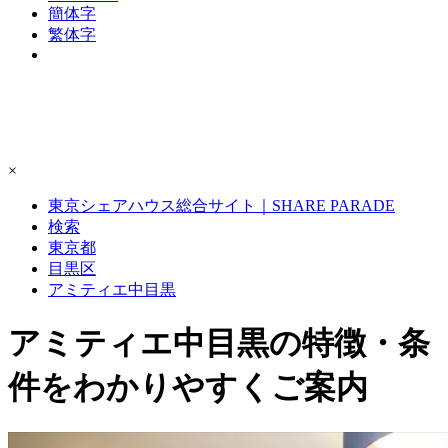
簡体字
繁体字
×
東京シェアハウス総合サイト｜SHARE PARADE
検索
東京都
目黒区
アミティエ中目黒
アミティエ中目黒の特徴・条
件をわかりやすくご案内