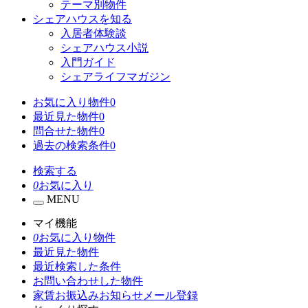
テーマ別物件
シェアハウスを知る
入居者体験談
シェアハウス小説
入門ガイド
シェアライフマガジン
お気に入り物件
0
最近見た物件
0
問合せた物件
0
過去の検索条件
0
検索する
0
お気に入り
MENU
マイ機能
0
お気に入り物件
最近見た物件
最近検索した条件
お問い合わせした物件
家賃お振込みお知らせメール登録