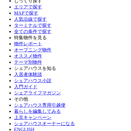
じっくり探す
エリアで探す
MAPで探す
人気沿線で探す
ターミナルで探す
全ての条件で探す
特集物件を見る
物件レポート
オープニング物件
オススメ物件
テーマ別物件
シェアハウスを知る
入居者体験談
シェアハウス小説
入門ガイド
シェアライフマガジン
その他
シェアハウス専用引越便
暮らしを編集してみる
上京キャンペーン
シェアハウスオーナーになる
ENGLISH