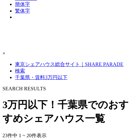
簡体字
繁体字
×
東京シェアハウス総合サイト｜SHARE PARADE
検索
千葉県・賃料3万円以下
S
E
ARCH RESULTS
3万円以下！千葉県でのおす
すめシェアハウス一覧
23
件中
1 ~ 20
件表示