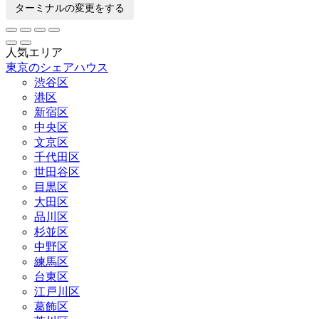
ターミナルの変更をする
人気エリア
東京のシェアハウス
渋谷区
港区
新宿区
中央区
文京区
千代田区
世田谷区
目黒区
大田区
品川区
杉並区
中野区
練馬区
台東区
江戸川区
葛飾区