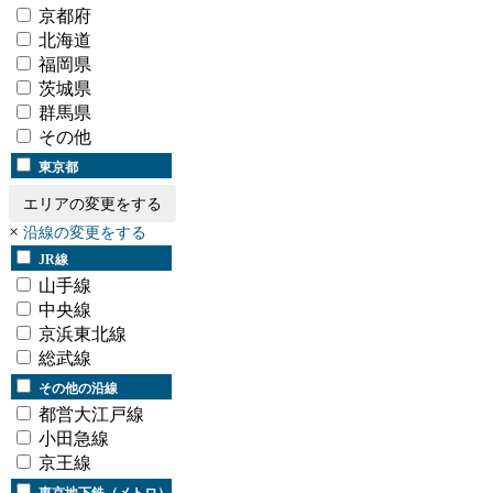
京都府
北海道
福岡県
茨城県
群馬県
その他
東京都
エリアの変更をする
×
沿線の変更をする
JR線
山手線
中央線
京浜東北線
総武線
その他の沿線
都営大江戸線
小田急線
京王線