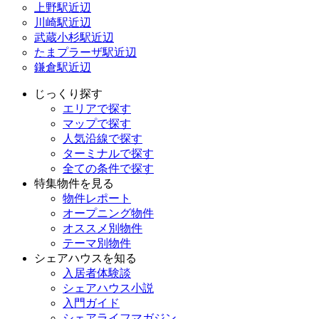
上野駅近辺
川崎駅近辺
武蔵小杉駅近辺
たまプラーザ駅近辺
鎌倉駅近辺
じっくり探す
エリアで探す
マップで探す
人気沿線で探す
ターミナルで探す
全ての条件で探す
特集物件を見る
物件レポート
オープニング物件
オススメ別物件
テーマ別物件
シェアハウスを知る
入居者体験談
シェアハウス小説
入門ガイド
シェアライフマガジン