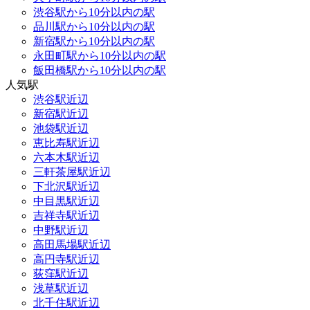
渋谷駅から10分以内の駅
品川駅から10分以内の駅
新宿駅から10分以内の駅
永田町駅から10分以内の駅
飯田橋駅から10分以内の駅
人気駅
渋谷駅近辺
新宿駅近辺
池袋駅近辺
恵比寿駅近辺
六本木駅近辺
三軒茶屋駅近辺
下北沢駅近辺
中目黒駅近辺
吉祥寺駅近辺
中野駅近辺
高田馬場駅近辺
高円寺駅近辺
荻窪駅近辺
浅草駅近辺
北千住駅近辺