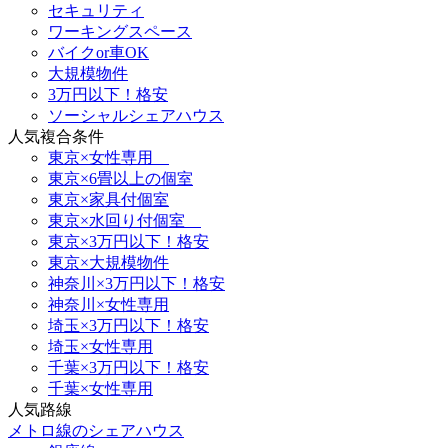
セキュリティ
ワーキングスペース
バイクor車OK
大規模物件
3万円以下！格安
ソーシャルシェアハウス
人気複合条件
東京×女性専用
東京×6畳以上の個室
東京×家具付個室
東京×水回り付個室
東京×3万円以下！格安
東京×大規模物件
神奈川×3万円以下！格安
神奈川×女性専用
埼玉×3万円以下！格安
埼玉×女性専用
千葉×3万円以下！格安
千葉×女性専用
人気路線
メトロ線のシェアハウス