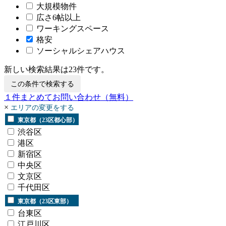
大規模物件
広さ6帖以上
ワーキングスペース
格安
ソーシャルシェアハウス
新しい検索結果は
23
件です。
この条件で検索する
１
件まとめてお問い合わせ
（無料）
×
エリアの変更をする
東京都（23区都心部）
渋谷区
港区
新宿区
中央区
文京区
千代田区
東京都（23区東部）
台東区
江戸川区