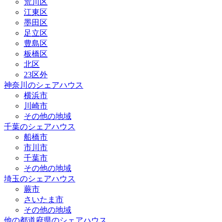
荒川区
江東区
墨田区
足立区
豊島区
板橋区
北区
23区外
神奈川のシェアハウス
横浜市
川崎市
その他の地域
千葉のシェアハウス
船橋市
市川市
千葉市
その他の地域
埼玉のシェアハウス
蕨市
さいたま市
その他の地域
他の都道府県のシェアハウス