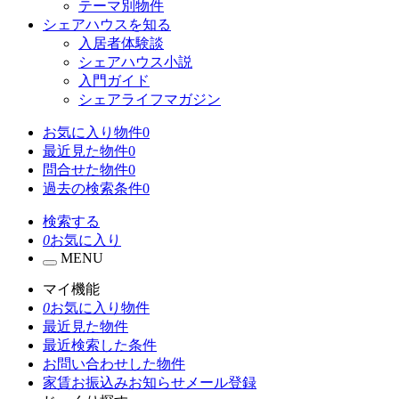
テーマ別物件
シェアハウスを知る
入居者体験談
シェアハウス小説
入門ガイド
シェアライフマガジン
お気に入り物件
0
最近見た物件
0
問合せた物件
0
過去の検索条件
0
検索する
0
お気に入り
MENU
マイ機能
0
お気に入り物件
最近見た物件
最近検索した条件
お問い合わせした物件
家賃お振込みお知らせメール登録