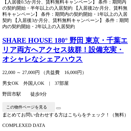
【入居後0.5か月分、賃料無料キャンペーン】 条件：期間内
の契約開始・半年以上の入居契約 【入居後2か月分、賃料無
料キャンペーン】 条件：期間内の契約開始・1年以上の入居
契約 【入居後3か月分、賃料無料キャンペーン】 条件：期間
内の契約開始・2年以上の入居契約
SHARE HOUSE 180° 野田
東京・千葉エ
リア両方へアクセス抜群！設備充実・
オシャレなシェアハウス
22,000 ～ 27,000円
（共益費 16,000円）
男女OK 外国人OK | 37部屋
野田市駅 徒歩9分
この物件ページを見る
まとめてお問い合わせする方はこちらをチェック！（無料）
C
O
MPLEXED DATA