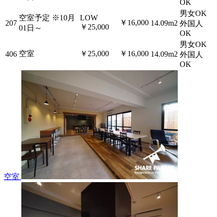
OK
男女OK
空室予定
※10月
LOW
￥16,000
207
14.09m2
外国人
￥25,000
01日～
OK
男女OK
空室
￥25,000
￥16,000
406
14.09m2
外国人
OK
空室