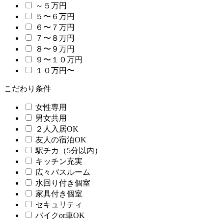
～５万円
５〜６万円
６〜７万円
７〜８万円
８〜９万円
９〜１０万円
１０万円〜
こだわり条件
女性専用
男女共用
２人入居OK
友人の宿泊OK
駅チカ（5分以内）
キッチン充実
広々バスルーム
水回り付き個室
家具付き個室
セキュリティ
バイクor車OK