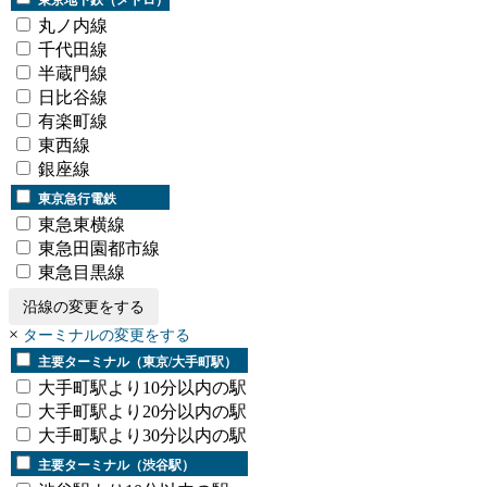
東京地下鉄（メトロ）
丸ノ内線
千代田線
半蔵門線
日比谷線
有楽町線
東西線
銀座線
東京急行電鉄
東急東横線
東急田園都市線
東急目黒線
沿線の変更をする
×
ターミナルの変更をする
主要ターミナル（東京/大手町駅）
大手町駅より10分以内の駅
大手町駅より20分以内の駅
大手町駅より30分以内の駅
主要ターミナル（渋谷駅）