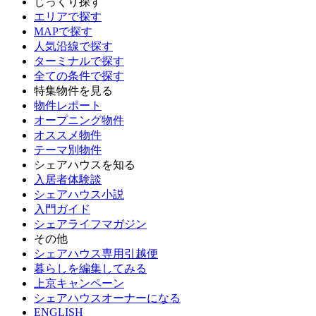
じっくり探す
エリアで探す
MAPで探す
人気沿線で探す
ターミナルで探す
全ての条件で探す
特集物件を見る
物件レポート
オープニング物件
オススメ物件
テーマ別物件
シェアハウスを知る
入居者体験談
シェアハウス小説
入門ガイド
シェアライフマガジン
その他
シェアハウス専用引越便
暮らしを編集してみる
上京キャンペーン
シェアハウスオーナーになる
ENGLISH