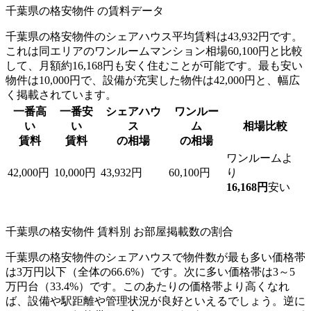
千葉県の格安物件 の賃料データ
千葉県の格安物件のシェアハウス平均賃料は43,932円です。
これは同エリアのワンルームマンション相場60,100円と比較
して、月額約16,168円も安く住むことが可能です。最も安い
物件は10,000円で、設備が充実した物件は42,000円と、幅広
く掲載されています。
一番高
一番安
シェアハウ
ワンルー
い
い
ス
ム
相場比較
賃料
賃料
の相場
の相場
ワンルームよ
42,000円
10,000円
43,932円
60,100円
り
16,168円
安い
千葉県の格安物件 賃料別 お部屋掲載数の割合
千葉県の格安物件のシェアハウスで物件数が最も多い価格帯
は3万円以下（全体の66.6%）です。次に多い価格帯は3～5
万円台（33.4%）です。このあたりの価格帯より高くなれ
ば、設備や駅距離や管理状況が良好といえるでしょう。逆に