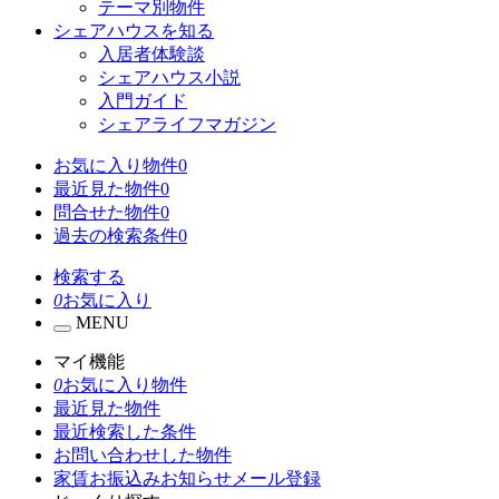
テーマ別物件
シェアハウスを知る
入居者体験談
シェアハウス小説
入門ガイド
シェアライフマガジン
お気に入り物件
0
最近見た物件
0
問合せた物件
0
過去の検索条件
0
検索する
0
お気に入り
MENU
マイ機能
0
お気に入り物件
最近見た物件
最近検索した条件
お問い合わせした物件
家賃お振込みお知らせメール登録