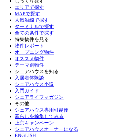
じっくり探す
エリアで探す
MAPで探す
人気沿線で探す
ターミナルで探す
全ての条件で探す
特集物件を見る
物件レポート
オープニング物件
オススメ物件
テーマ別物件
シェアハウスを知る
入居者体験談
シェアハウス小説
入門ガイド
シェアライフマガジン
その他
シェアハウス専用引越便
暮らしを編集してみる
上京キャンペーン
シェアハウスオーナーになる
ENGLISH