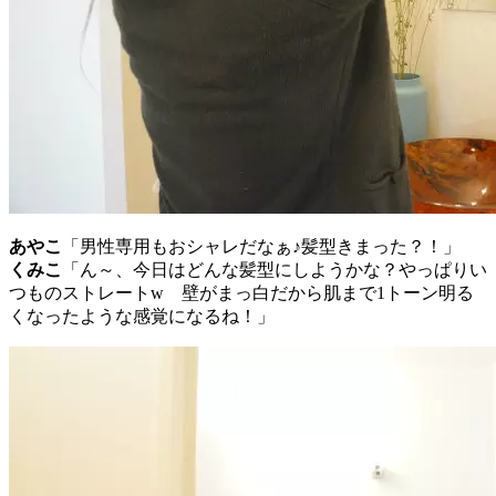
あやこ
「男性専用もおシャレだなぁ♪髪型きまった？！」
くみこ
「ん～、今日はどんな髪型にしようかな？やっぱりい
つものストレートw 壁がまっ白だから肌まで1トーン明る
くなったような感覚になるね！」