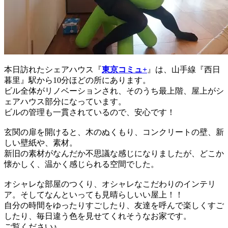
本日訪れたシェアハウス『
東京コミュ+
』は、山手線『西日
暮里』駅から10分ほどの所にあります。
ビル全体がリノベーションされ、そのうち最上階、屋上がシ
ェアハウス部分になっています。
ビルの管理も一貫されているので、安心です！
玄関の扉を開けると、木のぬくもり、コンクリートの壁、新
しい壁紙や、素材。
新旧の素材がなんだか不思議な感じになりましたが、どこか
懐かしく、温かく感じられる空間でした。
オシャレな部屋のつくり、オシャレなこだわりのインテリ
ア。そしてなんといっても見晴らしいい屋上！！
自分の時間をゆったりすごしたり、友達を呼んで楽しくすご
したり、毎日違う色を見せてくれそうなお家です。
ご覧ください♪