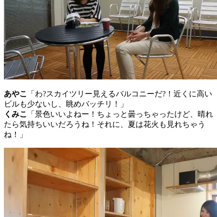
あやこ
「わ?スカイツリー見えるバルコニーだ?！近くに高い
ビルも少ないし、眺めバッチリ！」
くみこ
「景色いいよねー！ちょっと曇っちゃったけど、晴れ
たら気持ちいいだろうね！それに、夏は花火も見れちゃう
ね！」