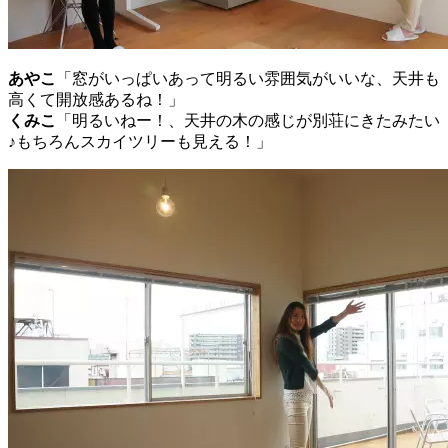
あやこ
「窓がいっぱいあって明るい雰囲気がいいな、天井も
高くて開放感あるね！」
くみこ
「明るいねー！、天井の木の感じが別荘にきたみたい
♪もちろんスカイツリーも見える！」