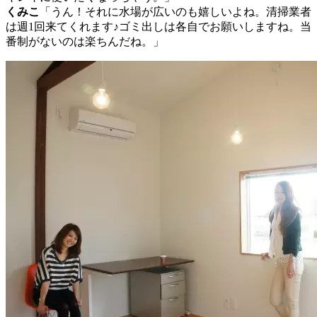
くみこ
「うん！それに水場が広いのも嬉しいよね。清掃業者
は週1回来てくれます♪ゴミ出しは各自でお願いしますね。当
番制がないのは楽ちんだね。」