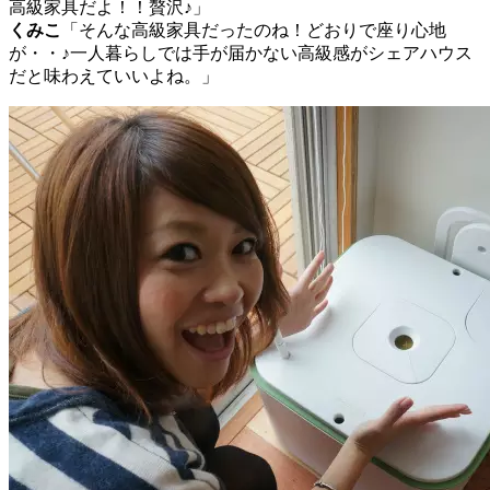
高級家具だよ！！贅沢♪」
くみこ
「そんな高級家具だったのね！どおりで座り心地
が・・♪一人暮らしでは手が届かない高級感がシェアハウス
だと味わえていいよね。」