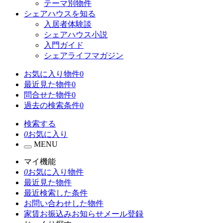
テーマ別物件
シェアハウスを知る
入居者体験談
シェアハウス小説
入門ガイド
シェアライフマガジン
お気に入り物件
0
最近見た物件
0
問合せた物件
0
過去の検索条件
0
検索する
0
お気に入り
MENU
マイ機能
0
お気に入り物件
最近見た物件
最近検索した条件
お問い合わせした物件
家賃お振込みお知らせメール登録