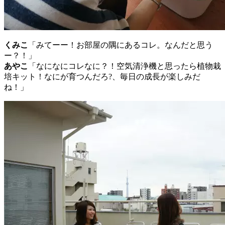
くみこ
「みてーー！お部屋の隅にあるコレ。なんだと思う
ー？！」
あやこ
「なになにコレなに？！空気清浄機と思ったら植物栽
培キット！なにが育つんだろ?、毎日の成長が楽しみだ
ね！」