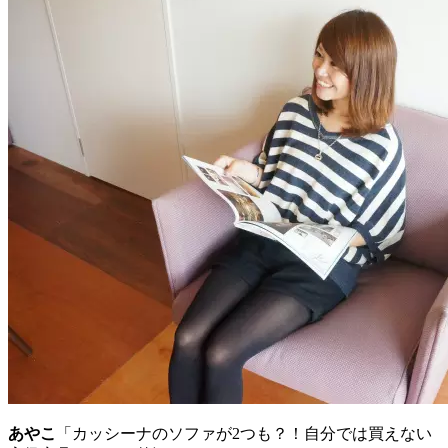
あやこ
「カッシーナのソファが2つも？！自分では買えない