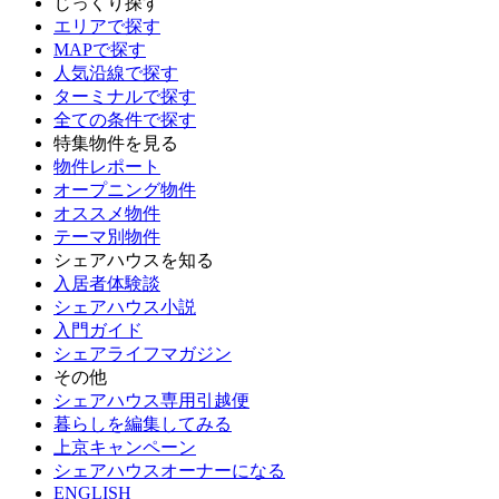
じっくり探す
エリアで探す
MAPで探す
人気沿線で探す
ターミナルで探す
全ての条件で探す
特集物件を見る
物件レポート
オープニング物件
オススメ物件
テーマ別物件
シェアハウスを知る
入居者体験談
シェアハウス小説
入門ガイド
シェアライフマガジン
その他
シェアハウス専用引越便
暮らしを編集してみる
上京キャンペーン
シェアハウスオーナーになる
ENGLISH