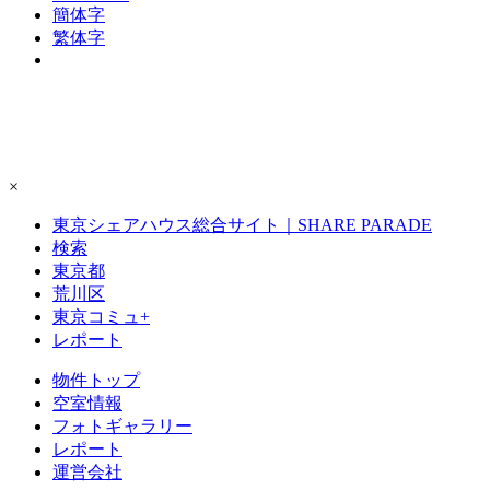
簡体字
繁体字
×
東京シェアハウス総合サイト｜SHARE PARADE
検索
東京都
荒川区
東京コミュ+
レポート
物件トップ
空室情報
フォト
ギャラリー
レポート
運営会社