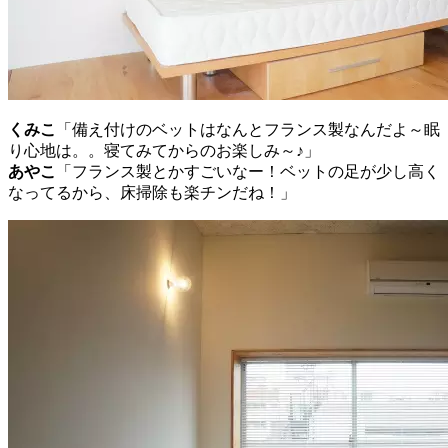
くみこ
「備え付けのベットはなんとフランス製なんだよ～眠
り心地は。。寝てみてからのお楽しみ～♪」
あやこ
「フランス製とかすごいなー！ベットの足が少し高く
なってるから、床掃除も楽チンだね！」