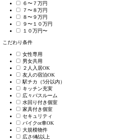
６〜７万円
７〜８万円
８〜９万円
９〜１０万円
１０万円〜
こだわり条件
女性専用
男女共用
２人入居OK
友人の宿泊OK
駅チカ（5分以内）
キッチン充実
広々バスルーム
水回り付き個室
家具付き個室
セキュリティ
バイクor車OK
大規模物件
広さ6帖以上