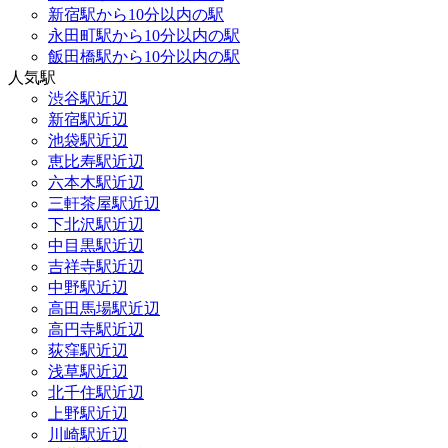
新宿駅から10分以内の駅
永田町駅から10分以内の駅
飯田橋駅から10分以内の駅
人気駅
渋谷駅近辺
新宿駅近辺
池袋駅近辺
恵比寿駅近辺
六本木駅近辺
三軒茶屋駅近辺
下北沢駅近辺
中目黒駅近辺
吉祥寺駅近辺
中野駅近辺
高田馬場駅近辺
高円寺駅近辺
荻窪駅近辺
浅草駅近辺
北千住駅近辺
上野駅近辺
川崎駅近辺