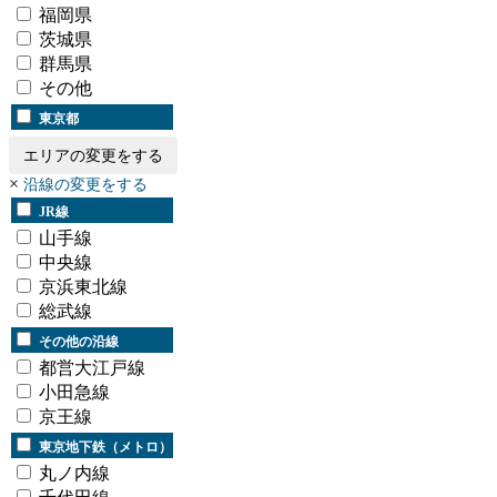
福岡県
茨城県
群馬県
その他
東京都
エリアの変更をする
×
沿線の変更をする
JR線
山手線
中央線
京浜東北線
総武線
その他の沿線
都営大江戸線
小田急線
京王線
東京地下鉄（メトロ）
丸ノ内線