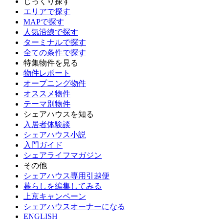
じっくり探す
エリアで探す
MAPで探す
人気沿線で探す
ターミナルで探す
全ての条件で探す
特集物件を見る
物件レポート
オープニング物件
オススメ物件
テーマ別物件
シェアハウスを知る
入居者体験談
シェアハウス小説
入門ガイド
シェアライフマガジン
その他
シェアハウス専用引越便
暮らしを編集してみる
上京キャンペーン
シェアハウスオーナーになる
ENGLISH