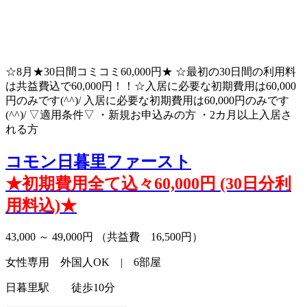
☆8月★30日間コミコミ60,000円★ ☆最初の30日間の利用料
は共益費込で60,000円！！☆入居に必要な初期費用は60,000
円のみです(^^)/ 入居に必要な初期費用は60,000円のみです
(^^)/ ▽適用条件▽ ・新規お申込みの方 ・2カ月以上入居さ
れる方
コモン日暮里ファースト
★初期費用全て込々60,000円 (30日分利
用料込)★
43,000 ～ 49,000円
（共益費 16,500円）
女性専用 外国人OK | 6部屋
日暮里駅 徒歩10分