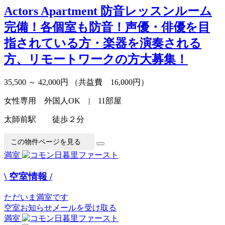
Actors Apartment
防音レッスンルーム
完備！各個室も防音！声優・俳優を目
指されている方・楽器を演奏される
方、リモートワークの方大募集！
35,500 ～ 42,000円
（共益費 16,000円）
女性専用 外国人OK | 11部屋
太師前駅 徒歩２分
この物件ページを見る
満室
\ 空室情報 /
ただいま満室です
空室お知らせメールを受け取る
満室