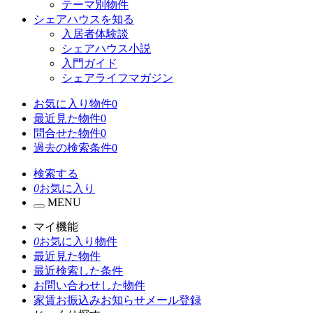
テーマ別物件
シェアハウスを知る
入居者体験談
シェアハウス小説
入門ガイド
シェアライフマガジン
お気に入り物件
0
最近見た物件
0
問合せた物件
0
過去の検索条件
0
検索する
0
お気に入り
MENU
マイ機能
0
お気に入り物件
最近見た物件
最近検索した条件
お問い合わせした物件
家賃お振込みお知らせメール登録