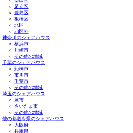
墨田区
足立区
豊島区
板橋区
北区
23区外
神奈川のシェアハウス
横浜市
川崎市
その他の地域
千葉のシェアハウス
船橋市
市川市
千葉市
その他の地域
埼玉のシェアハウス
蕨市
さいたま市
その他の地域
他の都道府県のシェアハウス
大阪府
兵庫県