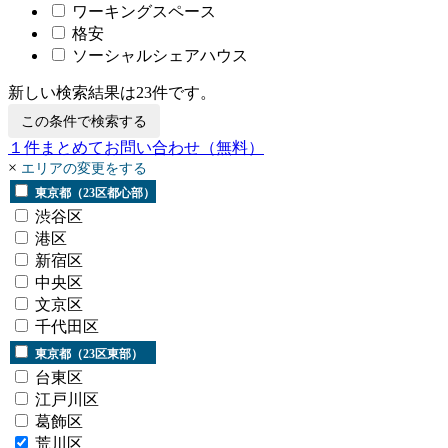
ワーキングスペース
格安
ソーシャルシェアハウス
新しい検索結果は
23
件です。
この条件で検索する
１
件まとめてお問い合わせ
（無料）
×
エリアの変更をする
東京都（23区都心部）
渋谷区
港区
新宿区
中央区
文京区
千代田区
東京都（23区東部）
台東区
江戸川区
葛飾区
荒川区