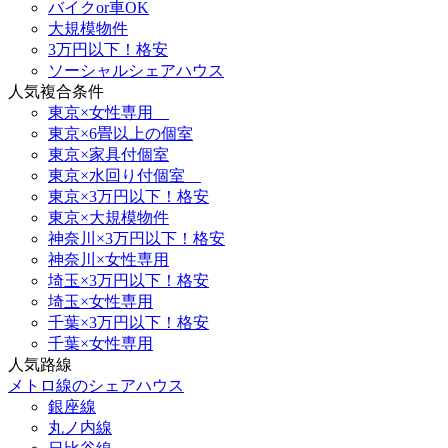
バイクor車OK
大規模物件
3万円以下！格安
ソーシャルシェアハウス
人気複合条件
東京×女性専用
東京×6畳以上の個室
東京×家具付個室
東京×水回り付個室
東京×3万円以下！格安
東京×大規模物件
神奈川×3万円以下！格安
神奈川×女性専用
埼玉×3万円以下！格安
埼玉×女性専用
千葉×3万円以下！格安
千葉×女性専用
人気路線
メトロ線のシェアハウス
銀座線
丸ノ内線