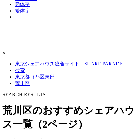
簡体字
繁体字
×
東京シェアハウス総合サイト｜SHARE PARADE
検索
東京都（23区東部）
荒川区
S
E
ARCH RESULTS
荒川区のおすすめシェアハウ
ス一覧（2ページ）