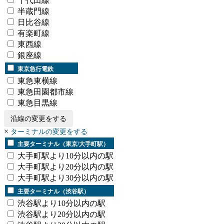
千代田線
半蔵門線
日比谷線
有楽町線
東西線
銀座線
東京急行電鉄
東急東横線
東急田園都市線
東急目黒線
沿線の変更をする
×
ターミナルの変更をする
主要ターミナル（東京/大手町駅）
大手町駅より10分以内の駅
大手町駅より20分以内の駅
大手町駅より30分以内の駅
主要ターミナル（渋谷駅）
渋谷駅より10分以内の駅
渋谷駅より20分以内の駅