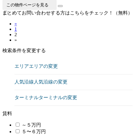
この物件ページを見る
まとめてお問い合わせする方はこちらをチェック！（無料）
«
1
2
»
検索条件を変更する
エリア
エリアの変更
人気沿線
人気沿線の変更
ターミナル
ターミナルの変更
賃料
～５万円
５〜６万円