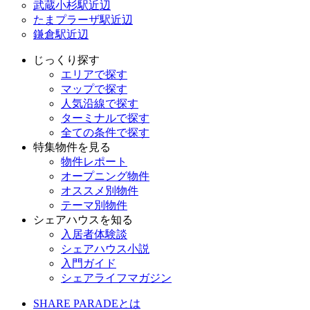
武蔵小杉駅近辺
たまプラーザ駅近辺
鎌倉駅近辺
じっくり探す
エリアで探す
マップで探す
人気沿線で探す
ターミナルで探す
全ての条件で探す
特集物件を見る
物件レポート
オープニング物件
オススメ別物件
テーマ別物件
シェアハウスを知る
入居者体験談
シェアハウス小説
入門ガイド
シェアライフマガジン
SHARE PARADEとは