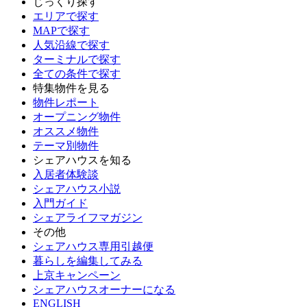
じっくり探す
エリアで探す
MAPで探す
人気沿線で探す
ターミナルで探す
全ての条件で探す
特集物件を見る
物件レポート
オープニング物件
オススメ物件
テーマ別物件
シェアハウスを知る
入居者体験談
シェアハウス小説
入門ガイド
シェアライフマガジン
その他
シェアハウス専用引越便
暮らしを編集してみる
上京キャンペーン
シェアハウスオーナーになる
ENGLISH