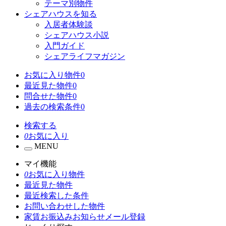
テーマ別物件
シェアハウスを知る
入居者体験談
シェアハウス小説
入門ガイド
シェアライフマガジン
お気に入り物件
0
最近見た物件
0
問合せた物件
0
過去の検索条件
0
検索する
0
お気に入り
MENU
マイ機能
0
お気に入り物件
最近見た物件
最近検索した条件
お問い合わせした物件
家賃お振込みお知らせメール登録