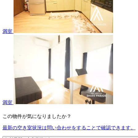
満室
満室
この物件が気になりましたか？
最新の空き室状況は
問い合わせ
をすることで確認できます。