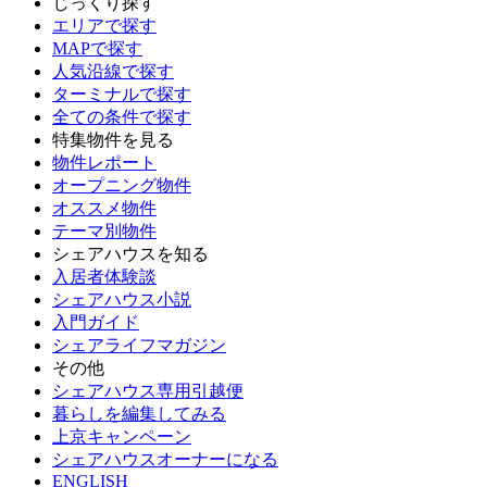
じっくり探す
エリアで探す
MAPで探す
人気沿線で探す
ターミナルで探す
全ての条件で探す
特集物件を見る
物件レポート
オープニング物件
オススメ物件
テーマ別物件
シェアハウスを知る
入居者体験談
シェアハウス小説
入門ガイド
シェアライフマガジン
その他
シェアハウス専用引越便
暮らしを編集してみる
上京キャンペーン
シェアハウスオーナーになる
ENGLISH