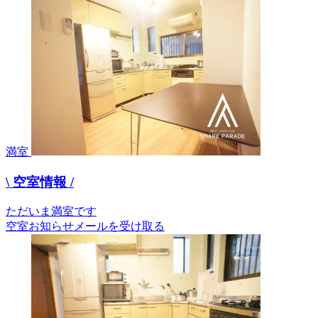
満室
\ 空室情報 /
ただいま満室です
空室お知らせメールを受け取る