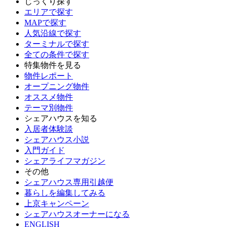
じっくり探す
エリアで探す
MAPで探す
人気沿線で探す
ターミナルで探す
全ての条件で探す
特集物件を見る
物件レポート
オープニング物件
オススメ物件
テーマ別物件
シェアハウスを知る
入居者体験談
シェアハウス小説
入門ガイド
シェアライフマガジン
その他
シェアハウス専用引越便
暮らしを編集してみる
上京キャンペーン
シェアハウスオーナーになる
ENGLISH