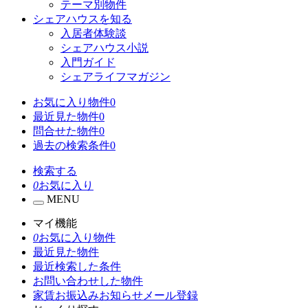
テーマ別物件
シェアハウスを知る
入居者体験談
シェアハウス小説
入門ガイド
シェアライフマガジン
お気に入り物件
0
最近見た物件
0
問合せた物件
0
過去の検索条件
0
検索する
0
お気に入り
MENU
マイ機能
0
お気に入り物件
最近見た物件
最近検索した条件
お問い合わせした物件
家賃お振込みお知らせメール登録