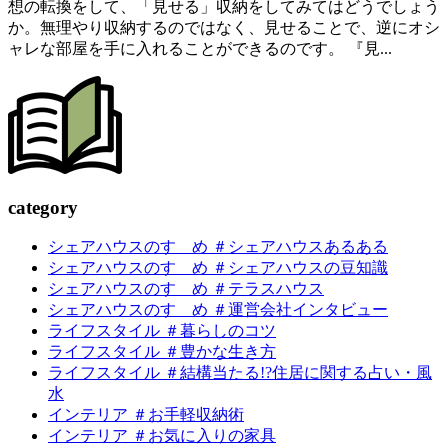
想の転換をして、「見せる」収納をしてみてはどうでしょう
か。無理やり収納するのではなく、見せることで、逆にオシ
ャレな部屋を手に入れることができるのです。 『見...
c
a
tegory
シェアハウスのすゝめ ＃シェアハウスあるある
シェアハウスのすゝめ ＃シェアハウスの豆知識
シェアハウスのすゝめ ＃テラスハウス
シェアハウスのすゝめ ＃運営会社インタビュー
ライフスタイル ＃暮らしのコツ
ライフスタイル ＃豊かな生き方
ライフスタイル ＃結構当たる!?住居に関する占い・風
水
インテリア ＃お手軽収納術
インテリア ＃お気に入りの家具