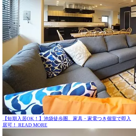
【短期入居OK！】池袋徒歩圏、家具・家電つき個室で即入
居可！
READ MORE