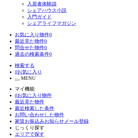
入居者体験談
シェアハウス小説
入門ガイド
シェアライフマガジン
お気に入り物件
0
最近見た物件
0
問合せた物件
0
過去の検索条件
0
検索する
0
お気に入り
MENU
マイ機能
0
お気に入り物件
最近見た物件
最近検索した条件
お問い合わせした物件
家賃お振込みお知らせメール登録
じっくり探す
エリアで探す