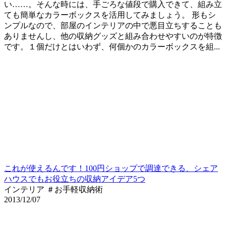
い……。そんな時には、手ごろな値段で購入できて、組み立
ても簡単なカラーボックスを活用してみましょう。 形もシ
ンプルなので、部屋のインテリアの中で悪目立ちすることも
ありませんし、他の収納グッズと組み合わせやすいのが特徴
です。１個だけとはいわず、何個かのカラーボックスを組...
これが使えるんです！100円ショップで調達できる、シェア
ハウスでもお役立ちの収納アイデア5つ
インテリア ＃お手軽収納術
2013/12/07