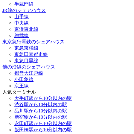
半蔵門線
JR線のシェアハウス
山手線
中央線
京浜東北線
総武線
東京急行電鉄のシェアハウス
東急東横線
東急田園都市線
東急目黒線
他の沿線のシェアハウス
都営大江戸線
小田急線
京王線
人気ターミナル
大手町駅から10分以内の駅
渋谷駅から10分以内の駅
品川駅から10分以内の駅
新宿駅から10分以内の駅
永田町駅から10分以内の駅
飯田橋駅から10分以内の駅