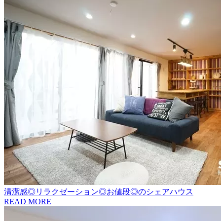
清潔感◎リラクゼーション◎お値段◎のシェアハウス
READ MORE