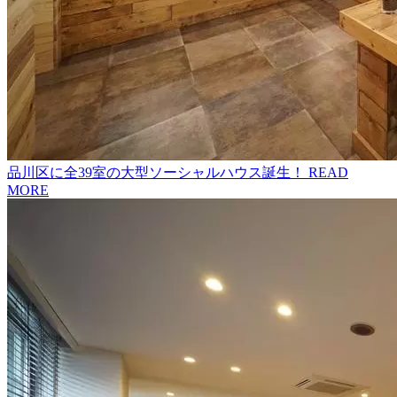
品川区に全39室の大型ソーシャルハウス誕生！
READ
MORE