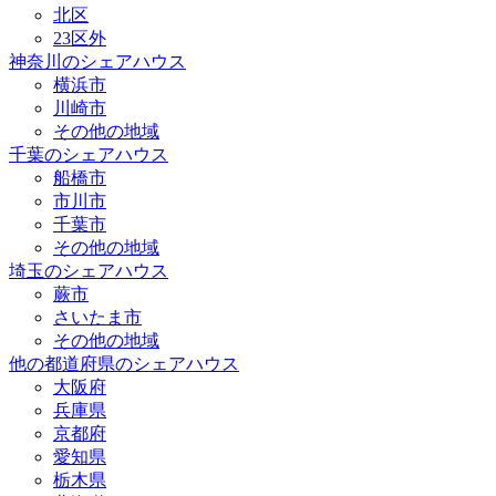
北区
23区外
神奈川のシェアハウス
横浜市
川崎市
その他の地域
千葉のシェアハウス
船橋市
市川市
千葉市
その他の地域
埼玉のシェアハウス
蕨市
さいたま市
その他の地域
他の都道府県のシェアハウス
大阪府
兵庫県
京都府
愛知県
栃木県