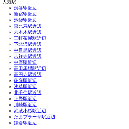
人気駅
渋谷駅近辺
新宿駅近辺
池袋駅近辺
恵比寿駅近辺
六本木駅近辺
三軒茶屋駅近辺
下北沢駅近辺
中目黒駅近辺
吉祥寺駅近辺
中野駅近辺
高田馬場駅近辺
高円寺駅近辺
荻窪駅近辺
浅草駅近辺
北千住駅近辺
上野駅近辺
川崎駅近辺
武蔵小杉駅近辺
たまプラーザ駅近辺
鎌倉駅近辺