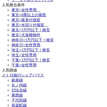
人気複合条件
東京×女性専用
東京×6畳以上の個室
東京×家具付個室
東京×水回り付個室
東京×3万円以下！格安
東京×大規模物件
神奈川×3万円以下！格安
神奈川×女性専用
埼玉×3万円以下！格安
埼玉×女性専用
千葉×3万円以下！格安
千葉×女性専用
人気路線
メトロ線のシェアハウス
銀座線
丸ノ内線
日比谷線
東西線
千代田線
有楽町線