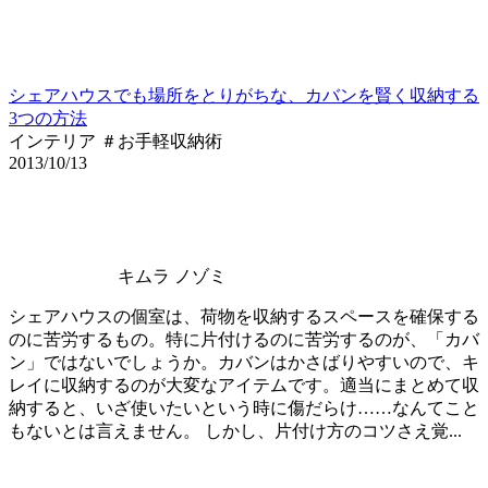
シェアハウスでも場所をとりがちな、カバンを賢く収納する
3つの方法
インテリア ＃お手軽収納術
2013/10/13
キムラ ノゾミ
シェアハウスの個室は、荷物を収納するスペースを確保する
のに苦労するもの。特に片付けるのに苦労するのが、「カバ
ン」ではないでしょうか。カバンはかさばりやすいので、キ
レイに収納するのが大変なアイテムです。適当にまとめて収
納すると、いざ使いたいという時に傷だらけ……なんてこと
もないとは言えません。 しかし、片付け方のコツさえ覚...