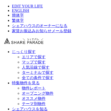
EDIT YOUR LIFE
ENGLISH
簡体字
繁体字
シェアハウスのオーナーになる
家賃お振込みお知らせメール登録
じっくり探す
エリアで探す
マップで探す
人気沿線で探す
ターミナルで探す
全ての条件で探す
特集物件を見る
物件レポート
オープニング物件
オススメ物件
テーマ別物件
シェアハウスを知る