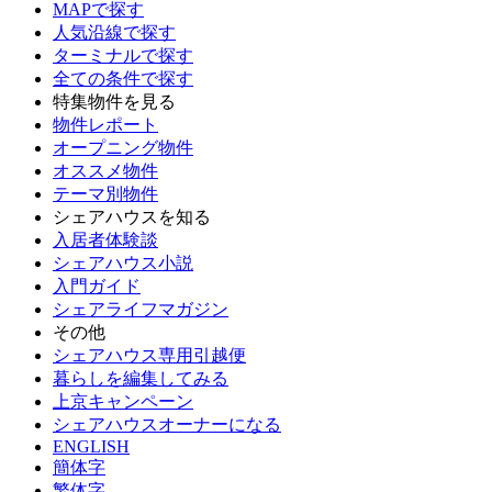
MAPで探す
人気沿線で探す
ターミナルで探す
全ての条件で探す
特集物件を見る
物件レポート
オープニング物件
オススメ物件
テーマ別物件
シェアハウスを知る
入居者体験談
シェアハウス小説
入門ガイド
シェアライフマガジン
その他
シェアハウス専用引越便
暮らしを編集してみる
上京キャンペーン
シェアハウスオーナーになる
ENGLISH
簡体字
繁体字