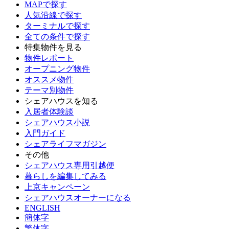
MAPで探す
人気沿線で探す
ターミナルで探す
全ての条件で探す
特集物件を見る
物件レポート
オープニング物件
オススメ物件
テーマ別物件
シェアハウスを知る
入居者体験談
シェアハウス小説
入門ガイド
シェアライフマガジン
その他
シェアハウス専用引越便
暮らしを編集してみる
上京キャンペーン
シェアハウスオーナーになる
ENGLISH
簡体字
繁体字