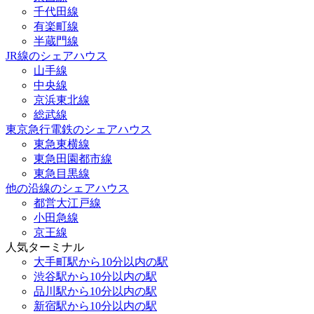
千代田線
有楽町線
半蔵門線
JR線のシェアハウス
山手線
中央線
京浜東北線
総武線
東京急行電鉄のシェアハウス
東急東横線
東急田園都市線
東急目黒線
他の沿線のシェアハウス
都営大江戸線
小田急線
京王線
人気ターミナル
大手町駅から10分以内の駅
渋谷駅から10分以内の駅
品川駅から10分以内の駅
新宿駅から10分以内の駅