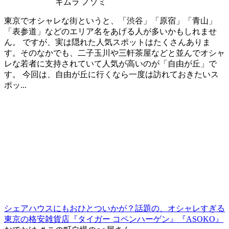
キムラ ノゾミ
東京でオシャレな街というと、「渋谷」「原宿」「青山」
「表参道」などのエリア名をあげる人が多いかもしれませ
ん。 ですが、実は隠れた人気スポットはたくさんありま
す。そのなかでも、二子玉川や三軒茶屋などと並んでオシャ
レな若者に支持されていて人気が高いのが「自由が丘」で
す。 今回は、自由が丘に行くなら一度は訪れておきたいス
ポッ...
シェアハウスにもおひとついかが？話題の、オシャレすぎる
東京の格安雑貨店『タイガー コペンハーゲン』『ASOKO』