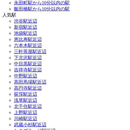
永田町駅から10分以内の駅
飯田橋駅から10分以内の駅
人気駅
渋谷駅近辺
新宿駅近辺
池袋駅近辺
恵比寿駅近辺
六本木駅近辺
三軒茶屋駅近辺
下北沢駅近辺
中目黒駅近辺
吉祥寺駅近辺
中野駅近辺
高田馬場駅近辺
高円寺駅近辺
荻窪駅近辺
浅草駅近辺
北千住駅近辺
上野駅近辺
川崎駅近辺
武蔵小杉駅近辺