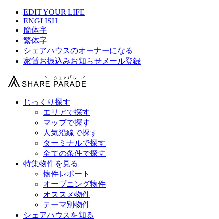
EDIT YOUR LIFE
ENGLISH
簡体字
繁体字
シェアハウスのオーナーになる
家賃お振込みお知らせメール登録
じっくり探す
エリアで探す
マップで探す
人気沿線で探す
ターミナルで探す
全ての条件で探す
特集物件を見る
物件レポート
オープニング物件
オススメ物件
テーマ別物件
シェアハウスを知る