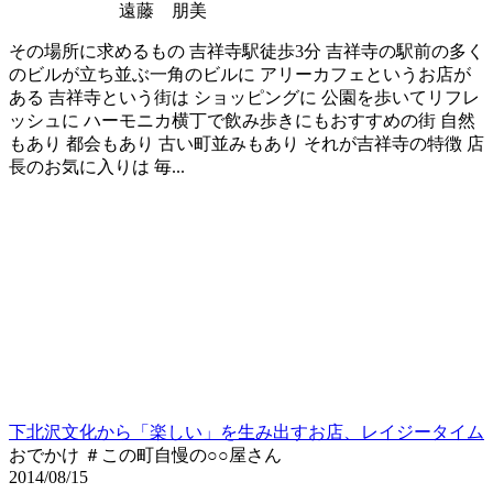
遠藤 朋美
その場所に求めるもの 吉祥寺駅徒歩3分 吉祥寺の駅前の多く
のビルが立ち並ぶ一角のビルに アリーカフェというお店が
ある 吉祥寺という街は ショッピングに 公園を歩いてリフレ
ッシュに ハーモニカ横丁で飲み歩きにもおすすめの街 自然
もあり 都会もあり 古い町並みもあり それが吉祥寺の特徴 店
長のお気に入りは 毎...
下北沢文化から「楽しい」を生み出すお店、レイジータイム
おでかけ ＃この町自慢の○○屋さん
2014/08/15