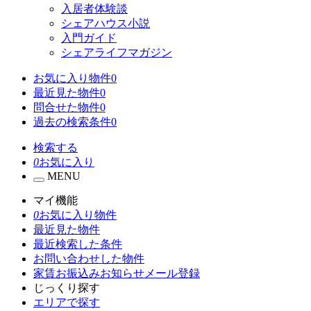
入居者体験談
シェアハウス小説
入門ガイド
シェアライフマガジン
お気に入り物件
0
最近見た物件
0
問合せた物件
0
過去の検索条件
0
検索する
0
お気に入り
MENU
マイ機能
0
お気に入り物件
最近見た物件
最近検索した条件
お問い合わせした物件
家賃お振込みお知らせメール登録
じっくり探す
エリアで探す