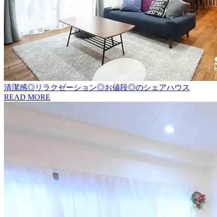
清潔感◎リラクゼーション◎お値段◎のシェアハウス
READ MORE