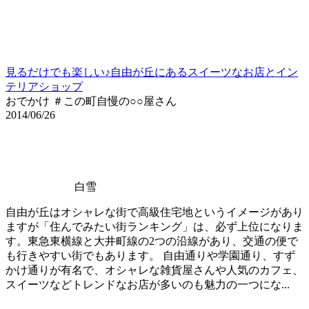
見るだけでも楽しい♪自由が丘にあるスイーツなお店とイン
テリアショップ
おでかけ ＃この町自慢の○○屋さん
2014/06/26
白雪
自由が丘はオシャレな街で高級住宅地というイメージがあり
ますが「住んでみたい街ランキング」は、必ず上位になりま
す。東急東横線と大井町線の2つの沿線があり、交通の便で
も行きやすい街でもあります。 自由通りや学園通り、すず
かけ通りが有名で、オシャレな雑貨屋さんや人気のカフェ、
スイーツなどトレンドなお店が多いのも魅力の一つにな...