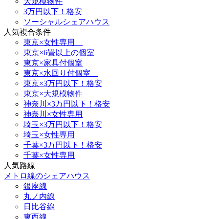
大規模物件
3万円以下！格安
ソーシャルシェアハウス
人気複合条件
東京×女性専用
東京×6畳以上の個室
東京×家具付個室
東京×水回り付個室
東京×3万円以下！格安
東京×大規模物件
神奈川×3万円以下！格安
神奈川×女性専用
埼玉×3万円以下！格安
埼玉×女性専用
千葉×3万円以下！格安
千葉×女性専用
人気路線
メトロ線のシェアハウス
銀座線
丸ノ内線
日比谷線
東西線