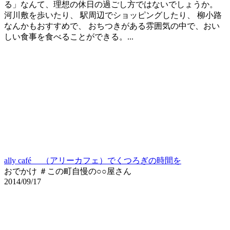
る」なんて、理想の休日の過ごし方ではないでしょうか。
河川敷を歩いたり、 駅周辺でショッピングしたり、 柳小路
なんかもおすすめで、 おちつきがある雰囲気の中で、おい
しい食事を食べることができる。...
ally café （アリーカフェ）でくつろぎの時間を
おでかけ ＃この町自慢の○○屋さん
2014/09/17