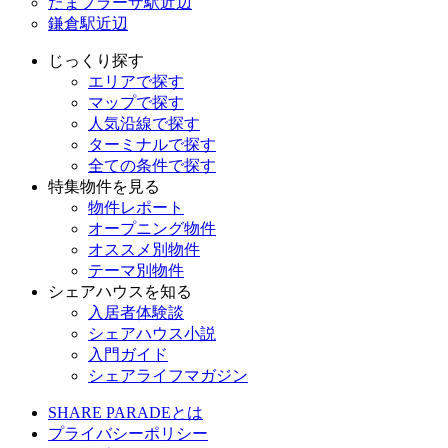
たまプラーザ駅近辺
鎌倉駅近辺
じっくり探す
エリアで探す
マップで探す
人気沿線で探す
ターミナルで探す
全ての条件で探す
特集物件を見る
物件レポート
オープニング物件
オススメ別物件
テーマ別物件
シェアハウスを知る
入居者体験談
シェアハウス小説
入門ガイド
シェアライフマガジン
SHARE PARADEとは
プライバシーポリシー