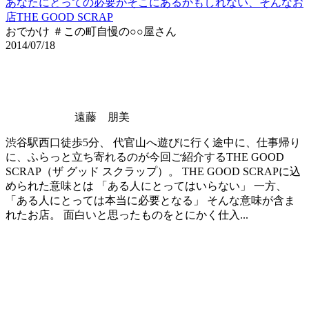
あなたにとっての必要がそこにあるかもしれない、そんなお
店THE GOOD SCRAP
おでかけ ＃この町自慢の○○屋さん
2014/07/18
遠藤 朋美
渋谷駅西口徒歩5分、 代官山へ遊びに行く途中に、仕事帰り
に、ふらっと立ち寄れるのが今回ご紹介するTHE GOOD
SCRAP（ザ グッド スクラップ）。 THE GOOD SCRAPに込
められた意味とは 「ある人にとってはいらない」 一方、
「ある人にとっては本当に必要となる」 そんな意味が含ま
れたお店。 面白いと思ったものをとにかく仕入...