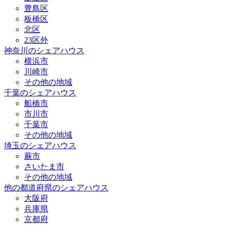
豊島区
板橋区
北区
23区外
神奈川のシェアハウス
横浜市
川崎市
その他の地域
千葉のシェアハウス
船橋市
市川市
千葉市
その他の地域
埼玉のシェアハウス
蕨市
さいたま市
その他の地域
他の都道府県のシェアハウス
大阪府
兵庫県
京都府