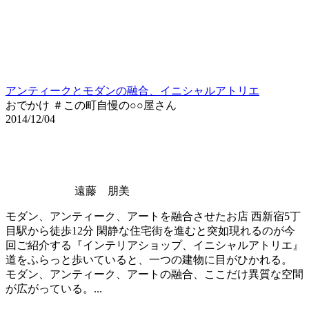
アンティークとモダンの融合、イニシャルアトリエ
おでかけ ＃この町自慢の○○屋さん
2014/12/04
遠藤 朋美
モダン、アンティーク、アートを融合させたお店 西新宿5丁
目駅から徒歩12分 閑静な住宅街を進むと突如現れるのが今
回ご紹介する『インテリアショップ、イニシャルアトリエ』
道をふらっと歩いていると、一つの建物に目がひかれる。
モダン、アンティーク、アートの融合、ここだけ異質な空間
が広がっている。...