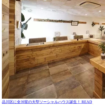
品川区に全39室の大型ソーシャルハウス誕生！
READ