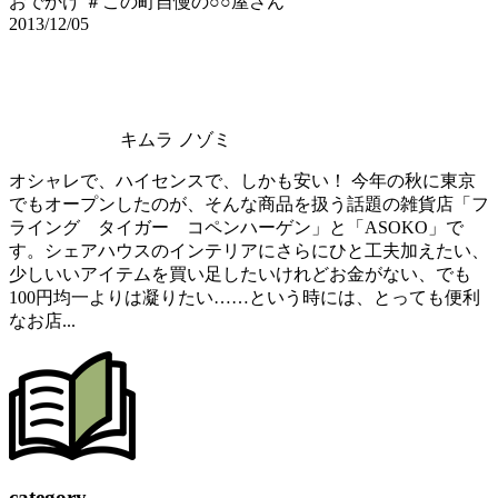
おでかけ ＃この町自慢の○○屋さん
2013/12/05
キムラ ノゾミ
オシャレで、ハイセンスで、しかも安い！ 今年の秋に東京
でもオープンしたのが、そんな商品を扱う話題の雑貨店「フ
ライング タイガー コペンハーゲン」と「ASOKO」で
す。シェアハウスのインテリアにさらにひと工夫加えたい、
少しいいアイテムを買い足したいけれどお金がない、でも
100円均一よりは凝りたい……という時には、とっても便利
なお店...
c
a
tegory