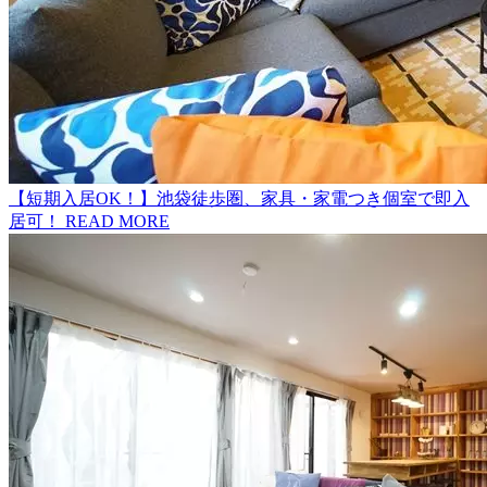
【短期入居OK！】池袋徒歩圏、家具・家電つき個室で即入
居可！
READ MORE