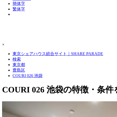
簡体字
繁体字
×
東京シェアハウス総合サイト｜SHARE PARADE
検索
東京都
豊島区
COURI 026 池袋
COURI 026 池袋の特徴・