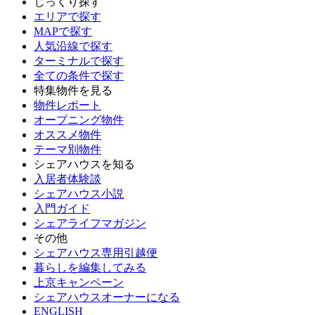
じっくり探す
エリアで探す
MAPで探す
人気沿線で探す
ターミナルで探す
全ての条件で探す
特集物件を見る
物件レポート
オープニング物件
オススメ物件
テーマ別物件
シェアハウスを知る
入居者体験談
シェアハウス小説
入門ガイド
シェアライフマガジン
その他
シェアハウス専用引越便
暮らしを編集してみる
上京キャンペーン
シェアハウスオーナーになる
ENGLISH