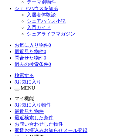
テーマ別物件
シェアハウスを知る
入居者体験談
シェアハウス小説
入門ガイド
シェアライフマガジン
お気に入り物件
0
最近見た物件
0
問合せた物件
0
過去の検索条件
0
検索する
0
お気に入り
MENU
マイ機能
0
お気に入り物件
最近見た物件
最近検索した条件
お問い合わせした物件
家賃お振込みお知らせメール登録