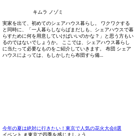
キムラ ノゾミ
実家を出て、初めてのシェアハウス暮らし。 ワクワクする
と同時に、「一人暮らしならばまだしも、シェアハウスで暮
らすために何を用意していけばいいのかな？」と思う方もい
るのではないでしょうか。 ここでは、シェアハウス暮らし
に当たって必要なものをご紹介していきます。 布団 シェア
ハウスによっては、もしかしたら布団すら備...
今年の夏は絶対に行きたい！東京で人気の花火大会8選
イベント ＃東京で四季を感じましょう