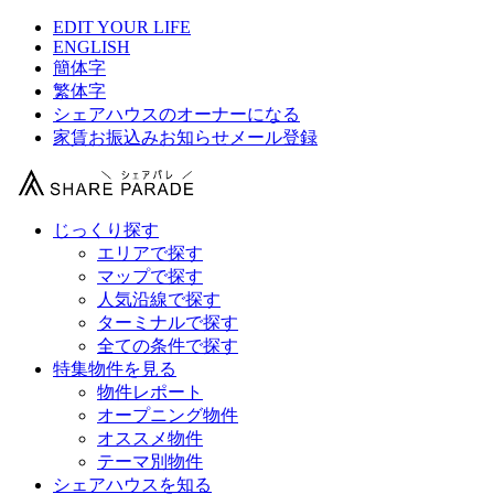
EDIT YOUR LIFE
ENGLISH
簡体字
繁体字
シェアハウスのオーナーになる
家賃お振込みお知らせメール登録
じっくり探す
エリアで探す
マップで探す
人気沿線で探す
ターミナルで探す
全ての条件で探す
特集物件を見る
物件レポート
オープニング物件
オススメ物件
テーマ別物件
シェアハウスを知る