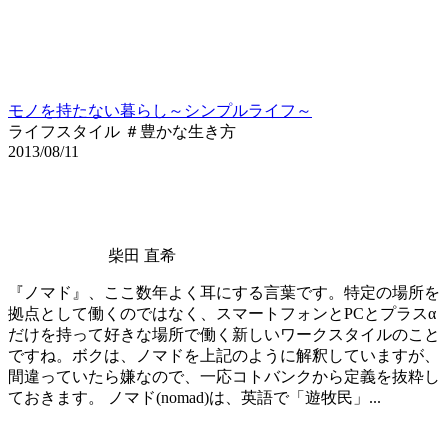
モノを持たない暮らし～シンプルライフ～
ライフスタイル ＃豊かな生き方
2013/08/11
柴田 直希
『ノマド』、ここ数年よく耳にする言葉です。特定の場所を
拠点として働くのではなく、スマートフォンとPCとプラスα
だけを持って好きな場所で働く新しいワークスタイルのこと
ですね。ボクは、ノマドを上記のように解釈していますが、
間違っていたら嫌なので、一応コトバンクから定義を抜粋し
ておきます。 ノマド(nomad)は、英語で「遊牧民」...