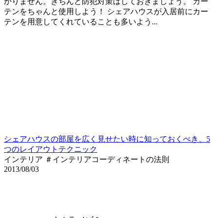
かりません。きちんと防犯対策はしておきましょう。 カー
テンをちゃんと使用しよう！ シェアハウスが入居前にカー
テンを用意してくれていることも多いよう...
シェアハウスの部屋を広く見せたい時に知っておくべき、5
つのレイアウトテクニック
インテリア ＃インテリアコーディネートの法則
2013/08/03