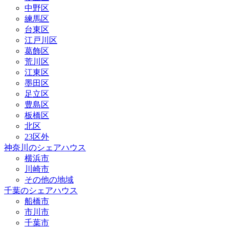
中野区
練馬区
台東区
江戸川区
葛飾区
荒川区
江東区
墨田区
足立区
豊島区
板橋区
北区
23区外
神奈川のシェアハウス
横浜市
川崎市
その他の地域
千葉のシェアハウス
船橋市
市川市
千葉市