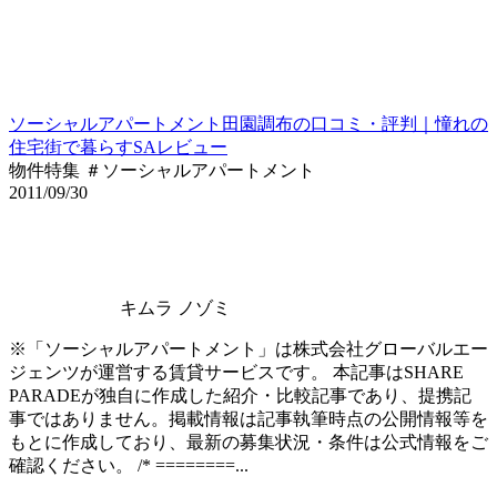
ソーシャルアパートメント田園調布の口コミ・評判｜憧れの
住宅街で暮らすSAレビュー
物件特集 ＃ソーシャルアパートメント
2011/09/30
キムラ ノゾミ
※「ソーシャルアパートメント」は株式会社グローバルエー
ジェンツが運営する賃貸サービスです。 本記事はSHARE
PARADEが独自に作成した紹介・比較記事であり、提携記
事ではありません。掲載情報は記事執筆時点の公開情報等を
もとに作成しており、最新の募集状況・条件は公式情報をご
確認ください。 /* ========...