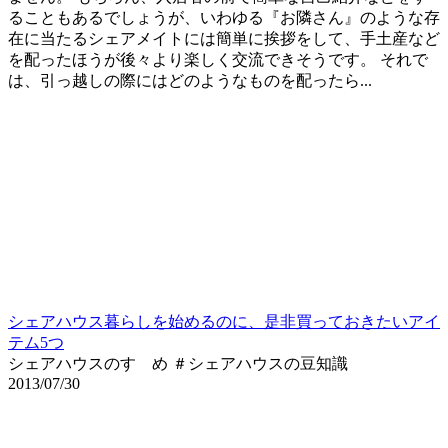
ることもあるでしょうが、いわゆる『お隣さん』のような存
在に当たるシェアメイトには簡単に挨拶をして、手土産など
を配ったほうが後々より楽しく交流できそうです。 それで
は、引っ越しの際にはどのようなものを配ったら...
シェアハウス暮らしを始めるのに、是非買っておきたいアイ
テム5つ
シェアハウスのすゝめ ＃シェアハウスの豆知識
2013/07/30