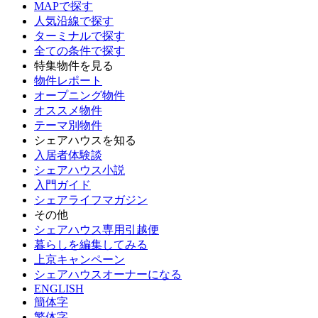
MAPで探す
人気沿線で探す
ターミナルで探す
全ての条件で探す
特集物件を見る
物件レポート
オープニング物件
オススメ物件
テーマ別物件
シェアハウスを知る
入居者体験談
シェアハウス小説
入門ガイド
シェアライフマガジン
その他
シェアハウス専用引越便
暮らしを編集してみる
上京キャンペーン
シェアハウスオーナーになる
ENGLISH
簡体字
繁体字