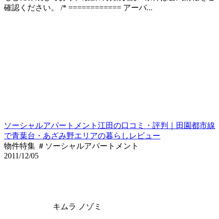
確認ください。 /* ============ アーバ...
ソーシャルアパートメント江田の口コミ・評判｜田園都市線
で青葉台・あざみ野エリアの暮らしレビュー
物件特集 ＃ソーシャルアパートメント
2011/12/05
キムラ ノゾミ