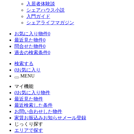
入居者体験談
シェアハウス小説
入門ガイド
シェアライフマガジン
お気に入り物件
0
最近見た物件
0
問合せた物件
0
過去の検索条件
0
検索する
0
お気に入り
MENU
マイ機能
0
お気に入り物件
最近見た物件
最近検索した条件
お問い合わせした物件
家賃お振込みお知らせメール登録
じっくり探す
エリアで探す