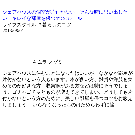
シェアハウスの個室が片付かない！そんな時に思い出した
い、キレイな部屋を保つ4つのルール
ライフスタイル ＃暮らしのコツ
2013/08/01
キムラ ノゾミ
シェアハウスに住むことになったはいいが、なかなか部屋が
片付かないという人もいます。本が多い方、雑貨や洋服を集
めるのが好きな方、収集癖がある方などは特にそうでしょ
う。ゴチャゴチャとものが増えてきてしまい、どうしても片
付かないという方のために、美しい部屋を保つコツをお教え
しましょう。 いらなくなったものはためらわずに捨...