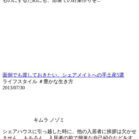
ものにするためにも、部屋での野菜作りを...
面倒でも渡しておきたい、シェアメイトへの手土産5選
ライフスタイル ＃豊かな生き方
2013/07/30
キムラ ノゾミ
シェアハウスに引っ越した時に、他の入居者に挨拶は欠かせ
ません。 もちろん、入居者の前で簡単な自己紹介などをす