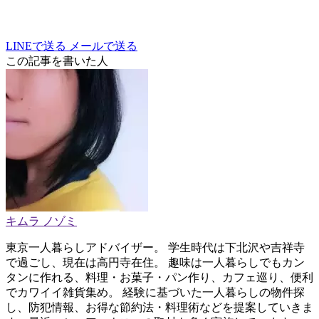
LINEで送る
メールで送る
この記事を書いた人
キムラ ノゾミ
東京一人暮らしアドバイザー。 学生時代は下北沢や吉祥寺
で過ごし、現在は高円寺在住。 趣味は一人暮らしでもカン
タンに作れる、料理・お菓子・パン作り、カフェ巡り、便利
でカワイイ雑貨集め。 経験に基づいた一人暮らしの物件探
し、防犯情報、お得な節約法・料理術などを提案していきま