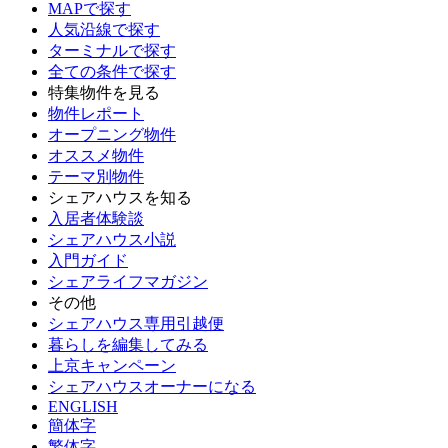
MAPで探す
人気沿線で探す
ターミナルで探す
全ての条件で探す
特集物件を見る
物件レポート
オープニング物件
オススメ物件
テーマ別物件
シェアハウスを知る
入居者体験談
シェアハウス小説
入門ガイド
シェアライフマガジン
その他
シェアハウス専用引越便
暮らしを編集してみる
上京キャンペーン
シェアハウスオーナーになる
ENGLISH
簡体字
繁体字