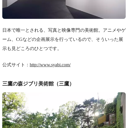
日本で唯一とされる、写真と映像専門の美術館。アニメやゲ
ーム、CGなどの企画展示を行っているので、そういった展
示も見どころのひとつです。
公式サイト：
http://www.syabi.com/
三鷹の森ジブリ美術館（三鷹）