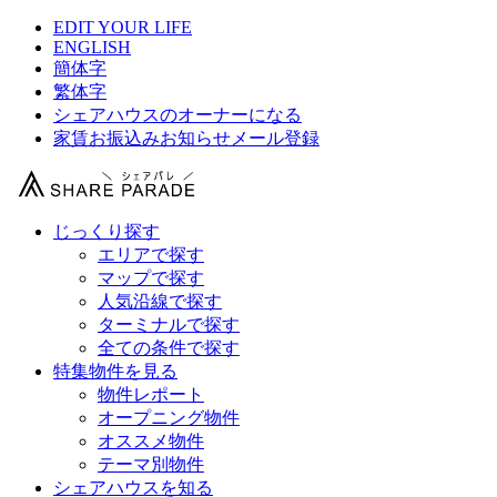
EDIT YOUR LIFE
ENGLISH
簡体字
繁体字
シェアハウスのオーナーになる
家賃お振込みお知らせメール登録
じっくり探す
エリアで探す
マップで探す
人気沿線で探す
ターミナルで探す
全ての条件で探す
特集物件を見る
物件レポート
オープニング物件
オススメ物件
テーマ別物件
シェアハウスを知る