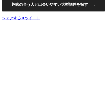
趣味の合う人と出会いやすい大型物件を探す →
シェアする
0
ツイート