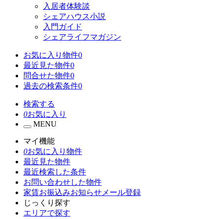
入居者体験談
シェアハウス小説
入門ガイド
シェアライフマガジン
お気に入り物件
0
最近見た物件
0
問合せた物件
0
過去の検索条件
0
検索する
0
お気に入り
MENU
マイ機能
0
お気に入り物件
最近見た物件
最近検索した条件
お問い合わせした物件
家賃お振込みお知らせメール登録
じっくり探す
エリアで探す