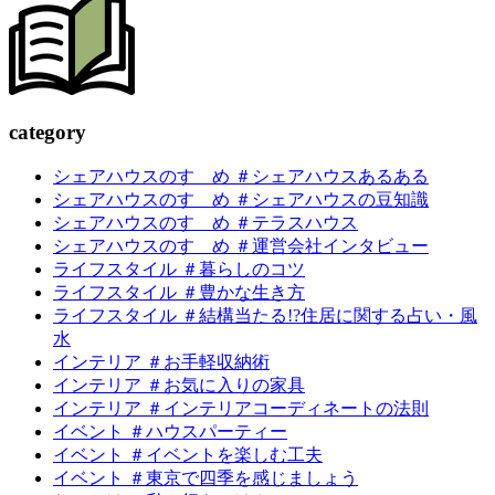
c
a
tegory
シェアハウスのすゝめ ＃シェアハウスあるある
シェアハウスのすゝめ ＃シェアハウスの豆知識
シェアハウスのすゝめ ＃テラスハウス
シェアハウスのすゝめ ＃運営会社インタビュー
ライフスタイル ＃暮らしのコツ
ライフスタイル ＃豊かな生き方
ライフスタイル ＃結構当たる!?住居に関する占い・風
水
インテリア ＃お手軽収納術
インテリア ＃お気に入りの家具
インテリア ＃インテリアコーディネートの法則
イベント ＃ハウスパーティー
イベント ＃イベントを楽しむ工夫
イベント ＃東京で四季を感じましょう