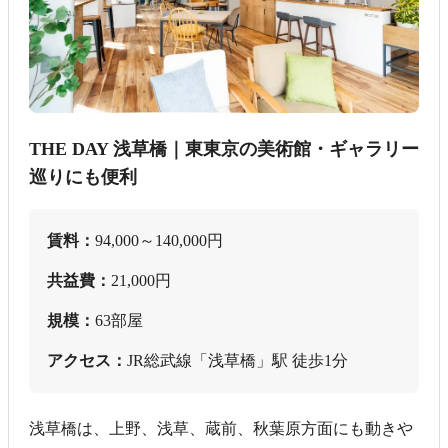
THE DAY 浅草橋｜東東京の美術館・ギャラリー
巡りにも便利
賃料：
94,000～140,000円
共益費：
21,000円
規模：
63部屋
アクセス：
JR総武線「浅草橋」駅 徒歩1分
浅草橋は、上野、浅草、蔵前、秋葉原方面にも動きや