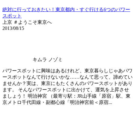
絶対に行っておきたい！東京都内・すぐ行ける6つのパワー
スポット
上京 ＃ようこそ東京へ
2013/08/15
キムラ ノゾミ
パワースポットに興味はあるけれど、東京暮らしじゃあパワ
ースポットなんて行けないかな……なんて思って、諦めてい
ませんか？実は、東京にもたくさんのパワースポットがあり
ます。 そんなパワースポットに出かけて、運気を上昇させ
ましょう！ 明治神宮 （最寄り駅：JR山手線「原宿」駅、東
京メトロ千代田線・副都心線「明治神宮前＜原宿...