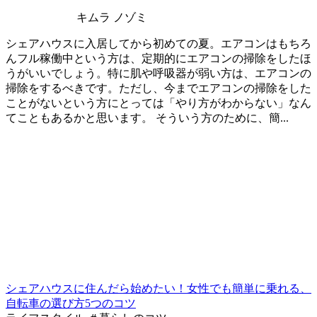
キムラ ノゾミ
シェアハウスに入居してから初めての夏。エアコンはもちろ
んフル稼働中という方は、定期的にエアコンの掃除をしたほ
うがいいでしょう。特に肌や呼吸器が弱い方は、エアコンの
掃除をするべきです。ただし、今までエアコンの掃除をした
ことがないという方にとっては「やり方がわからない」なん
てこともあるかと思います。 そういう方のために、簡...
シェアハウスに住んだら始めたい！女性でも簡単に乗れる、
自転車の選び方5つのコツ