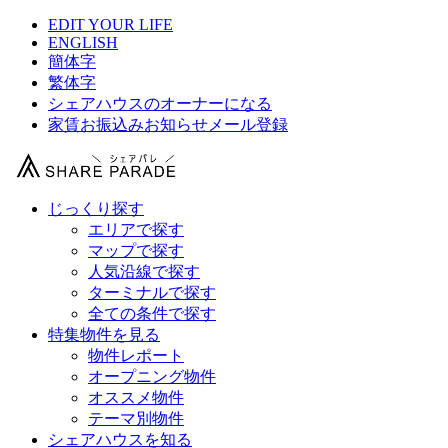
EDIT YOUR LIFE
ENGLISH
簡体字
繁体字
シェアハウスのオーナーになる
家賃お振込みお知らせメール登録
じっくり探す
エリアで探す
マップで探す
人気沿線で探す
ターミナルで探す
全ての条件で探す
特集物件を見る
物件レポート
オープニング物件
オススメ物件
テーマ別物件
シェアハウスを知る