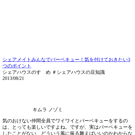
シェアメイトみんなでバーベキュー！気を付けておきたい3
つのポイント
シェアハウスのすゝめ ＃シェアハウスの豆知識
2013/08/21
キムラ ノゾミ
気のおけない仲間全員でワイワイとバーベキューをするの
は、とっても楽しいですよね。ですが、実はバーベキューを
したことがない、どういう風に振る舞えばいいのかわからな