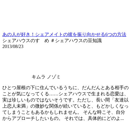
あの人が好き！シェアメイトの彼を振り向かせる6つの方法
シェアハウスのすゝめ ＃シェアハウスの豆知識
2013/08/23
キムラ ノゾミ
ひとつ屋根の下に住んでいるうちに、だんだんとある相手の
ことが気になってくる……シェアハウスで生まれる恋愛は、
実は珍しいものではないそうです。ただし、長い間「友達以
上恋人未満」の微妙な関係が続いていると、もどかしくなっ
てしまうこともあるかもしれません。 そんな時こそ、自分
からアプローチしたいもの。 それでは、具体的にどのよ...