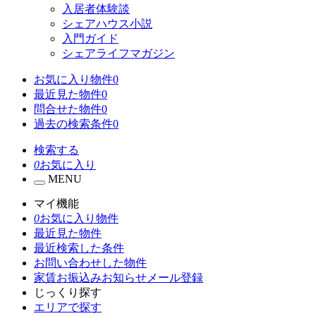
入居者体験談
シェアハウス小説
入門ガイド
シェアライフマガジン
お気に入り物件
0
最近見た物件
0
問合せた物件
0
過去の検索条件
0
検索する
0
お気に入り
MENU
マイ機能
0
お気に入り物件
最近見た物件
最近検索した条件
お問い合わせした物件
家賃お振込みお知らせメール登録
じっくり探す
エリアで探す