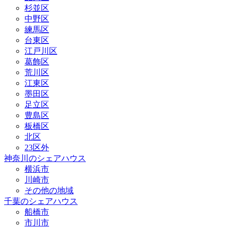
杉並区
中野区
練馬区
台東区
江戸川区
葛飾区
荒川区
江東区
墨田区
足立区
豊島区
板橋区
北区
23区外
神奈川のシェアハウス
横浜市
川崎市
その他の地域
千葉のシェアハウス
船橋市
市川市