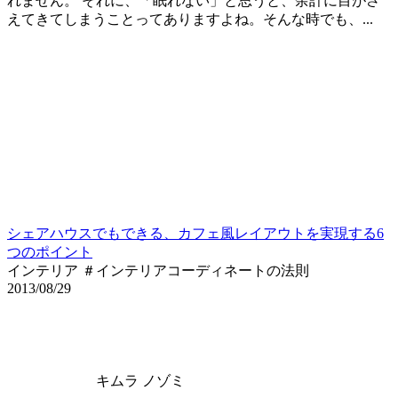
れません。 それに、「眠れない」と思うと、余計に目がさ
えてきてしまうことってありますよね。そんな時でも、...
シェアハウスでもできる、カフェ風レイアウトを実現する6
つのポイント
インテリア ＃インテリアコーディネートの法則
2013/08/29
キムラ ノゾミ