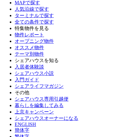
MAPで探す
人気沿線で探す
ターミナルで探す
全ての条件で探す
特集物件を見る
物件レポート
オープニング物件
オススメ物件
テーマ別物件
シェアハウスを知る
入居者体験談
シェアハウス小説
入門ガイド
シェアライフマガジン
その他
シェアハウス専用引越便
暮らしを編集してみる
上京キャンペーン
シェアハウスオーナーになる
ENGLISH
簡体字
繁体字