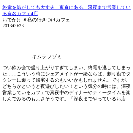
終電を逃がしても大丈夫！東京にある、深夜まで営業してい
る有名カフェ4店
おでかけ ＃私の行きつけカフェ
2013/09/23
キムラ ノゾミ
つい飲み会で盛り上がりすぎてしまい、終電を逃してしまっ
た……こういう時にシェアメイトが一緒ならば、割り勘でタ
クシーに乗って帰宅するのもいいかもしれません。ですが、
どちらかというと夜遊びしたい！という気分の時には、深夜
営業しているカフェで真夜中のディナーやティータイムを楽
しんでみるのもよさそうです。「深夜までやっているお店...