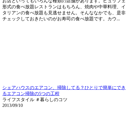
お店といってもいろんな種類の店舗があります。ビュッフェ
形式の食べ放題レストランはもちろん、焼肉や中華料理、イ
タリアンの食べ放題も見逃せません。そんななかでも、是非
チェックしておきたいのがお寿司の食べ放題です。カウ...
シェアハウスのエアコン、掃除してる？ひとりで簡単にでき
るエアコン掃除の5つの工程
ライフスタイル ＃暮らしのコツ
2013/09/10