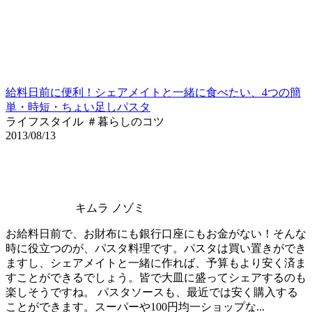
給料日前に便利！シェアメイトと一緒に食べたい、4つの簡
単・時短・ちょい足しパスタ
ライフスタイル ＃暮らしのコツ
2013/08/13
キムラ ノゾミ
お給料日前で、お財布にも銀行口座にもお金がない！そんな
時に役立つのが、パスタ料理です。パスタは買い置きができ
ますし、シェアメイトと一緒に作れば、予算もより安く済ま
すことができるでしょう。皆で大皿に盛ってシェアするのも
楽しそうですね。 パスタソースも、最近では安く購入する
ことができます。スーパーや100円均一ショップな...