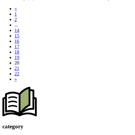
«
1
2
...
14
15
16
17
18
19
20
21
22
»
c
a
tegory