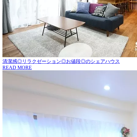
清潔感◎リラクゼーション◎お値段◎のシェアハウス
READ MORE