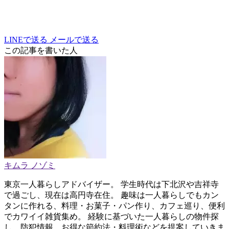
LINEで送る
メールで送る
この記事を書いた人
キムラ ノゾミ
東京一人暮らしアドバイザー。 学生時代は下北沢や吉祥寺
で過ごし、現在は高円寺在住。 趣味は一人暮らしでもカン
タンに作れる、料理・お菓子・パン作り、カフェ巡り、便利
でカワイイ雑貨集め。 経験に基づいた一人暮らしの物件探
し、防犯情報、お得な節約法・料理術などを提案していきま