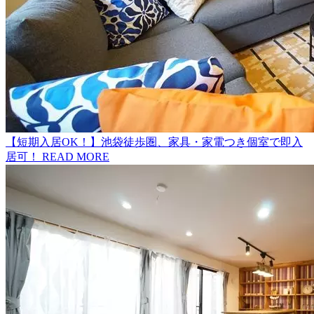
【短期入居OK！】池袋徒歩圏、家具・家電つき個室で即入
居可！
READ MORE