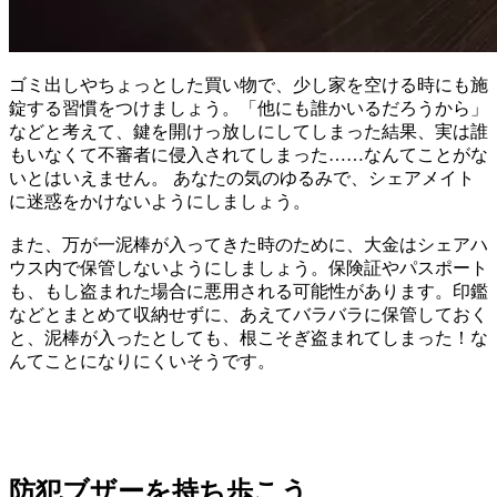
ゴミ出しやちょっとした買い物で、少し家を空ける時にも施
錠する習慣をつけましょう。「他にも誰かいるだろうから」
などと考えて、鍵を開けっ放しにしてしまった結果、実は誰
もいなくて不審者に侵入されてしまった……なんてことがな
いとはいえません。 あなたの気のゆるみで、シェアメイト
に迷惑をかけないようにしましょう。
また、万が一泥棒が入ってきた時のために、大金はシェアハ
ウス内で保管しないようにしましょう。保険証やパスポート
も、もし盗まれた場合に悪用される可能性があります。印鑑
などとまとめて収納せずに、あえてバラバラに保管しておく
と、泥棒が入ったとしても、根こそぎ盗まれてしまった！な
んてことになりにくいそうです。
防犯ブザーを持ち歩こう