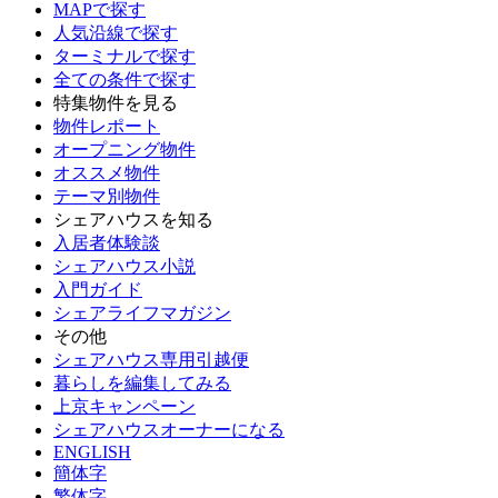
MAPで探す
人気沿線で探す
ターミナルで探す
全ての条件で探す
特集物件を見る
物件レポート
オープニング物件
オススメ物件
テーマ別物件
シェアハウスを知る
入居者体験談
シェアハウス小説
入門ガイド
シェアライフマガジン
その他
シェアハウス専用引越便
暮らしを編集してみる
上京キャンペーン
シェアハウスオーナーになる
ENGLISH
簡体字
繁体字