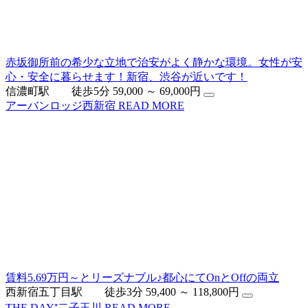
赤坂御所前の希少な立地で治安がよく静かな環境。女性が安
心・安全に暮らせます！新宿、渋谷が近いです！
信濃町駅 徒歩5分
59,000 ～ 69,000円
アーバンロッジ西新宿
READ MORE
賃料5.69万円～とリーズナブル♪都心にてOnとOffの両立
西新宿五丁目駅 徒歩3分
59,400 ～ 118,800円
THE DAY⁺二子玉川
READ MORE