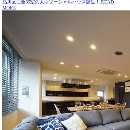
品川区に全39室の大型ソーシャルハウス誕生！
READ
MORE