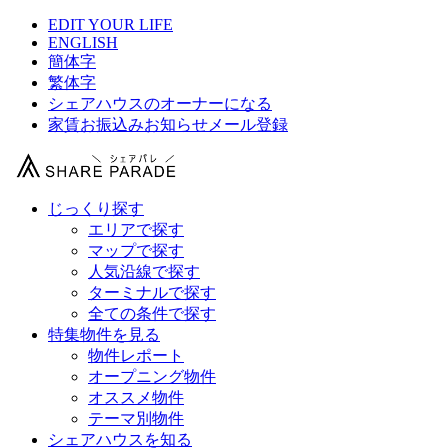
EDIT YOUR LIFE
ENGLISH
簡体字
繁体字
シェアハウスのオーナーになる
家賃お振込みお知らせメール登録
じっくり探す
エリアで探す
マップで探す
人気沿線で探す
ターミナルで探す
全ての条件で探す
特集物件を見る
物件レポート
オープニング物件
オススメ物件
テーマ別物件
シェアハウスを知る