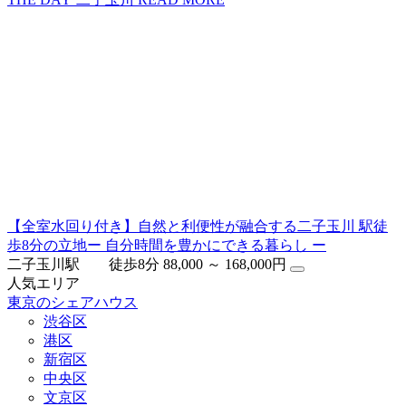
【全室水回り付き】自然と利便性が融合する二子玉川 駅徒
歩8分の立地ー 自分時間を豊かにできる暮らし ー
二子玉川駅 徒歩8分
88,000 ～ 168,000円
人気エリア
東京のシェアハウス
渋谷区
港区
新宿区
中央区
文京区