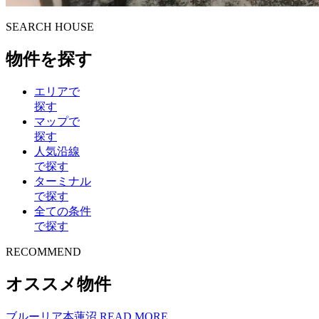
S
E
ARCH HOUSE
物件を探す
エリアで
探す
マップで
探す
人気沿線
で探す
ターミナル
で探す
全ての条件
で探す
R
E
COMMEND
オススメ物件
ブルーリア本蓮沼
READ MORE