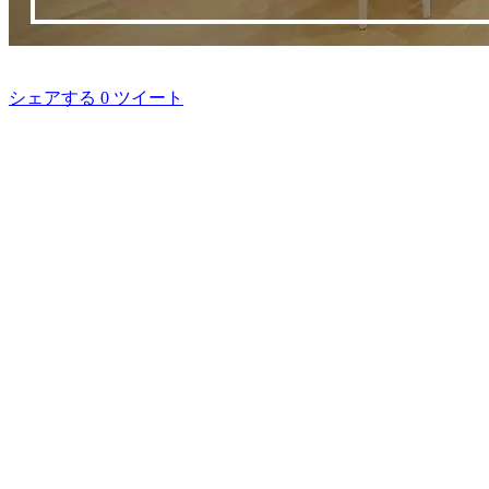
シェアする
0
ツイート