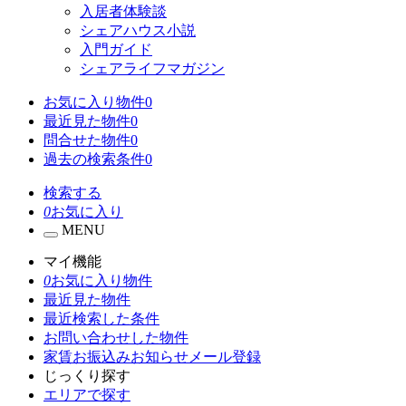
入居者体験談
シェアハウス小説
入門ガイド
シェアライフマガジン
お気に入り物件
0
最近見た物件
0
問合せた物件
0
過去の検索条件
0
検索する
0
お気に入り
MENU
マイ機能
0
お気に入り物件
最近見た物件
最近検索した条件
お問い合わせした物件
家賃お振込みお知らせメール登録
じっくり探す
エリアで探す