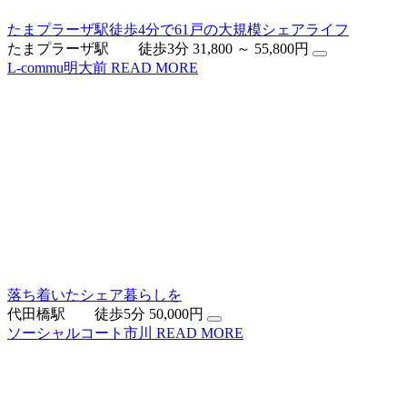
たまプラーザ駅徒歩4分で61戸の大規模シェアライフ
たまプラーザ駅 徒歩3分
31,800 ～ 55,800円
L-commu明大前
READ MORE
落ち着いたシェア暮らしを
代田橋駅 徒歩5分
50,000円
ソーシャルコート市川
READ MORE