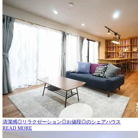
清潔感◎リラクゼーション◎お値段◎のシェアハウス
READ MORE