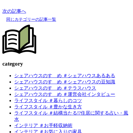
次の記事へ
同じカテゴリーの記事一覧
c
a
tegory
シェアハウスのすゝめ ＃シェアハウスあるある
シェアハウスのすゝめ ＃シェアハウスの豆知識
シェアハウスのすゝめ ＃テラスハウス
シェアハウスのすゝめ ＃運営会社インタビュー
ライフスタイル ＃暮らしのコツ
ライフスタイル ＃豊かな生き方
ライフスタイル ＃結構当たる!?住居に関する占い・風
水
インテリア ＃お手軽収納術
インテリア ＃お気に入りの家具