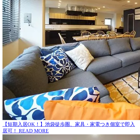
【短期入居OK！】池袋徒歩圏、家具・家電つき個室で即入
居可！
READ MORE