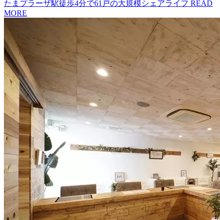
たまプラーザ駅徒歩4分で61戸の大規模シェアライフ
READ
MORE