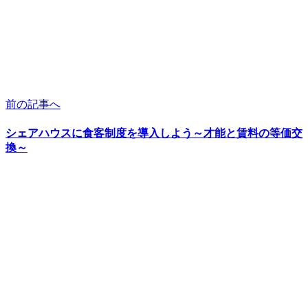
前の記事へ
シェアハウスに食客制度を導入しよう～才能と賃料の等価交
換～