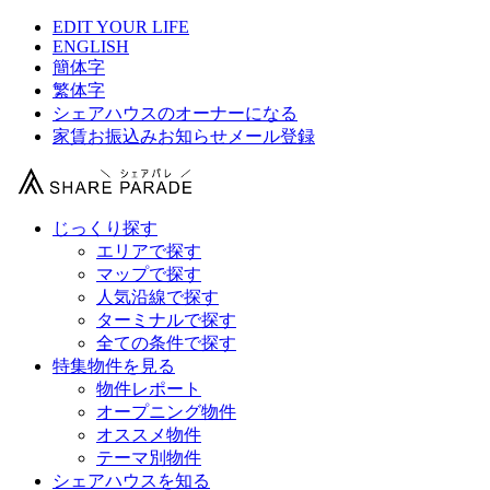
EDIT YOUR LIFE
ENGLISH
簡体字
繁体字
シェアハウスのオーナーになる
家賃お振込みお知らせメール登録
じっくり探す
エリアで探す
マップで探す
人気沿線で探す
ターミナルで探す
全ての条件で探す
特集物件を見る
物件レポート
オープニング物件
オススメ物件
テーマ別物件
シェアハウスを知る