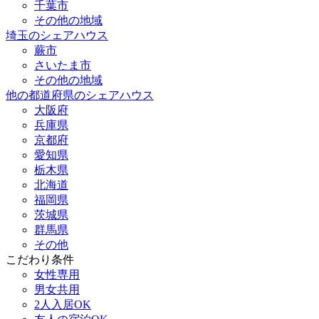
千葉市
その他の地域
埼玉のシェアハウス
蕨市
さいたま市
その他の地域
他の都道府県のシェアハウス
大阪府
兵庫県
京都府
愛知県
栃木県
北海道
福岡県
茨城県
群馬県
その他
こだわり条件
女性専用
男女共用
2人入居OK