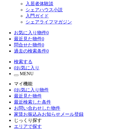
入居者体験談
シェアハウス小説
入門ガイド
シェアライフマガジン
お気に入り物件
0
最近見た物件
0
問合せた物件
0
過去の検索条件
0
検索する
0
お気に入り
MENU
マイ機能
0
お気に入り物件
最近見た物件
最近検索した条件
お問い合わせした物件
家賃お振込みお知らせメール登録
じっくり探す
エリアで探す