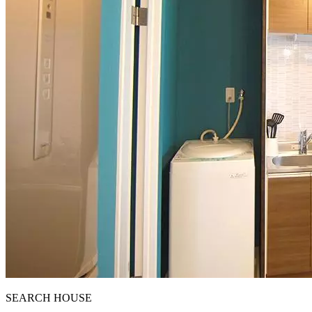
S
E
ARCH HOUSE