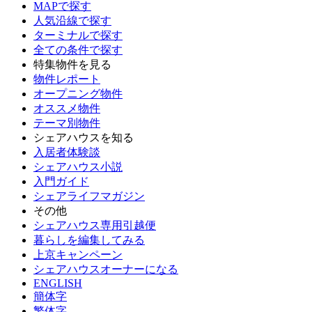
MAPで探す
人気沿線で探す
ターミナルで探す
全ての条件で探す
特集物件を見る
物件レポート
オープニング物件
オススメ物件
テーマ別物件
シェアハウスを知る
入居者体験談
シェアハウス小説
入門ガイド
シェアライフマガジン
その他
シェアハウス専用引越便
暮らしを編集してみる
上京キャンペーン
シェアハウスオーナーになる
ENGLISH
簡体字
繁体字