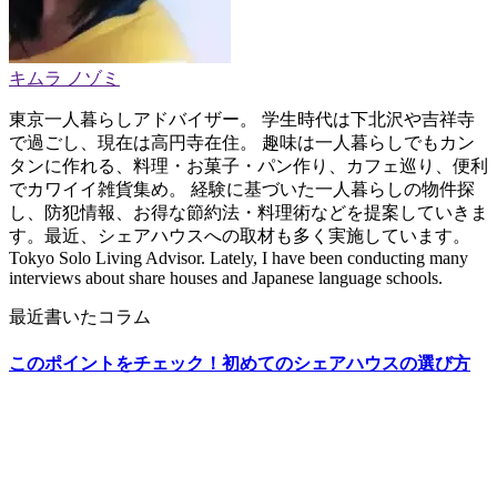
キムラ ノゾミ
東京一人暮らしアドバイザー。 学生時代は下北沢や吉祥寺
で過ごし、現在は高円寺在住。 趣味は一人暮らしでもカン
タンに作れる、料理・お菓子・パン作り、カフェ巡り、便利
でカワイイ雑貨集め。 経験に基づいた一人暮らしの物件探
し、防犯情報、お得な節約法・料理術などを提案していきま
す。最近、シェアハウスへの取材も多く実施しています。
Tokyo Solo Living Advisor. Lately, I have been conducting many
interviews about share houses and Japanese language schools.
最近書いたコラム
このポイントをチェック！初めてのシェアハウスの選び方