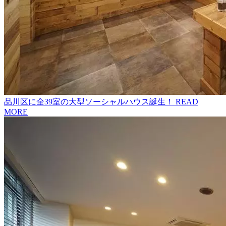
品川区に全39室の大型ソーシャルハウス誕生！
READ
MORE