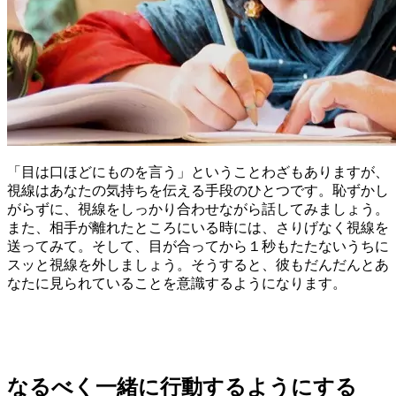
「目は口ほどにものを言う」ということわざもありますが、
視線はあなたの気持ちを伝える手段のひとつです。恥ずかし
がらずに、視線をしっかり合わせながら話してみましょう。
また、相手が離れたところにいる時には、さりげなく視線を
送ってみて。そして、目が合ってから１秒もたたないうちに
スッと視線を外しましょう。そうすると、彼もだんだんとあ
なたに見られていることを意識するようになります。
なるべく一緒に行動するようにする