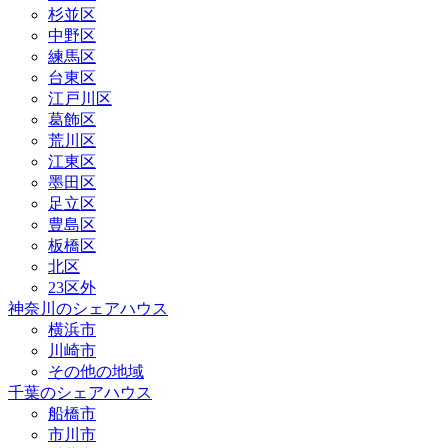
杉並区
中野区
練馬区
台東区
江戸川区
葛飾区
荒川区
江東区
墨田区
足立区
豊島区
板橋区
北区
23区外
神奈川のシェアハウス
横浜市
川崎市
その他の地域
千葉のシェアハウス
船橋市
市川市