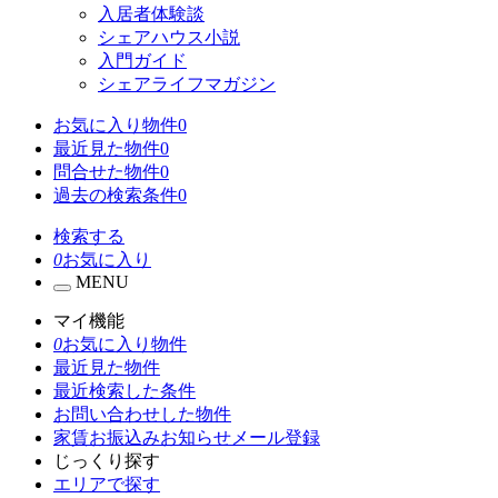
入居者体験談
シェアハウス小説
入門ガイド
シェアライフマガジン
お気に入り物件
0
最近見た物件
0
問合せた物件
0
過去の検索条件
0
検索する
0
お気に入り
MENU
マイ機能
0
お気に入り物件
最近見た物件
最近検索した条件
お問い合わせした物件
家賃お振込みお知らせメール登録
じっくり探す
エリアで探す