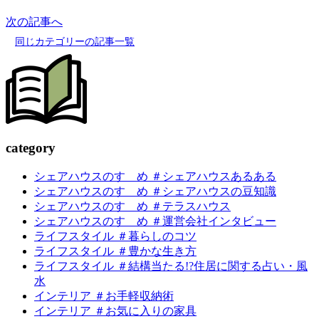
次の記事へ
同じカテゴリーの記事一覧
c
a
tegory
シェアハウスのすゝめ ＃シェアハウスあるある
シェアハウスのすゝめ ＃シェアハウスの豆知識
シェアハウスのすゝめ ＃テラスハウス
シェアハウスのすゝめ ＃運営会社インタビュー
ライフスタイル ＃暮らしのコツ
ライフスタイル ＃豊かな生き方
ライフスタイル ＃結構当たる!?住居に関する占い・風
水
インテリア ＃お手軽収納術
インテリア ＃お気に入りの家具