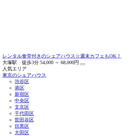
レンタル食堂付きのシェアハウス☆週末カフェもOK！
大塚駅 徒歩3分
54,000 ～ 68,000円
人気エリア
東京のシェアハウス
渋谷区
港区
新宿区
中央区
文京区
千代田区
世田谷区
目黒区
大田区