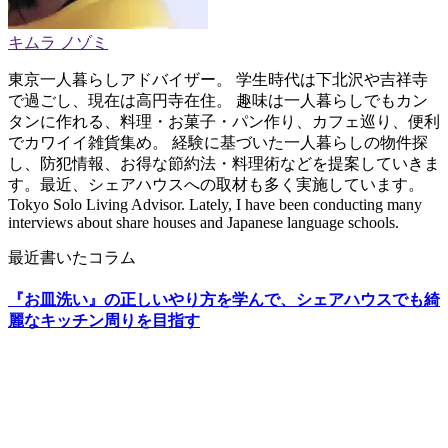
キムラ ノゾミ
東京一人暮らしアドバイザー。 学生時代は下北沢や吉祥寺
で過ごし、現在は高円寺在住。 趣味は一人暮らしでもカン
タンに作れる、料理・お菓子・パン作り、カフェ巡り、便利
でカワイイ雑貨集め。 経験に基づいた一人暮らしの物件探
し、防犯情報、お得な節約法・料理術などを提案していきま
す。最近、シェアハウスへの取材も多く実施しています。
Tokyo Solo Living Advisor. Lately, I have been conducting many
interviews about share houses and Japanese language schools.
最近書いたコラム
『お皿洗い』の正しいやり方を学んで、シェアハウスでも綺
麗なキッチン周りを目指す