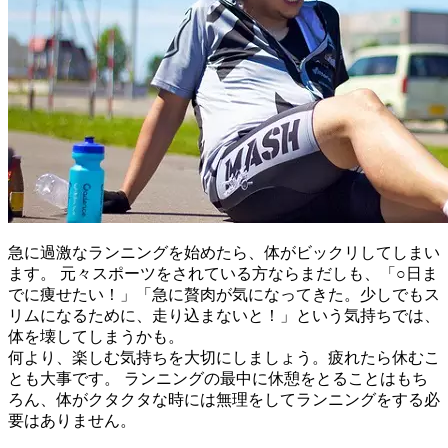
急に過激なランニングを始めたら、体がビックリしてしまい
ます。 元々スポーツをされている方ならまだしも、「○日ま
でに痩せたい！」「急に贅肉が気になってきた。少しでもス
リムになるために、走り込まないと！」という気持ちでは、
体を壊してしまうかも。
何より、楽しむ気持ちを大切にしましょう。疲れたら休むこ
とも大事です。 ランニングの最中に休憩をとることはもち
ろん、体がクタクタな時には無理をしてランニングをする必
要はありません。