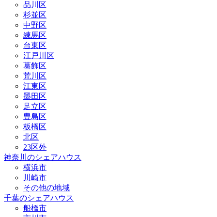
品川区
杉並区
中野区
練馬区
台東区
江戸川区
葛飾区
荒川区
江東区
墨田区
足立区
豊島区
板橋区
北区
23区外
神奈川のシェアハウス
横浜市
川崎市
その他の地域
千葉のシェアハウス
船橋市