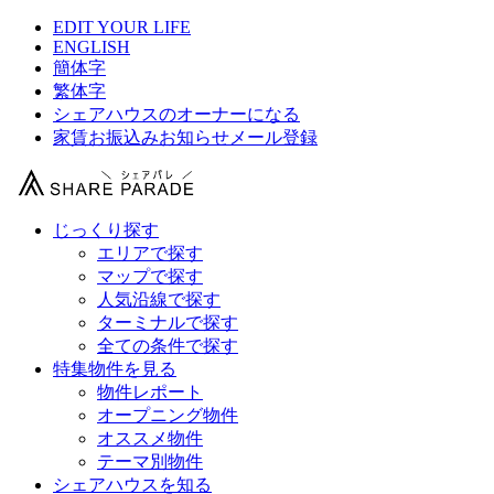
EDIT YOUR LIFE
ENGLISH
簡体字
繁体字
シェアハウスのオーナーになる
家賃お振込みお知らせメール登録
じっくり探す
エリアで探す
マップで探す
人気沿線で探す
ターミナルで探す
全ての条件で探す
特集物件を見る
物件レポート
オープニング物件
オススメ物件
テーマ別物件
シェアハウスを知る