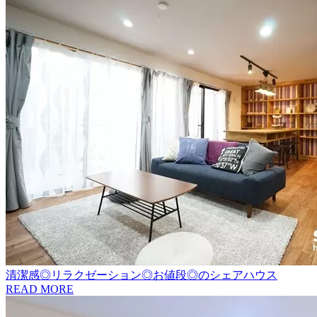
清潔感◎リラクゼーション◎お値段◎のシェアハウス
READ MORE