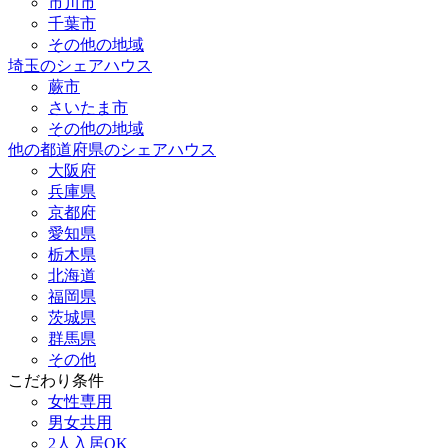
市川市
千葉市
その他の地域
埼玉のシェアハウス
蕨市
さいたま市
その他の地域
他の都道府県のシェアハウス
大阪府
兵庫県
京都府
愛知県
栃木県
北海道
福岡県
茨城県
群馬県
その他
こだわり条件
女性専用
男女共用
2人入居OK