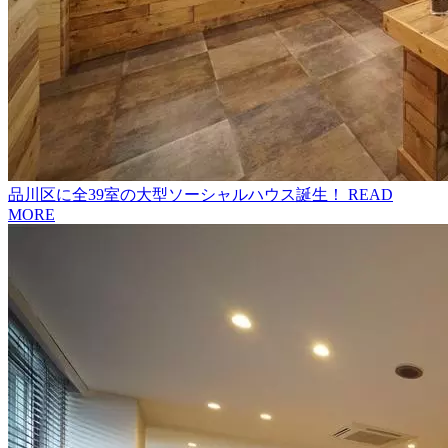
品川区に全39室の大型ソーシャルハウス誕生！
READ
MORE