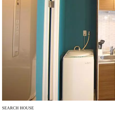
S
E
ARCH HOUSE