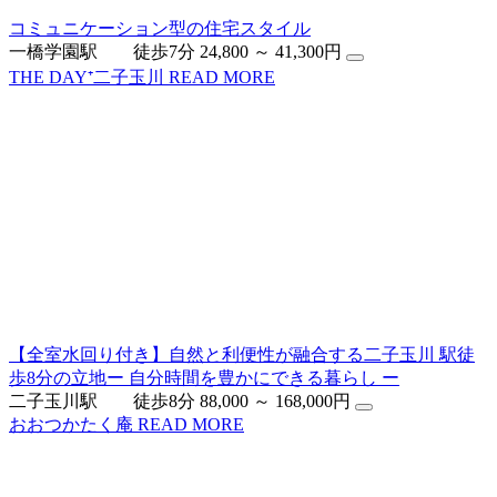
コミュニケーション型の住宅スタイル
一橋学園駅 徒歩7分
24,800 ～ 41,300円
THE DAY⁺二子玉川
READ MORE
【全室水回り付き】自然と利便性が融合する二子玉川 駅徒
歩8分の立地ー 自分時間を豊かにできる暮らし ー
二子玉川駅 徒歩8分
88,000 ～ 168,000円
おおつかたく庵
READ MORE