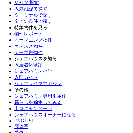
MAPで探す
人気沿線で探す
ターミナルで探す
全ての条件で探す
特集物件を見る
物件レポート
オープニング物件
オススメ物件
テーマ別物件
シェアハウスを知る
入居者体験談
シェアハウス小説
入門ガイド
シェアライフマガジン
その他
シェアハウス専用引越便
暮らしを編集してみる
上京キャンペーン
シェアハウスオーナーになる
ENGLISH
簡体字
繁体字