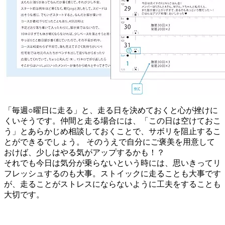
「毎週○曜日に走る」と、走る日を決めておくと心が挫けに
くいそうです。仲間と走る場合には、「この日は空けておこ
う」とあらかじめ相談しておくことで、サボリを阻止するこ
とができるでしょう。 そのうえで自分にご褒美を用意して
おけば、少しはやる気がアップするかも！？
それでも今日は気分が乗らないという時には、思いきってリ
フレッシュするのも大事。ストイックに走ることも大事です
が、走ることがストレスにならないように工夫をすることも
大切です。