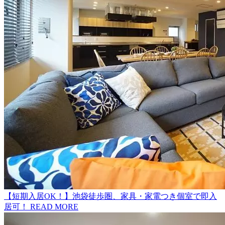
【短期入居OK！】池袋徒歩圏、家具・家電つき個室で即入
居可！
READ MORE