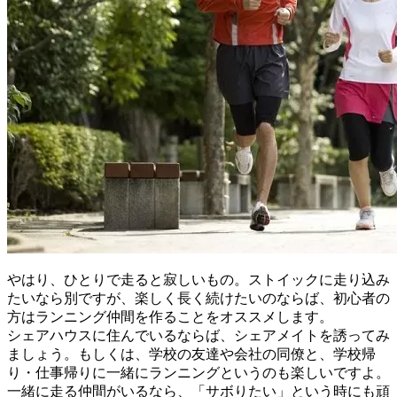
やはり、ひとりで走ると寂しいもの。ストイックに走り込み
たいなら別ですが、楽しく長く続けたいのならば、初心者の
方はランニング仲間を作ることをオススメします。
シェアハウスに住んでいるならば、シェアメイトを誘ってみ
ましょう。もしくは、学校の友達や会社の同僚と、学校帰
り・仕事帰りに一緒にランニングというのも楽しいですよ。
一緒に走る仲間がいるなら、「サボりたい」という時にも頑