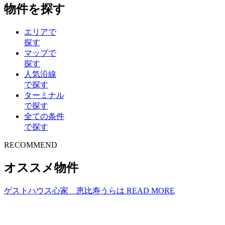
物件を探す
エリアで
探す
マップで
探す
人気沿線
で探す
ターミナル
で探す
全ての条件
で探す
R
E
COMMEND
オススメ物件
ゲストハウス心家 恵比寿うらは
READ MORE