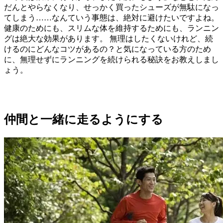
だんとやらなくなり、せっかく買ったシューズが無駄になっ
てしまう……なんていう事態は、絶対に避けたいですよね。
健康のためにも、スリムな体を維持するためにも、ランニン
グは絶大な効果があります。 無理はしたくないけれど、続
けるのにどんなコツがあるの？と気になっている方のため
に、無理せずにランニングを続けられる秘訣をお教えしまし
ょう。
仲間と一緒に走るようにする