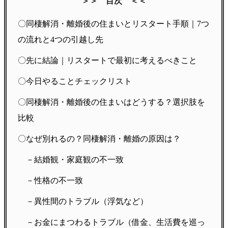
＞＞ 目次 ＜＜
〇同棲解消・離婚後の住まいとリスタート手順｜7つ
の流れと4つの引越し先
〇先に結論｜リスタートで最初に考えるべきこと
〇今日やることチェックリスト
〇同棲解消・離婚後の住まいはどうする？選択肢を
比較
〇なぜ別れるの？同棲解消・離婚の原因は？
－結婚観・家庭観の不一致
－性格の不一致
－異性間のトラブル（浮気など）
－お金にまつわるトラブル（借金、生活費を巡っ