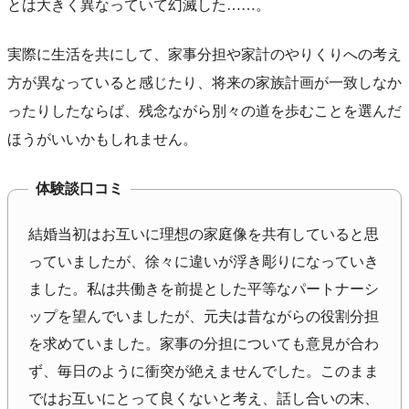
とは大きく異なっていて幻滅した……。
実際に生活を共にして、家事分担や家計のやりくりへの考え
方が異なっていると感じたり、将来の家族計画が一致しなか
ったりしたならば、残念ながら別々の道を歩むことを選んだ
ほうがいいかもしれません。
体験談口コミ
結婚当初はお互いに理想の家庭像を共有していると思
っていましたが、徐々に違いが浮き彫りになっていき
ました。私は共働きを前提とした平等なパートナーシ
ップを望んでいましたが、元夫は昔ながらの役割分担
を求めていました。家事の分担についても意見が合わ
ず、毎日のように衝突が絶えませんでした。このまま
ではお互いにとって良くないと考え、話し合いの末、