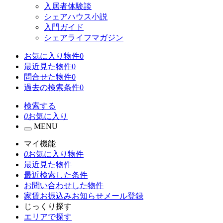
入居者体験談
シェアハウス小説
入門ガイド
シェアライフマガジン
お気に入り物件
0
最近見た物件
0
問合せた物件
0
過去の検索条件
0
検索する
0
お気に入り
MENU
マイ機能
0
お気に入り物件
最近見た物件
最近検索した条件
お問い合わせした物件
家賃お振込みお知らせメール登録
じっくり探す
エリアで探す