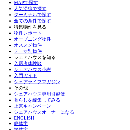
MAPで探す
人気沿線で探す
ターミナルで探す
全ての条件で探す
特集物件を見る
物件レポート
オープニング物件
オススメ物件
テーマ別物件
シェアハウスを知る
入居者体験談
シェアハウス小説
入門ガイド
シェアライフマガジン
その他
シェアハウス専用引越便
暮らしを編集してみる
上京キャンペーン
シェアハウスオーナーになる
ENGLISH
簡体字
繁体字