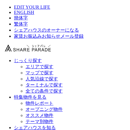
EDIT YOUR LIFE
ENGLISH
簡体字
繁体字
シェアハウスのオーナーになる
家賃お振込みお知らせメール登録
じっくり探す
エリアで探す
マップで探す
人気沿線で探す
ターミナルで探す
全ての条件で探す
特集物件を見る
物件レポート
オープニング物件
オススメ物件
テーマ別物件
シェアハウスを知る