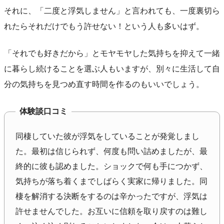
それに、「二度と浮気しません」と言われても、一度裏切ら
れたらそれだけでもう許せない！という人も多いはず。
「それでも好きだから」とモヤモヤした気持ちを抑えて一緒
に暮らし続けることを選ぶ人もいますが、別々に生活して自
分の気持ちを見つめ直す時間を作るのもいいでしょう。
体験談口コミ
同棲していた彼が浮気をしていることが発覚しまし
た。最初は信じられず、何度も問い詰めましたが、最
終的に彼も認めました。ショックで何も手につかず、
気持ちが落ち着くまでしばらく実家に帰りました。同
棲を解消する決断をするのは辛かったですが、浮気は
許せませんでした。お互いに信頼を取り戻すのは難し