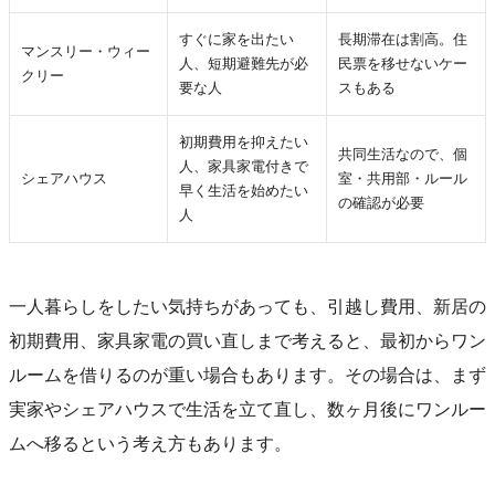
すぐに家を出たい
長期滞在は割高。住
マンスリー・ウィー
人、短期避難先が必
民票を移せないケー
クリー
要な人
スもある
初期費用を抑えたい
共同生活なので、個
人、家具家電付きで
シェアハウス
室・共用部・ルール
早く生活を始めたい
の確認が必要
人
一人暮らしをしたい気持ちがあっても、引越し費用、新居の
初期費用、家具家電の買い直しまで考えると、最初からワン
ルームを借りるのが重い場合もあります。その場合は、まず
実家やシェアハウスで生活を立て直し、数ヶ月後にワンルー
ムへ移るという考え方もあります。