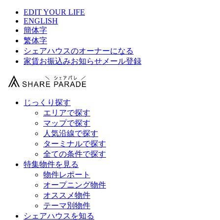
EDIT YOUR LIFE
ENGLISH
簡体字
繁体字
シェアハウスのオーナーになる
家賃お振込みお知らせメール登録
じっくり探す
エリアで探す
マップで探す
人気沿線で探す
ターミナルで探す
全ての条件で探す
特集物件を見る
物件レポート
オープニング物件
オススメ物件
テーマ別物件
シェアハウスを知る