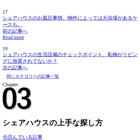
17
シェアハウスのお風呂事情。物件によっては大浴場があるケ
ースも。
前の記事へ
Read more
19
シェアハウスの生活設備のチェックポイント。私物がリビン
グに放置されてないか？
次の記事へ
同じカテゴリーの記事一覧
Chapter
シェアハウスの上手な探し方
今読んでいる記事