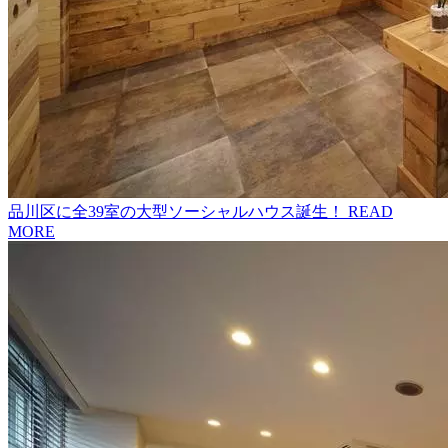
品川区に全39室の大型ソーシャルハウス誕生！
READ
MORE