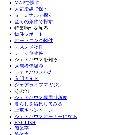
MAPで探す
人気沿線で探す
ターミナルで探す
全ての条件で探す
特集物件を見る
物件レポート
オープニング物件
オススメ物件
テーマ別物件
シェアハウスを知る
入居者体験談
シェアハウス小説
入門ガイド
シェアライフマガジン
その他
シェアハウス専用引越便
暮らしを編集してみる
上京キャンペーン
シェアハウスオーナーになる
ENGLISH
簡体字
繁体字