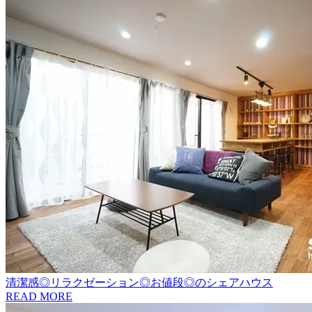
清潔感◎リラクゼーション◎お値段◎のシェアハウス
READ MORE