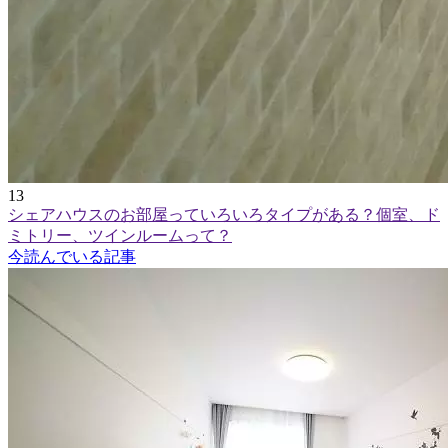
13
シェアハウスのお部屋っていろいろタイプがある？個室、ド
ミトリー、ツインルームって？
今読んでいる記事