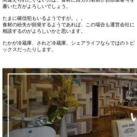
書いた方がよろしいでしょう。
たまに確信犯もいるようですが。。。
食材の紛失が頻発するようであれば、この場合も運営会社に
相談するのがよろしいかと思います。
たかが冷蔵庫、されど冷蔵庫。シェアライフならではのトピ
ックスだったりします。