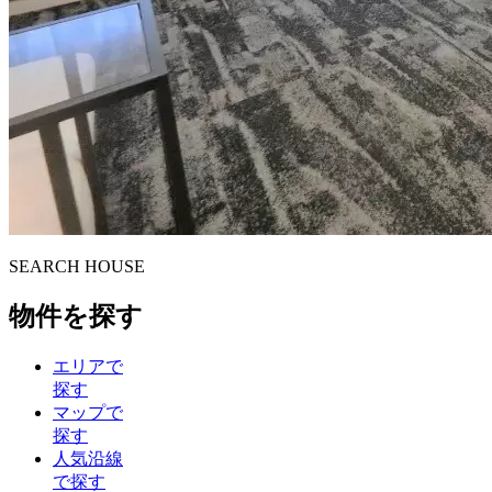
S
E
ARCH HOUSE
物件を探す
エリアで
探す
マップで
探す
人気沿線
で探す