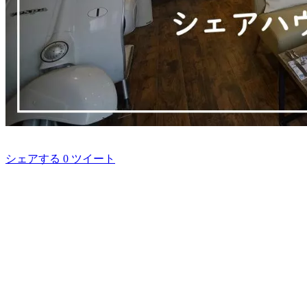
シェアする
0
ツイート