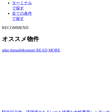
ターミナル
で探す
全ての条件
で探す
R
E
COMMEND
オススメ物件
atlas musashikoganei
READ MORE