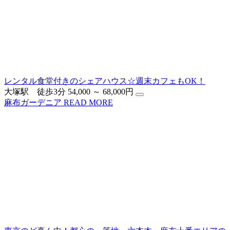
レンタル食堂付きのシェアハウス☆週末カフェもOK！
大塚駅 徒歩3分
54,000 ～ 68,000円
麻布ガーデニア
READ MORE