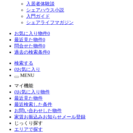
入居者体験談
シェアハウス小説
入門ガイド
シェアライフマガジン
お気に入り物件
0
最近見た物件
0
問合せた物件
0
過去の検索条件
0
検索する
0
お気に入り
MENU
マイ機能
0
お気に入り物件
最近見た物件
最近検索した条件
お問い合わせした物件
家賃お振込みお知らせメール登録
じっくり探す
エリアで探す