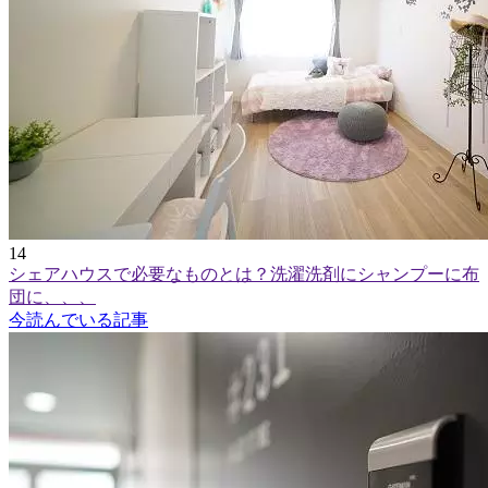
14
シェアハウスで必要なものとは？洗濯洗剤にシャンプーに布
団に、、、
今読んでいる記事