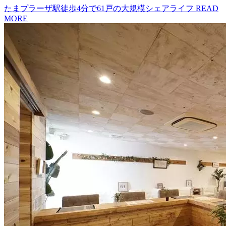
たまプラーザ駅徒歩4分で61戸の大規模シェアライフ
READ
MORE