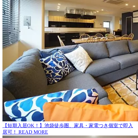
【短期入居OK！】池袋徒歩圏、家具・家電つき個室で即入
居可！
READ MORE