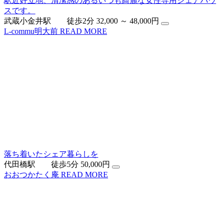
駅近好立地、清潔感のあるいつも綺麗な女性専用シェアハウ
スです。
武蔵小金井駅 徒歩2分
32,000 ～ 48,000円
L-commu明大前
READ MORE
落ち着いたシェア暮らしを
代田橋駅 徒歩5分
50,000円
おおつかたく庵
READ MORE