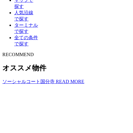
マップで
探す
人気沿線
で探す
ターミナル
で探す
全ての条件
で探す
R
E
COMMEND
オススメ物件
ソーシャルコート国分寺
READ MORE