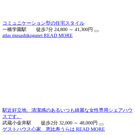
コミュニケーション型の住宅スタイル
一橋学園駅 徒歩7分
24,800 ～ 41,300円
atlas musashikoganei
READ MORE
駅近好立地、清潔感のあるいつも綺麗な女性専用シェアハウ
スです。
武蔵小金井駅 徒歩2分
32,000 ～ 48,000円
ゲストハウス心家 恵比寿うらは
READ MORE