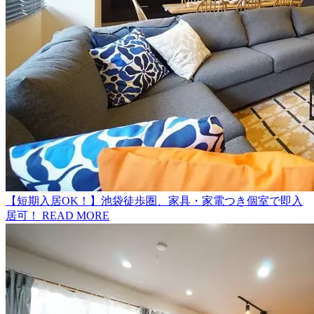
【短期入居OK！】池袋徒歩圏、家具・家電つき個室で即入
居可！
READ MORE