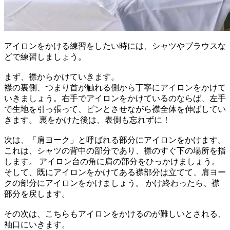
アイロンをかける練習をしたい時には、シャツやブラウスな
どで練習しましょう。
まず、襟からかけていきます。
襟の裏側、つまり首が触れる側から丁寧にアイロンをかけて
いきましょう。右手でアイロンをかけているのならば、左手
で生地を引っ張って、ピンとさせながら襟全体を伸ばしてい
きます。 裏をかけた後は、表側も忘れずに！
次は、「肩ヨーク」と呼ばれる部分にアイロンをかけます。
これは、シャツの背中の部分であり、襟のすぐ下の場所を指
します。 アイロン台の角に肩の部分をひっかけましょう。
そして、既にアイロンをかけてある襟部分は立てて、肩ヨー
クの部分にアイロンをかけましょう。 かけ終わったら、襟
部分を戻します。
その次は、こちらもアイロンをかけるのが難しいとされる、
袖口にいきます。