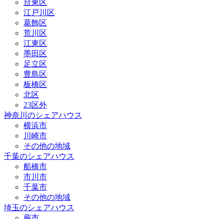
台東区
江戸川区
葛飾区
荒川区
江東区
墨田区
足立区
豊島区
板橋区
北区
23区外
神奈川のシェアハウス
横浜市
川崎市
その他の地域
千葉のシェアハウス
船橋市
市川市
千葉市
その他の地域
埼玉のシェアハウス
蕨市