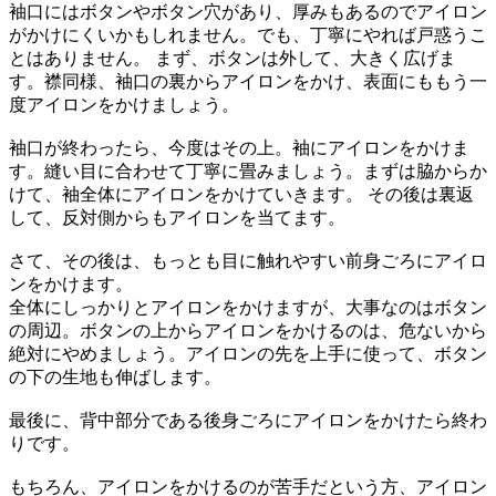
袖口にはボタンやボタン穴があり、厚みもあるのでアイロン
がかけにくいかもしれません。でも、丁寧にやれば戸惑うこ
とはありません。 まず、ボタンは外して、大きく広げま
す。襟同様、袖口の裏からアイロンをかけ、表面にももう一
度アイロンをかけましょう。
袖口が終わったら、今度はその上。袖にアイロンをかけま
す。縫い目に合わせて丁寧に畳みましょう。まずは脇からか
けて、袖全体にアイロンをかけていきます。 その後は裏返
して、反対側からもアイロンを当てます。
さて、その後は、もっとも目に触れやすい前身ごろにアイロ
ンをかけます。
全体にしっかりとアイロンをかけますが、大事なのはボタン
の周辺。ボタンの上からアイロンをかけるのは、危ないから
絶対にやめましょう。アイロンの先を上手に使って、ボタン
の下の生地も伸ばします。
最後に、背中部分である後身ごろにアイロンをかけたら終わ
りです。
もちろん、アイロンをかけるのが苦手だという方、アイロン