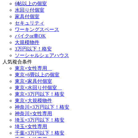
6帖以上の個室
水回り付個室
家具付個室
セキュリティ
ワーキングスペース
バイクor車OK
大規模物件
3万円以下！格安
ソーシャルシェアハウス
人気複合条件
東京×女性専用
東京×6畳以上の個室
東京×家具付個室
東京×水回り付個室
東京×3万円以下！格安
東京×大規模物件
神奈川×3万円以下！格安
神奈川×女性専用
埼玉×3万円以下！格安
埼玉×女性専用
千葉×3万円以下！格安