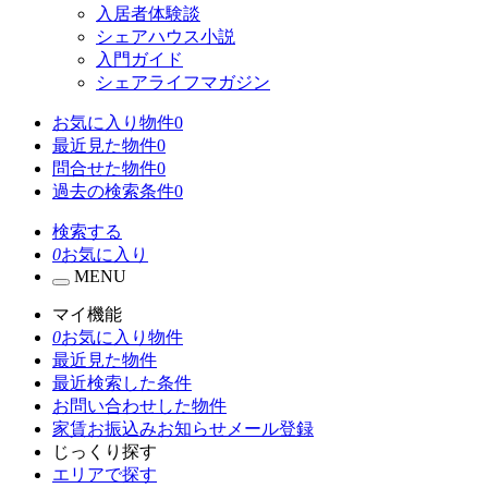
入居者体験談
シェアハウス小説
入門ガイド
シェアライフマガジン
お気に入り物件
0
最近見た物件
0
問合せた物件
0
過去の検索条件
0
検索する
0
お気に入り
MENU
マイ機能
0
お気に入り物件
最近見た物件
最近検索した条件
お問い合わせした物件
家賃お振込みお知らせメール登録
じっくり探す
エリアで探す