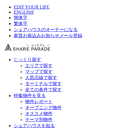
EDIT YOUR LIFE
ENGLISH
簡体字
繁体字
シェアハウスのオーナーになる
家賃お振込みお知らせメール登録
じっくり探す
エリアで探す
マップで探す
人気沿線で探す
ターミナルで探す
全ての条件で探す
特集物件を見る
物件レポート
オープニング物件
オススメ物件
テーマ別物件
シェアハウスを知る