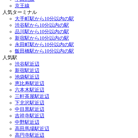
京王線
人気ターミナル
大手町駅から10分以内の駅
渋谷駅から10分以内の駅
品川駅から10分以内の駅
新宿駅から10分以内の駅
永田町駅から10分以内の駅
飯田橋駅から10分以内の駅
人気駅
渋谷駅近辺
新宿駅近辺
池袋駅近辺
恵比寿駅近辺
六本木駅近辺
三軒茶屋駅近辺
下北沢駅近辺
中目黒駅近辺
吉祥寺駅近辺
中野駅近辺
高田馬場駅近辺
高円寺駅近辺