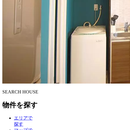
S
E
ARCH HOUSE
物件を探す
エリアで
探す