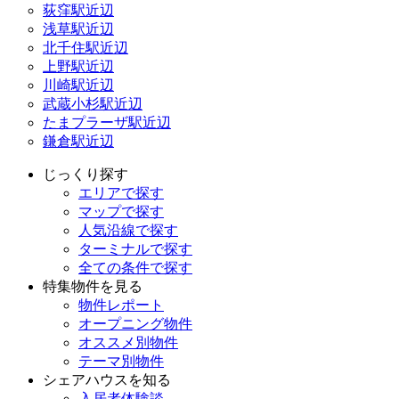
荻窪駅近辺
浅草駅近辺
北千住駅近辺
上野駅近辺
川崎駅近辺
武蔵小杉駅近辺
たまプラーザ駅近辺
鎌倉駅近辺
じっくり探す
エリアで探す
マップで探す
人気沿線で探す
ターミナルで探す
全ての条件で探す
特集物件を見る
物件レポート
オープニング物件
オススメ別物件
テーマ別物件
シェアハウスを知る
入居者体験談