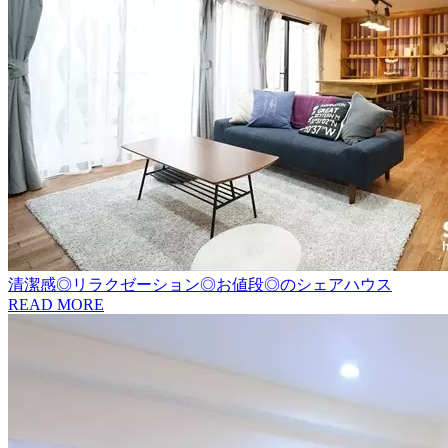
清潔感◎リラクゼーション◎お値段◎のシェアハウス
READ MORE