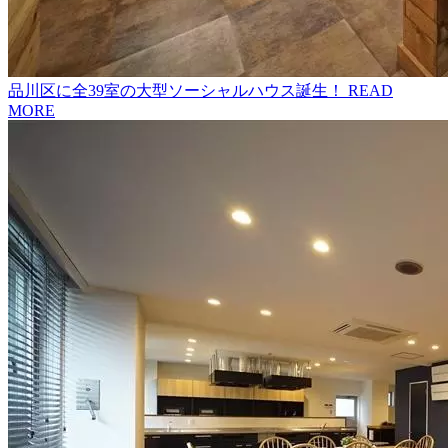
品川区に全39室の大型ソーシャルハウス誕生！
READ
MORE