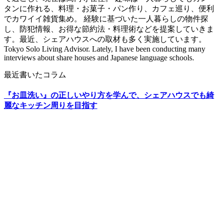
タンに作れる、料理・お菓子・パン作り、カフェ巡り、便利
でカワイイ雑貨集め。 経験に基づいた一人暮らしの物件探
し、防犯情報、お得な節約法・料理術などを提案していきま
す。最近、シェアハウスへの取材も多く実施しています。
Tokyo Solo Living Advisor. Lately, I have been conducting many
interviews about share houses and Japanese language schools.
最近書いたコラム
『お皿洗い』の正しいやり方を学んで、シェアハウスでも綺
麗なキッチン周りを目指す