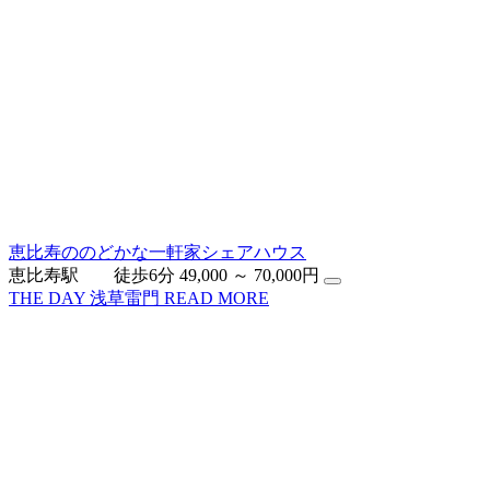
恵比寿ののどかな一軒家シェアハウス
恵比寿駅 徒歩6分
49,000 ～ 70,000円
THE DAY 浅草雷門
READ MORE