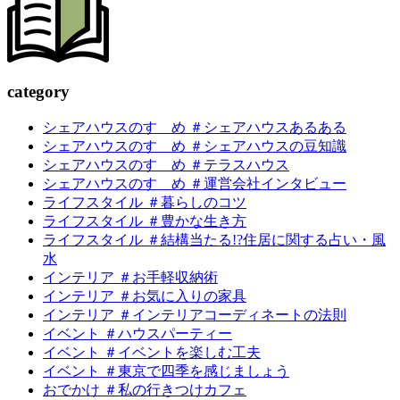
c
a
tegory
シェアハウスのすゝめ ＃シェアハウスあるある
シェアハウスのすゝめ ＃シェアハウスの豆知識
シェアハウスのすゝめ ＃テラスハウス
シェアハウスのすゝめ ＃運営会社インタビュー
ライフスタイル ＃暮らしのコツ
ライフスタイル ＃豊かな生き方
ライフスタイル ＃結構当たる!?住居に関する占い・風
水
インテリア ＃お手軽収納術
インテリア ＃お気に入りの家具
インテリア ＃インテリアコーディネートの法則
イベント ＃ハウスパーティー
イベント ＃イベントを楽しむ工夫
イベント ＃東京で四季を感じましょう
おでかけ ＃私の行きつけカフェ