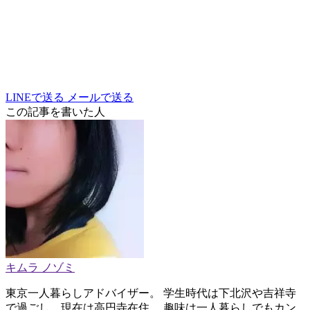
LINEで送る
メールで送る
この記事を書いた人
キムラ ノゾミ
東京一人暮らしアドバイザー。 学生時代は下北沢や吉祥寺
で過ごし、現在は高円寺在住。 趣味は一人暮らしでもカン