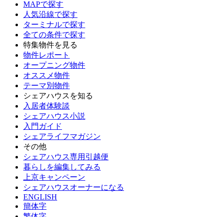
MAPで探す
人気沿線で探す
ターミナルで探す
全ての条件で探す
特集物件を見る
物件レポート
オープニング物件
オススメ物件
テーマ別物件
シェアハウスを知る
入居者体験談
シェアハウス小説
入門ガイド
シェアライフマガジン
その他
シェアハウス専用引越便
暮らしを編集してみる
上京キャンペーン
シェアハウスオーナーになる
ENGLISH
簡体字
繁体字