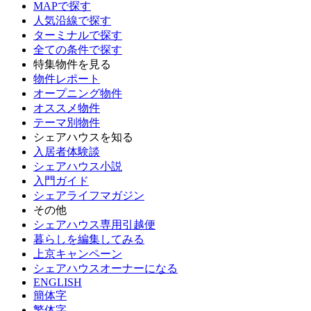
MAPで探す
人気沿線で探す
ターミナルで探す
全ての条件で探す
特集物件を見る
物件レポート
オープニング物件
オススメ物件
テーマ別物件
シェアハウスを知る
入居者体験談
シェアハウス小説
入門ガイド
シェアライフマガジン
その他
シェアハウス専用引越便
暮らしを編集してみる
上京キャンペーン
シェアハウスオーナーになる
ENGLISH
簡体字
繁体字