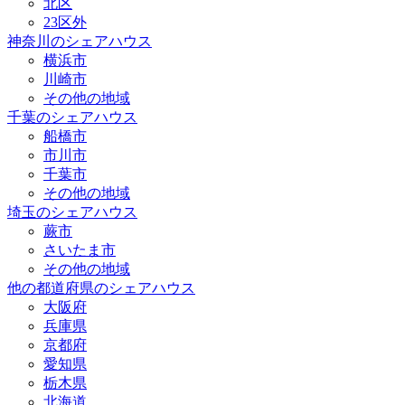
北区
23区外
神奈川のシェアハウス
横浜市
川崎市
その他の地域
千葉のシェアハウス
船橋市
市川市
千葉市
その他の地域
埼玉のシェアハウス
蕨市
さいたま市
その他の地域
他の都道府県のシェアハウス
大阪府
兵庫県
京都府
愛知県
栃木県
北海道