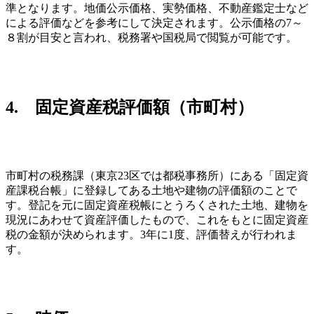
準となります。地価公示価格、実勢価格、不動産鑑定士など
による評価などを参考にして決定されます。公示価格の7～
８割が目安と言われ、税務署や国税局で閲覧が可能です。
4. 固定資産税評価額（市町村）
市町村の税務課（東京23区では都税事務所）にある「固定資
産課税台帳」に登録してある土地や建物の評価額のことで
す。登記を元に固定資産税帳にとうろくされた土地、建物を
現況にあわせて資産評価したもので、これをもとに固定資産
税の金額が決められます。3年に1度、評価替えが行われま
す。