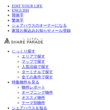
EDIT YOUR LIFE
ENGLISH
簡体字
繁体字
シェアハウスのオーナーになる
家賃お振込みお知らせメール登録
じっくり探す
エリアで探す
マップで探す
人気沿線で探す
ターミナルで探す
全ての条件で探す
特集物件を見る
物件レポート
オープニング物件
オススメ物件
テーマ別物件
シェアハウスを知る