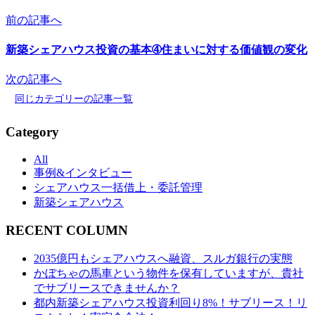
前の記事へ
新築シェアハウス投資の基本➃住まいに対する価値観の変化
次の記事へ
同じカテゴリーの記事一覧
Category
All
事例&インタビュー
シェアハウス一括借上・委託管理
新築シェアハウス
RECENT COLUMN
2035億円もシェアハウスへ融資、スルガ銀行の実態
かぼちゃの馬車という物件を保有していますが、貴社
でサブリースできませんか？
都内新築シェアハウス投資利回り8%！サブリース！リ