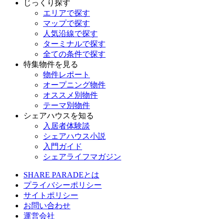
じっくり探す
エリアで探す
マップで探す
人気沿線で探す
ターミナルで探す
全ての条件で探す
特集物件を見る
物件レポート
オープニング物件
オススメ別物件
テーマ別物件
シェアハウスを知る
入居者体験談
シェアハウス小説
入門ガイド
シェアライフマガジン
SHARE PARADEとは
プライバシーポリシー
サイトポリシー
お問い合わせ
運営会社