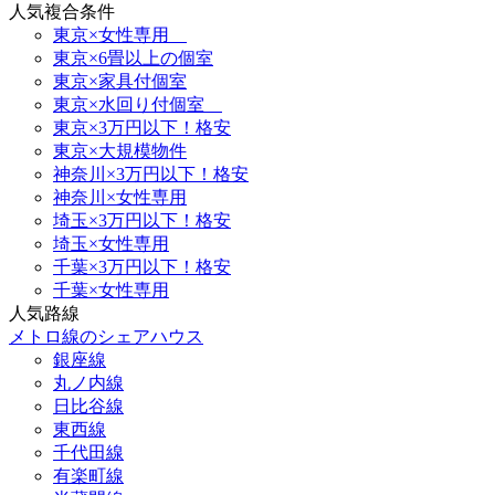
人気複合条件
東京×女性専用
東京×6畳以上の個室
東京×家具付個室
東京×水回り付個室
東京×3万円以下！格安
東京×大規模物件
神奈川×3万円以下！格安
神奈川×女性専用
埼玉×3万円以下！格安
埼玉×女性専用
千葉×3万円以下！格安
千葉×女性専用
人気路線
メトロ線のシェアハウス
銀座線
丸ノ内線
日比谷線
東西線
千代田線
有楽町線