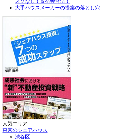
スクなし！寄宿舎合法！
大手ハウスメーカーの提案の落とし穴
人気エリア
東京のシェアハウス
渋谷区