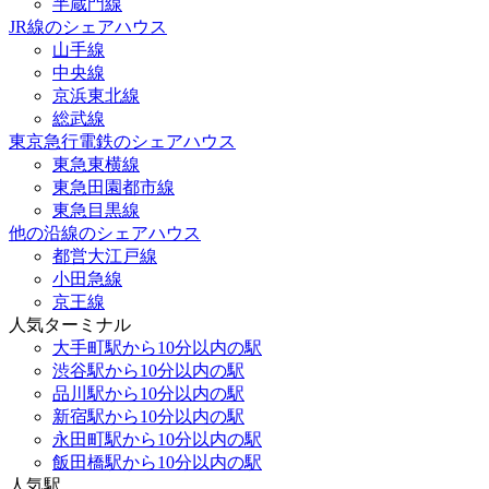
半蔵門線
JR線のシェアハウス
山手線
中央線
京浜東北線
総武線
東京急行電鉄のシェアハウス
東急東横線
東急田園都市線
東急目黒線
他の沿線のシェアハウス
都営大江戸線
小田急線
京王線
人気ターミナル
大手町駅から10分以内の駅
渋谷駅から10分以内の駅
品川駅から10分以内の駅
新宿駅から10分以内の駅
永田町駅から10分以内の駅
飯田橋駅から10分以内の駅
人気駅