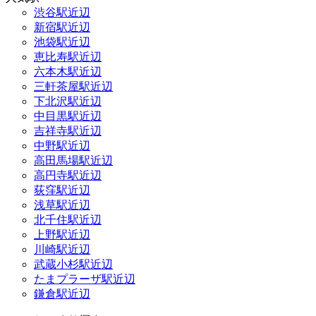
渋谷駅近辺
新宿駅近辺
池袋駅近辺
恵比寿駅近辺
六本木駅近辺
三軒茶屋駅近辺
下北沢駅近辺
中目黒駅近辺
吉祥寺駅近辺
中野駅近辺
高田馬場駅近辺
高円寺駅近辺
荻窪駅近辺
浅草駅近辺
北千住駅近辺
上野駅近辺
川崎駅近辺
武蔵小杉駅近辺
たまプラーザ駅近辺
鎌倉駅近辺