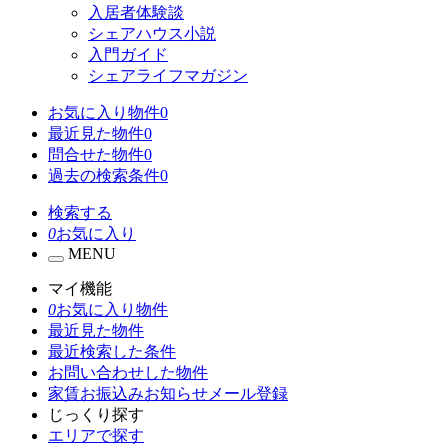
入居者体験談
シェアハウス小説
入門ガイド
シェアライフマガジン
お気に入り物件
0
最近見た物件
0
問合せた物件
0
過去の検索条件
0
検索する
0
お気に入り
MENU
マイ機能
0
お気に入り物件
最近見た物件
最近検索した条件
お問い合わせした物件
家賃お振込みお知らせメール登録
じっくり探す
エリアで探す