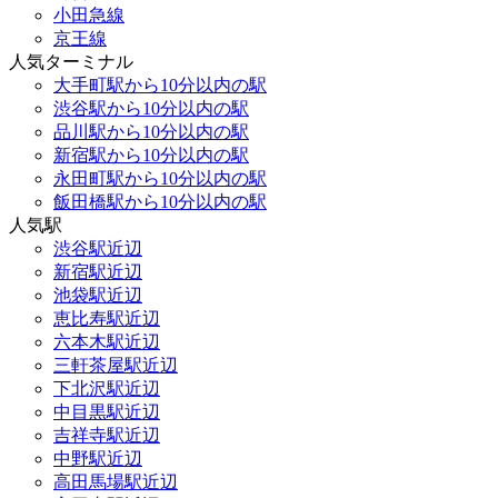
小田急線
京王線
人気ターミナル
大手町駅から10分以内の駅
渋谷駅から10分以内の駅
品川駅から10分以内の駅
新宿駅から10分以内の駅
永田町駅から10分以内の駅
飯田橋駅から10分以内の駅
人気駅
渋谷駅近辺
新宿駅近辺
池袋駅近辺
恵比寿駅近辺
六本木駅近辺
三軒茶屋駅近辺
下北沢駅近辺
中目黒駅近辺
吉祥寺駅近辺
中野駅近辺
高田馬場駅近辺