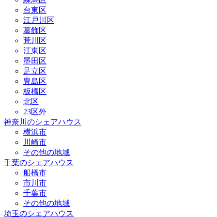
台東区
江戸川区
葛飾区
荒川区
江東区
墨田区
足立区
豊島区
板橋区
北区
23区外
神奈川のシェアハウス
横浜市
川崎市
その他の地域
千葉のシェアハウス
船橋市
市川市
千葉市
その他の地域
埼玉のシェアハウス