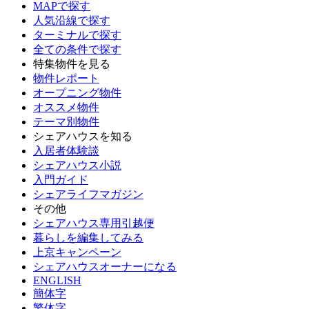
MAPで探す
人気沿線で探す
ターミナルで探す
全ての条件で探す
特集物件を見る
物件レポート
オープニング物件
オススメ物件
テーマ別物件
シェアハウスを知る
入居者体験談
シェアハウス小説
入門ガイド
シェアライフマガジン
その他
シェアハウス専用引越便
暮らしを編集してみる
上京キャンペーン
シェアハウスオーナーになる
ENGLISH
簡体字
繁体字