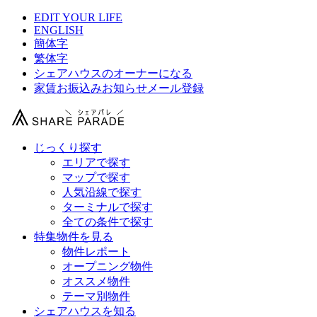
EDIT YOUR LIFE
ENGLISH
簡体字
繁体字
シェアハウスのオーナーになる
家賃お振込みお知らせメール登録
じっくり探す
エリアで探す
マップで探す
人気沿線で探す
ターミナルで探す
全ての条件で探す
特集物件を見る
物件レポート
オープニング物件
オススメ物件
テーマ別物件
シェアハウスを知る