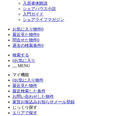
入居者体験談
シェアハウス小説
入門ガイド
シェアライフマガジン
お気に入り物件
0
最近見た物件
0
問合せた物件
0
過去の検索条件
0
検索する
0
お気に入り
MENU
マイ機能
0
お気に入り物件
最近見た物件
最近検索した条件
お問い合わせした物件
家賃お振込みお知らせメール登録
じっくり探す
エリアで探す