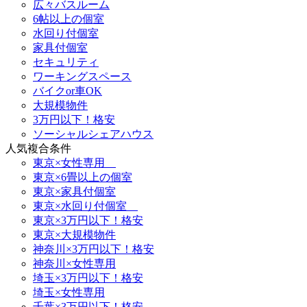
広々バスルーム
6帖以上の個室
水回り付個室
家具付個室
セキュリティ
ワーキングスペース
バイクor車OK
大規模物件
3万円以下！格安
ソーシャルシェアハウス
人気複合条件
東京×女性専用
東京×6畳以上の個室
東京×家具付個室
東京×水回り付個室
東京×3万円以下！格安
東京×大規模物件
神奈川×3万円以下！格安
神奈川×女性専用
埼玉×3万円以下！格安
埼玉×女性専用
千葉×3万円以下！格安