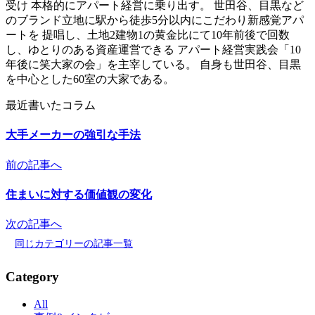
受け 本格的にアパート経営に乗り出す。 世田谷、目黒など
のブランド立地に駅から徒歩5分以内にこだわり新感覚アパ
ートを 提唱し、土地2建物1の黄金比にて10年前後で回数
し、ゆとりのある資産運営できる アパート経営実践会「10
年後に笑大家の会」を主宰している。 自身も世田谷、目黒
を中心とした60室の大家である。
最近書いたコラム
大手メーカーの強引な手法
前の記事へ
住まいに対する価値観の変化
次の記事へ
同じカテゴリーの記事一覧
Category
All