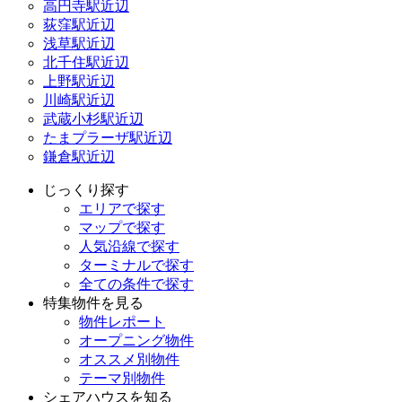
高円寺駅近辺
荻窪駅近辺
浅草駅近辺
北千住駅近辺
上野駅近辺
川崎駅近辺
武蔵小杉駅近辺
たまプラーザ駅近辺
鎌倉駅近辺
じっくり探す
エリアで探す
マップで探す
人気沿線で探す
ターミナルで探す
全ての条件で探す
特集物件を見る
物件レポート
オープニング物件
オススメ別物件
テーマ別物件
シェアハウスを知る