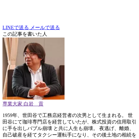
LINEで送る
メールで送る
この記事を書いた人
専業大家 白岩 貢
1959年、世田谷で工務店経営者の次男として生まれる。 世
田谷にて珈琲専門店を経営していたが、株式投資の信用取引
に手を出しバブル崩壊 と共に人生も崩壊。 夜逃げ、離婚、
自己破産を経てタクシー運転手になり、その後土地の相続を