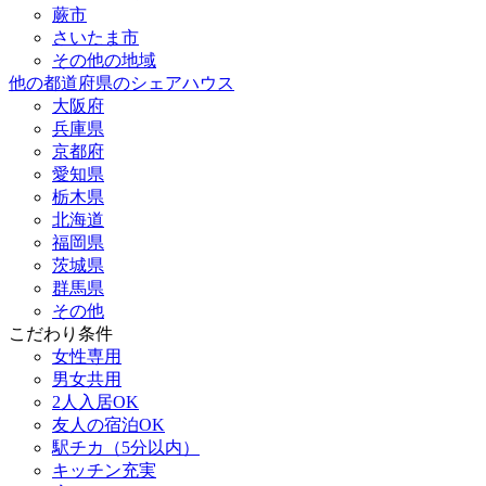
蕨市
さいたま市
その他の地域
他の都道府県のシェアハウス
大阪府
兵庫県
京都府
愛知県
栃木県
北海道
福岡県
茨城県
群馬県
その他
こだわり条件
女性専用
男女共用
2人入居OK
友人の宿泊OK
駅チカ（5分以内）
キッチン充実