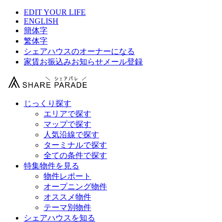
EDIT YOUR LIFE
ENGLISH
簡体字
繁体字
シェアハウスのオーナーになる
家賃お振込みお知らせメール登録
じっくり探す
エリアで探す
マップで探す
人気沿線で探す
ターミナルで探す
全ての条件で探す
特集物件を見る
物件レポート
オープニング物件
オススメ物件
テーマ別物件
シェアハウスを知る