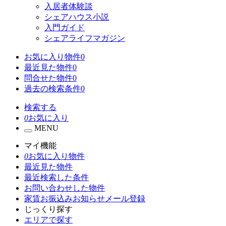
入居者体験談
シェアハウス小説
入門ガイド
シェアライフマガジン
お気に入り物件
0
最近見た物件
0
問合せた物件
0
過去の検索条件
0
検索する
0
お気に入り
MENU
マイ機能
0
お気に入り物件
最近見た物件
最近検索した条件
お問い合わせした物件
家賃お振込みお知らせメール登録
じっくり探す
エリアで探す