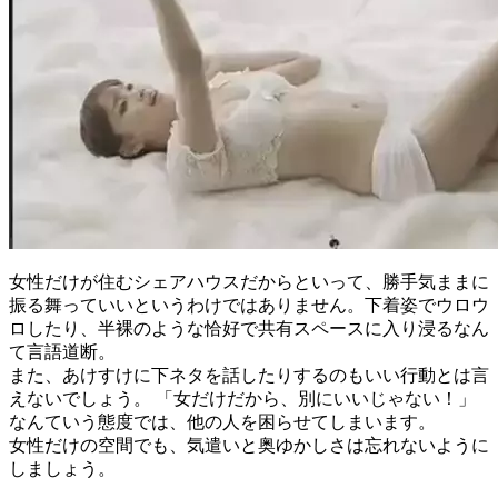
女性だけが住むシェアハウスだからといって、勝手気ままに
振る舞っていいというわけではありません。下着姿でウロウ
ロしたり、半裸のような恰好で共有スペースに入り浸るなん
て言語道断。
また、あけすけに下ネタを話したりするのもいい行動とは言
えないでしょう。 「女だけだから、別にいいじゃない！」
なんていう態度では、他の人を困らせてしまいます。
女性だけの空間でも、気遣いと奥ゆかしさは忘れないように
しましょう。