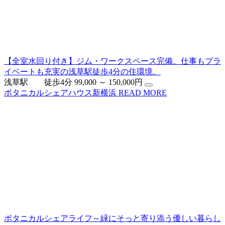
【全室水回り付き】ジム・ワークスペース完備。仕事もプラ
イベートも充実の浅草駅徒歩4分の住環境。
浅草駅 徒歩4分
99,000 ～ 150,000円
ボタニカルシェアハウス新横浜
READ MORE
ボタニカルシェアライフ～緑にそっと寄り添う優しい暮らし