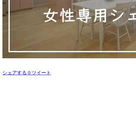
シェアする
0
ツイート