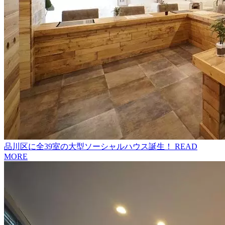
品川区に全39室の大型ソーシャルハウス誕生！
READ
MORE