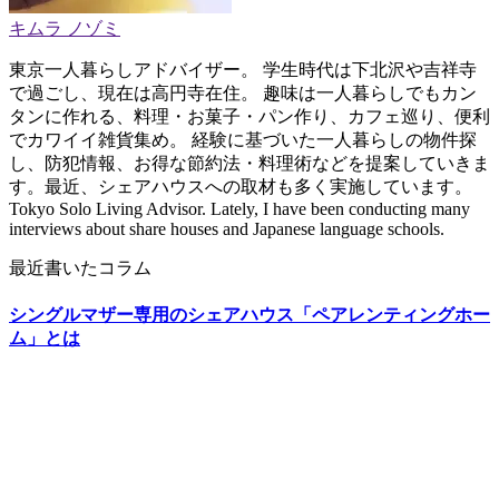
キムラ ノゾミ
東京一人暮らしアドバイザー。 学生時代は下北沢や吉祥寺
で過ごし、現在は高円寺在住。 趣味は一人暮らしでもカン
タンに作れる、料理・お菓子・パン作り、カフェ巡り、便利
でカワイイ雑貨集め。 経験に基づいた一人暮らしの物件探
し、防犯情報、お得な節約法・料理術などを提案していきま
す。最近、シェアハウスへの取材も多く実施しています。
Tokyo Solo Living Advisor. Lately, I have been conducting many
interviews about share houses and Japanese language schools.
最近書いたコラム
シングルマザー専用のシェアハウス「ペアレンティングホー
ム」とは