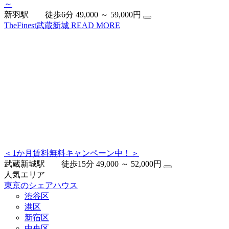
～
新羽駅 徒歩6分
49,000 ～ 59,000円
TheFinest武蔵新城
READ MORE
＜1か月賃料無料キャンペーン中！＞
武蔵新城駅 徒歩15分
49,000 ～ 52,000円
人気エリア
東京のシェアハウス
渋谷区
港区
新宿区
中央区