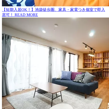
【短期入居OK！】池袋徒歩圏、家具・家電つき個室で即入
居可！
READ MORE