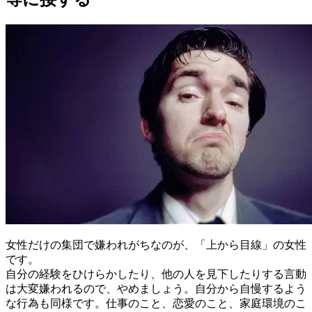
女性だけの集団で嫌われがちなのが、「上から目線」の女性
です。
自分の経験をひけらかしたり、他の人を見下したりする言動
は大変嫌われるので、やめましょう。自分から自慢するよう
な行為も同様です。仕事のこと、恋愛のこと、家庭環境のこ