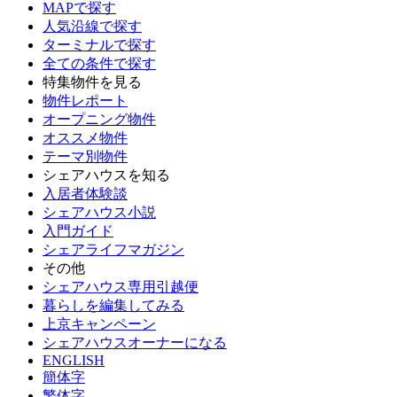
MAPで探す
人気沿線で探す
ターミナルで探す
全ての条件で探す
特集物件を見る
物件レポート
オープニング物件
オススメ物件
テーマ別物件
シェアハウスを知る
入居者体験談
シェアハウス小説
入門ガイド
シェアライフマガジン
その他
シェアハウス専用引越便
暮らしを編集してみる
上京キャンペーン
シェアハウスオーナーになる
ENGLISH
簡体字
繁体字