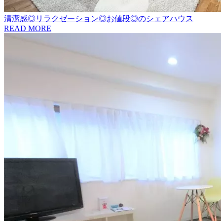
清潔感◎リラクゼーション◎お値段◎のシェアハウス
READ MORE