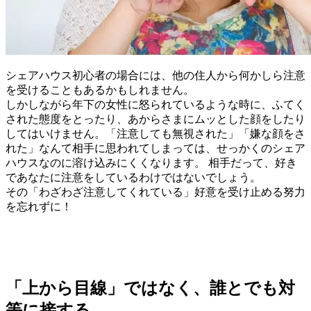
シェアハウス初心者の場合には、他の住人から何かしら注意
を受けることもあるかもしれません。
しかしながら年下の女性に怒られているような時に、ふてく
された態度をとったり、あからさまにムッとした顔をしたり
してはいけません。「注意しても無視された」「嫌な顔をさ
れた」なんて相手に思われてしまっては、せっかくのシェア
ハウスなのに溶け込みにくくなります。 相手だって、好き
であなたに注意をしているわけではないでしょう。
その「わざわざ注意してくれている」好意を受け止める努力
を忘れずに！
「上から目線」ではなく、誰とでも対
等に接する