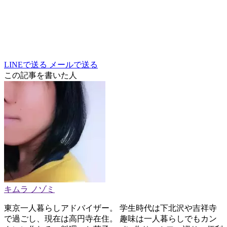
LINEで送る
メールで送る
この記事を書いた人
キムラ ノゾミ
東京一人暮らしアドバイザー。 学生時代は下北沢や吉祥寺
で過ごし、現在は高円寺在住。 趣味は一人暮らしでもカン