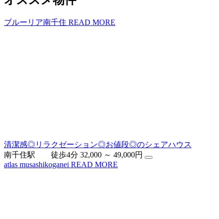
オススメ物件
ブルーリア南千住
READ MORE
清潔感◎リラクゼーション◎お値段◎のシェアハウス
南千住駅 徒歩4分
32,000 ～ 49,000円
atlas musashikoganei
READ MORE