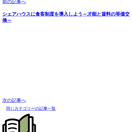
前の記事へ
シェアハウスに食客制度を導入しよう～才能と賃料の等価交
換～
次の記事へ
同じカテゴリーの記事一覧