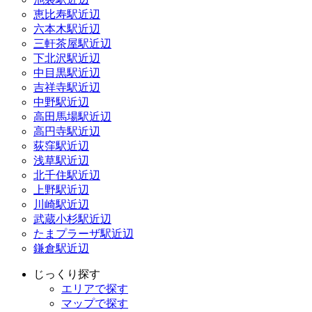
恵比寿駅近辺
六本木駅近辺
三軒茶屋駅近辺
下北沢駅近辺
中目黒駅近辺
吉祥寺駅近辺
中野駅近辺
高田馬場駅近辺
高円寺駅近辺
荻窪駅近辺
浅草駅近辺
北千住駅近辺
上野駅近辺
川崎駅近辺
武蔵小杉駅近辺
たまプラーザ駅近辺
鎌倉駅近辺
じっくり探す
エリアで探す
マップで探す