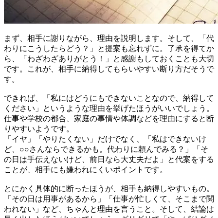
まず、相手に謝りながら、理由を説明します。そして、「代
わりにこうしたらどう？」と提案も忘れずに。了承を得てか
ら、「わざわざありがとう！」と感謝もしておくことも大切
です。これが、相手に納得してもらいやすい断り方だそうで
す。
できれば、「私にはどうにもできないことなので、納得して
ください」というような理由を挙げたほうがいいでしょう。
仕事や学校の都合、家庭の事情や体調などを理由にすると断
りやすいようです。
「イヤ」「やりたくない」だけでなく、「私はできないけ
ど、○○さんならできるかも。代わりに頼んでみる？」「そ
の日は手伝えないけど、前日なら大丈夫だよ」と代案をする
ことが、相手にも嫌われにくいポイントです。
とにかく具体的に断ったほうが、相手も納得しやすいもの。
「その日は用事があるから」「仕事が忙しくて、そこまで関
われない」など、ちゃんと理由を言うこと。そして、結論は