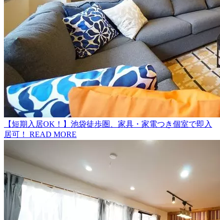
【短期入居OK！】池袋徒歩圏、家具・家電つき個室で即入
居可！
READ MORE