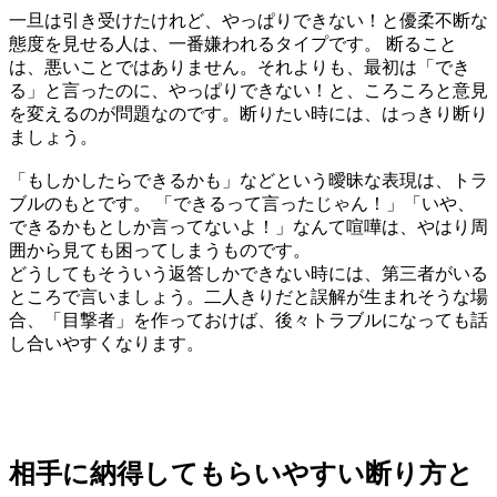
一旦は引き受けたけれど、やっぱりできない！と優柔不断な
態度を見せる人は、一番嫌われるタイプです。 断ること
は、悪いことではありません。それよりも、最初は「でき
る」と言ったのに、やっぱりできない！と、ころころと意見
を変えるのが問題なのです。断りたい時には、はっきり断り
ましょう。
「もしかしたらできるかも」などという曖昧な表現は、トラ
ブルのもとです。 「できるって言ったじゃん！」「いや、
できるかもとしか言ってないよ！」なんて喧嘩は、やはり周
囲から見ても困ってしまうものです。
どうしてもそういう返答しかできない時には、第三者がいる
ところで言いましょう。二人きりだと誤解が生まれそうな場
合、「目撃者」を作っておけば、後々トラブルになっても話
し合いやすくなります。
相手に納得してもらいやすい断り方と