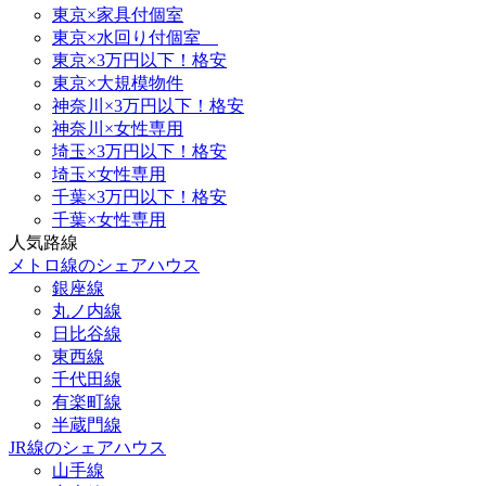
東京×家具付個室
東京×水回り付個室
東京×3万円以下！格安
東京×大規模物件
神奈川×3万円以下！格安
神奈川×女性専用
埼玉×3万円以下！格安
埼玉×女性専用
千葉×3万円以下！格安
千葉×女性専用
人気路線
メトロ線のシェアハウス
銀座線
丸ノ内線
日比谷線
東西線
千代田線
有楽町線
半蔵門線
JR線のシェアハウス
山手線