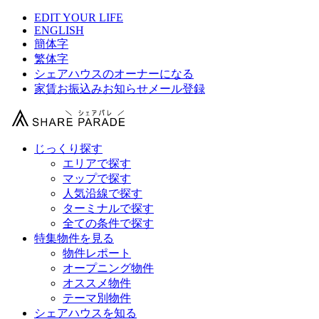
EDIT YOUR LIFE
ENGLISH
簡体字
繁体字
シェアハウスのオーナーになる
家賃お振込みお知らせメール登録
じっくり探す
エリアで探す
マップで探す
人気沿線で探す
ターミナルで探す
全ての条件で探す
特集物件を見る
物件レポート
オープニング物件
オススメ物件
テーマ別物件
シェアハウスを知る