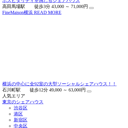
ホスピタリティを感じるシェアハウス
高田馬場駅 徒歩3分
43,000 ～ 71,000円
FineMaison横浜
READ MORE
横浜の中心に全92室の大型ソーシャルシェアハウス！！
石川町駅 徒歩12分
49,000 ～ 63,000円
人気エリア
東京のシェアハウス
渋谷区
港区
新宿区
中央区