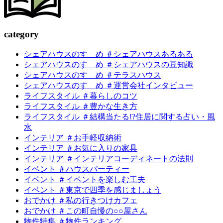
c
a
tegory
シェアハウスのすゝめ ＃シェアハウスあるある
シェアハウスのすゝめ ＃シェアハウスの豆知識
シェアハウスのすゝめ ＃テラスハウス
シェアハウスのすゝめ ＃運営会社インタビュー
ライフスタイル ＃暮らしのコツ
ライフスタイル ＃豊かな生き方
ライフスタイル ＃結構当たる!?住居に関する占い・風
水
インテリア ＃お手軽収納術
インテリア ＃お気に入りの家具
インテリア ＃インテリアコーディネートの法則
イベント ＃ハウスパーティー
イベント ＃イベントを楽しむ工夫
イベント ＃東京で四季を感じましょう
おでかけ ＃私の行きつけカフェ
おでかけ ＃この町自慢の○○屋さん
物件特集 ＃物件ランキング