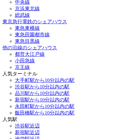
中央線
京浜東北線
総武線
東京急行電鉄のシェアハウス
東急東横線
東急田園都市線
東急目黒線
他の沿線のシェアハウス
都営大江戸線
小田急線
京王線
人気ターミナル
大手町駅から10分以内の駅
渋谷駅から10分以内の駅
品川駅から10分以内の駅
新宿駅から10分以内の駅
永田町駅から10分以内の駅
飯田橋駅から10分以内の駅
人気駅
渋谷駅近辺
新宿駅近辺
池袋駅近辺