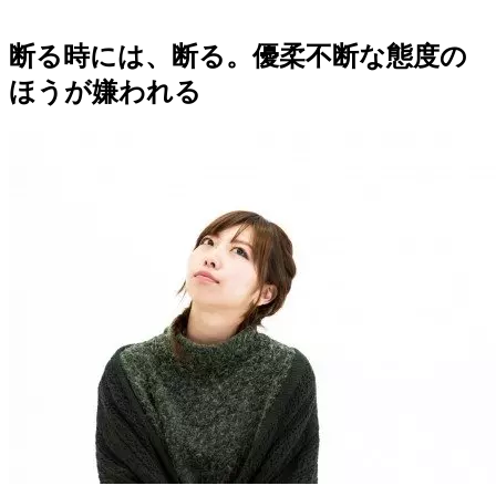
断る時には、断る。優柔不断な態度の
ほうが嫌われる