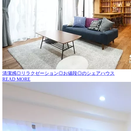
清潔感◎リラクゼーション◎お値段◎のシェアハウス
READ MORE