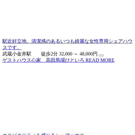
駅近好立地、清潔感のあるいつも綺麗な女性専用シェアハウ
スです。
武蔵小金井駅 徒歩2分
32,000 ～ 48,000円
ゲストハウス心家 高田馬場ひといろ
READ MORE