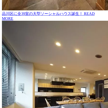
品川区に全39室の大型ソーシャルハウス誕生！
READ
MORE