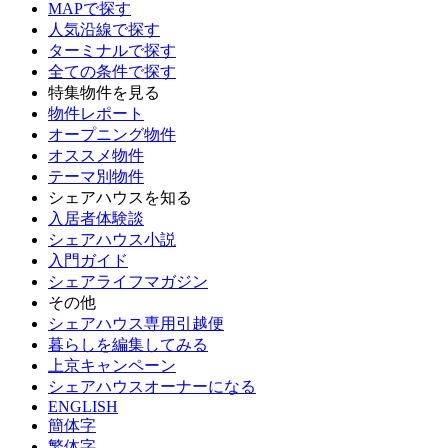
MAPで探す
人気沿線で探す
ターミナルで探す
全ての条件で探す
特集物件を見る
物件レポート
オープニング物件
オススメ物件
テーマ別物件
シェアハウスを知る
入居者体験談
シェアハウス小説
入門ガイド
シェアライフマガジン
その他
シェアハウス専用引越便
暮らしを編集してみる
上京キャンペーン
シェアハウスオーナーになる
ENGLISH
簡体字
繁体字