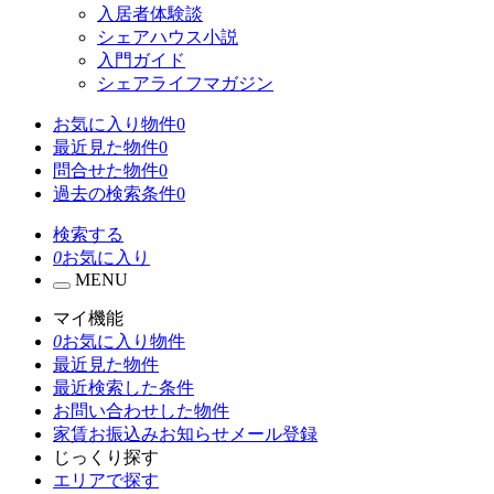
入居者体験談
シェアハウス小説
入門ガイド
シェアライフマガジン
お気に入り物件
0
最近見た物件
0
問合せた物件
0
過去の検索条件
0
検索する
0
お気に入り
MENU
マイ機能
0
お気に入り物件
最近見た物件
最近検索した条件
お問い合わせした物件
家賃お振込みお知らせメール登録
じっくり探す
エリアで探す