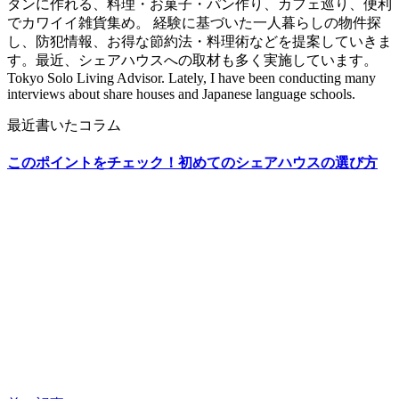
タンに作れる、料理・お菓子・パン作り、カフェ巡り、便利
でカワイイ雑貨集め。 経験に基づいた一人暮らしの物件探
し、防犯情報、お得な節約法・料理術などを提案していきま
す。最近、シェアハウスへの取材も多く実施しています。
Tokyo Solo Living Advisor. Lately, I have been conducting many
interviews about share houses and Japanese language schools.
最近書いたコラム
このポイントをチェック！初めてのシェアハウスの選び方