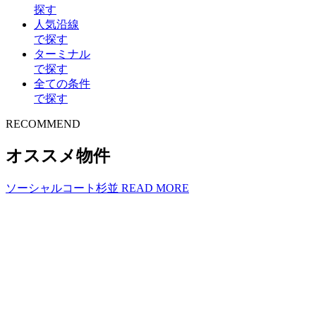
探す
人気沿線
で探す
ターミナル
で探す
全ての条件
で探す
R
E
COMMEND
オススメ物件
ソーシャルコート杉並
READ MORE