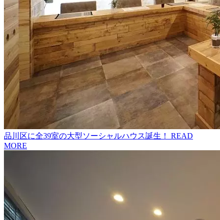
品川区に全39室の大型ソーシャルハウス誕生！
READ
MORE