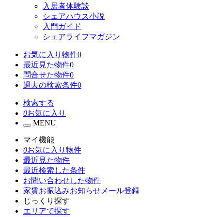
入居者体験談
シェアハウス小説
入門ガイド
シェアライフマガジン
お気に入り物件
0
最近見た物件
0
問合せた物件
0
過去の検索条件
0
検索する
0
お気に入り
MENU
マイ機能
0
お気に入り物件
最近見た物件
最近検索した条件
お問い合わせした物件
家賃お振込みお知らせメール登録
じっくり探す
エリアで探す