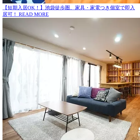
【短期入居OK！】池袋徒歩圏、家具・家電つき個室で即入
居可！
READ MORE