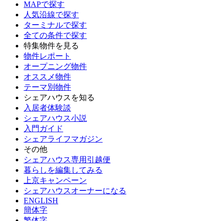
MAPで探す
人気沿線で探す
ターミナルで探す
全ての条件で探す
特集物件を見る
物件レポート
オープニング物件
オススメ物件
テーマ別物件
シェアハウスを知る
入居者体験談
シェアハウス小説
入門ガイド
シェアライフマガジン
その他
シェアハウス専用引越便
暮らしを編集してみる
上京キャンペーン
シェアハウスオーナーになる
ENGLISH
簡体字
繁体字