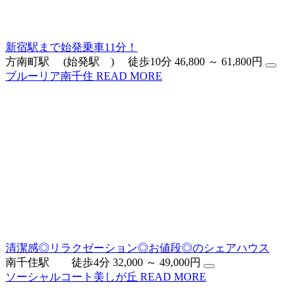
新宿駅まで始発乗車11分！
方南町駅 (始発駅 ) 徒歩10分
46,800 ～ 61,800円
ブルーリア南千住
READ MORE
清潔感◎リラクゼーション◎お値段◎のシェアハウス
南千住駅 徒歩4分
32,000 ～ 49,000円
ソーシャルコート美しが丘
READ MORE