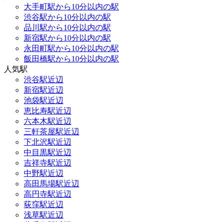
大手町駅から10分以内の駅
渋谷駅から10分以内の駅
品川駅から10分以内の駅
新宿駅から10分以内の駅
永田町駅から10分以内の駅
飯田橋駅から10分以内の駅
人気駅
渋谷駅近辺
新宿駅近辺
池袋駅近辺
恵比寿駅近辺
六本木駅近辺
三軒茶屋駅近辺
下北沢駅近辺
中目黒駅近辺
吉祥寺駅近辺
中野駅近辺
高田馬場駅近辺
高円寺駅近辺
荻窪駅近辺
浅草駅近辺