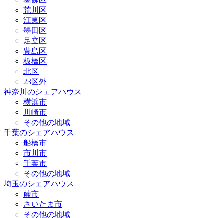
荒川区
江東区
墨田区
足立区
豊島区
板橋区
北区
23区外
神奈川のシェアハウス
横浜市
川崎市
その他の地域
千葉のシェアハウス
船橋市
市川市
千葉市
その他の地域
埼玉のシェアハウス
蕨市
さいたま市
その他の地域