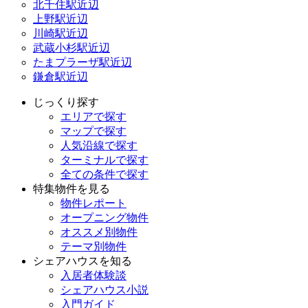
北千住駅近辺
上野駅近辺
川崎駅近辺
武蔵小杉駅近辺
たまプラーザ駅近辺
鎌倉駅近辺
じっくり探す
エリアで探す
マップで探す
人気沿線で探す
ターミナルで探す
全ての条件で探す
特集物件を見る
物件レポート
オープニング物件
オススメ別物件
テーマ別物件
シェアハウスを知る
入居者体験談
シェアハウス小説
入門ガイド