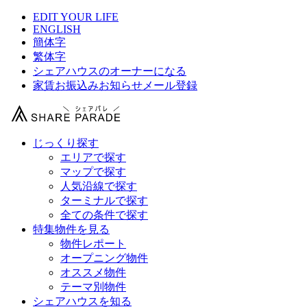
EDIT YOUR LIFE
ENGLISH
簡体字
繁体字
シェアハウスのオーナーになる
家賃お振込みお知らせメール登録
じっくり探す
エリアで探す
マップで探す
人気沿線で探す
ターミナルで探す
全ての条件で探す
特集物件を見る
物件レポート
オープニング物件
オススメ物件
テーマ別物件
シェアハウスを知る