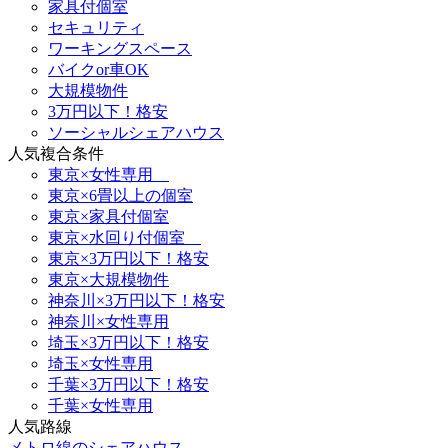
家具付個室
セキュリティ
ワーキングスペース
バイクor車OK
大規模物件
3万円以下！格安
ソーシャルシェアハウス
人気複合条件
東京×女性専用
東京×6畳以上の個室
東京×家具付個室
東京×水回り付個室
東京×3万円以下！格安
東京×大規模物件
神奈川×3万円以下！格安
神奈川×女性専用
埼玉×3万円以下！格安
埼玉×女性専用
千葉×3万円以下！格安
千葉×女性専用
人気路線
メトロ線のシェアハウス