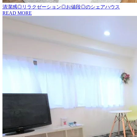
清潔感◎リラクゼーション◎お値段◎のシェアハウス
READ MORE