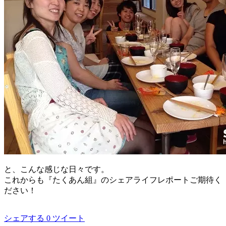
と、こんな感じな日々です。
これからも『たくあん組』のシェアライフレポートご期待く
ださい！
シェアする
0
ツイート