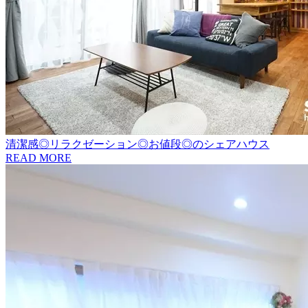
清潔感◎リラクゼーション◎お値段◎のシェアハウス
READ MORE