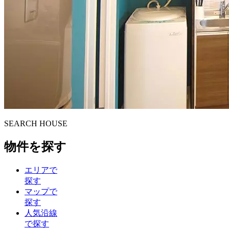
S
E
ARCH HOUSE
物件を探す
エリアで
探す
マップで
探す
人気沿線
で探す