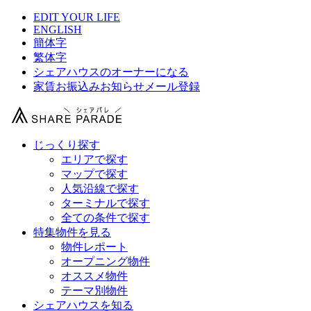
EDIT YOUR LIFE
ENGLISH
簡体字
繁体字
シェアハウスのオーナーになる
家賃お振込みお知らせメール登録
じっくり探す
エリアで探す
マップで探す
人気沿線で探す
ターミナルで探す
全ての条件で探す
特集物件を見る
物件レポート
オープニング物件
オススメ物件
テーマ別物件
シェアハウスを知る