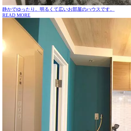
静かでゆったり。明るくて広いお部屋のハウスです。
READ MORE