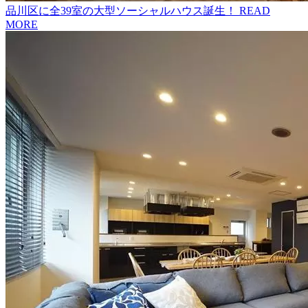
品川区に全39室の大型ソーシャルハウス誕生！
READ
MORE