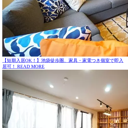
【短期入居OK！】池袋徒歩圏、家具・家電つき個室で即入
居可！
READ MORE