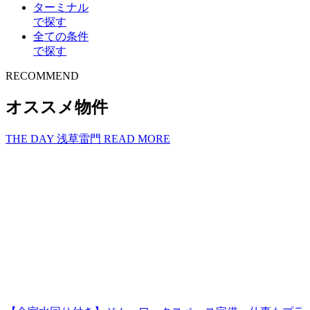
ターミナル
で探す
全ての条件
で探す
R
E
COMMEND
オススメ物件
THE DAY 浅草雷門
READ MORE