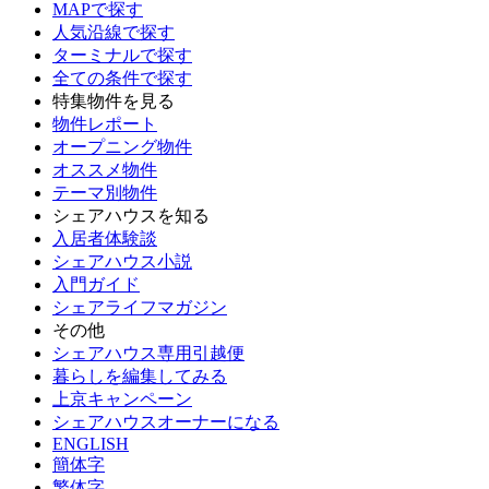
MAPで探す
人気沿線で探す
ターミナルで探す
全ての条件で探す
特集物件を見る
物件レポート
オープニング物件
オススメ物件
テーマ別物件
シェアハウスを知る
入居者体験談
シェアハウス小説
入門ガイド
シェアライフマガジン
その他
シェアハウス専用引越便
暮らしを編集してみる
上京キャンペーン
シェアハウスオーナーになる
ENGLISH
簡体字
繁体字