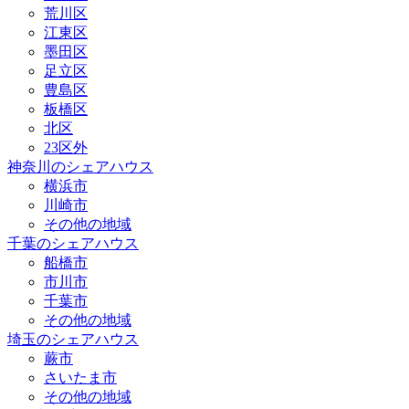
荒川区
江東区
墨田区
足立区
豊島区
板橋区
北区
23区外
神奈川のシェアハウス
横浜市
川崎市
その他の地域
千葉のシェアハウス
船橋市
市川市
千葉市
その他の地域
埼玉のシェアハウス
蕨市
さいたま市
その他の地域