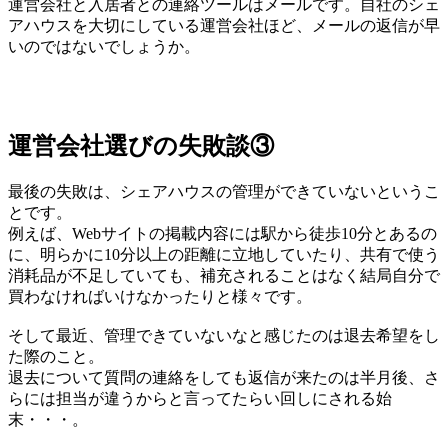
運営会社と入居者との連絡ツールはメールです。自社のシェ
アハウスを大切にしている運営会社ほど、メールの返信が早
いのではないでしょうか。
運営会社選びの失敗談③
最後の失敗は、シェアハウスの管理ができていないというこ
とです。
例えば、Webサイトの掲載内容には駅から徒歩10分とあるの
に、明らかに10分以上の距離に立地していたり、共有で使う
消耗品が不足していても、補充されることはなく結局自分で
買わなければいけなかったりと様々です。
そして最近、管理できていないなと感じたのは退去希望をし
た際のこと。
退去について質問の連絡をしても返信が来たのは半月後、さ
らには担当が違うからと言ってたらい回しにされる始
末・・・。