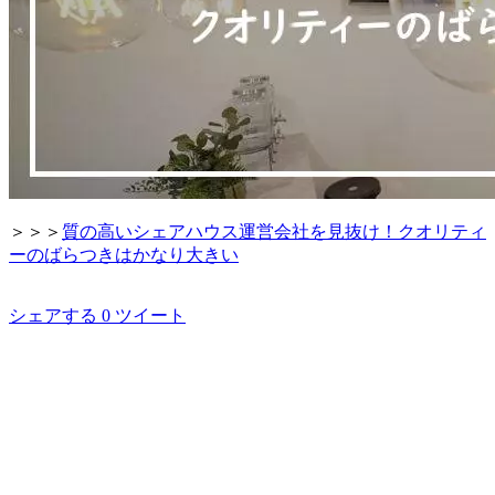
＞＞＞
質の高いシェアハウス運営会社を見抜け！クオリティ
ーのばらつきはかなり大きい
シェアする
0
ツイート