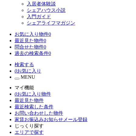
入居者体験談
シェアハウス小説
入門ガイド
シェアライフマガジン
お気に入り物件
0
最近見た物件
0
問合せた物件
0
過去の検索条件
0
検索する
0
お気に入り
MENU
マイ機能
0
お気に入り物件
最近見た物件
最近検索した条件
お問い合わせした物件
家賃お振込みお知らせメール登録
じっくり探す
エリアで探す