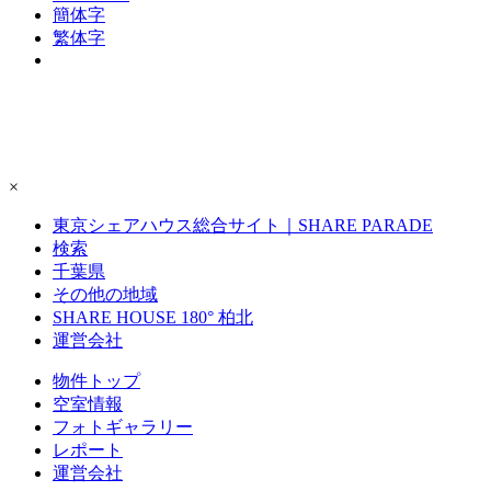
簡体字
繁体字
×
東京シェアハウス総合サイト｜SHARE PARADE
検索
千葉県
その他の地域
SHARE HOUSE 180° 柏北
運営会社
物件トップ
空室情報
フォト
ギャラリー
レポート
運営会社