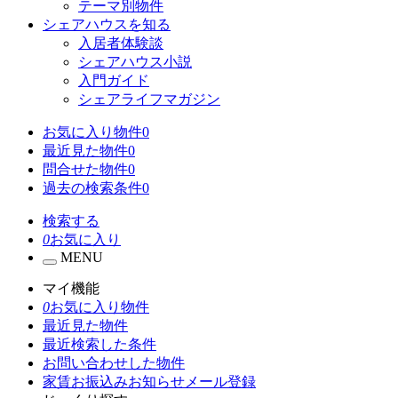
テーマ別物件
シェアハウスを知る
入居者体験談
シェアハウス小説
入門ガイド
シェアライフマガジン
お気に入り物件
0
最近見た物件
0
問合せた物件
0
過去の検索条件
0
検索する
0
お気に入り
MENU
マイ機能
0
お気に入り物件
最近見た物件
最近検索した条件
お問い合わせした物件
家賃お振込みお知らせメール登録