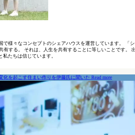
幌など全国で様々なコンセプトのシェアハウスを運営しています。 
共有する。 それは、人生を共有することに等しいことです。 
ると私たちは信じています。
変化を起こす住まい作りを伊藤氏に聞いた
Read more