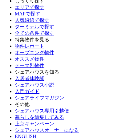
じっくり探す
エリアで探す
MAPで探す
人気沿線で探す
ターミナルで探す
全ての条件で探す
特集物件を見る
物件レポート
オープニング物件
オススメ物件
テーマ別物件
シェアハウスを知る
入居者体験談
シェアハウス小説
入門ガイド
シェアライフマガジン
その他
シェアハウス専用引越便
暮らしを編集してみる
上京キャンペーン
シェアハウスオーナーになる
ENGLISH