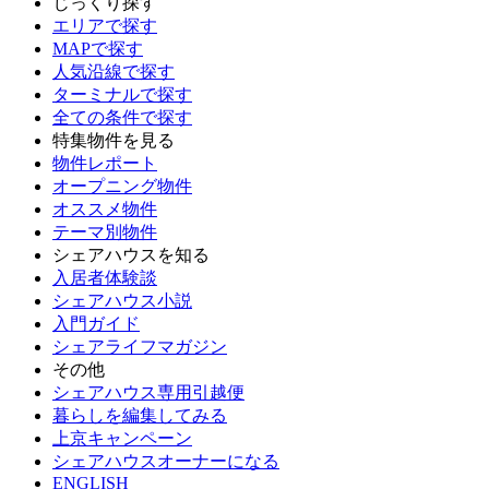
じっくり探す
エリアで探す
MAPで探す
人気沿線で探す
ターミナルで探す
全ての条件で探す
特集物件を見る
物件レポート
オープニング物件
オススメ物件
テーマ別物件
シェアハウスを知る
入居者体験談
シェアハウス小説
入門ガイド
シェアライフマガジン
その他
シェアハウス専用引越便
暮らしを編集してみる
上京キャンペーン
シェアハウスオーナーになる
ENGLISH