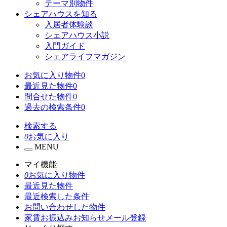
テーマ別物件
シェアハウスを知る
入居者体験談
シェアハウス小説
入門ガイド
シェアライフマガジン
お気に入り物件
0
最近見た物件
0
問合せた物件
0
過去の検索条件
0
検索する
0
お気に入り
MENU
マイ機能
0
お気に入り物件
最近見た物件
最近検索した条件
お問い合わせした物件
家賃お振込みお知らせメール登録