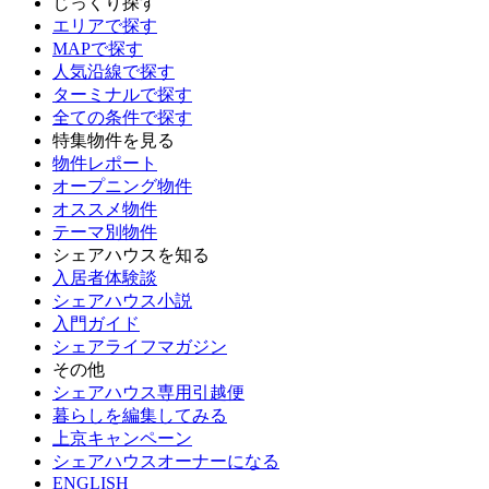
じっくり探す
エリアで探す
MAPで探す
人気沿線で探す
ターミナルで探す
全ての条件で探す
特集物件を見る
物件レポート
オープニング物件
オススメ物件
テーマ別物件
シェアハウスを知る
入居者体験談
シェアハウス小説
入門ガイド
シェアライフマガジン
その他
シェアハウス専用引越便
暮らしを編集してみる
上京キャンペーン
シェアハウスオーナーになる
ENGLISH