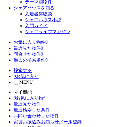
テーマ別物件
シェアハウスを知る
入居者体験談
シェアハウス小説
入門ガイド
シェアライフマガジン
お気に入り物件
0
最近見た物件
0
問合せた物件
0
過去の検索条件
0
検索する
0
お気に入り
MENU
マイ機能
0
お気に入り物件
最近見た物件
最近検索した条件
お問い合わせした物件
家賃お振込みお知らせメール登録