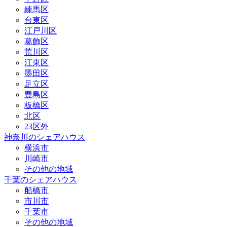
練馬区
台東区
江戸川区
葛飾区
荒川区
江東区
墨田区
足立区
豊島区
板橋区
北区
23区外
神奈川のシェアハウス
横浜市
川崎市
その他の地域
千葉のシェアハウス
船橋市
市川市
千葉市
その他の地域