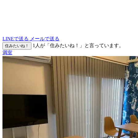
LINEで送る
メールで送る
1
人が「住みたいね！」と言っています。
住みたいね！
満室