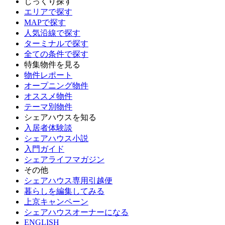
じっくり探す
エリアで探す
MAPで探す
人気沿線で探す
ターミナルで探す
全ての条件で探す
特集物件を見る
物件レポート
オープニング物件
オススメ物件
テーマ別物件
シェアハウスを知る
入居者体験談
シェアハウス小説
入門ガイド
シェアライフマガジン
その他
シェアハウス専用引越便
暮らしを編集してみる
上京キャンペーン
シェアハウスオーナーになる
ENGLISH