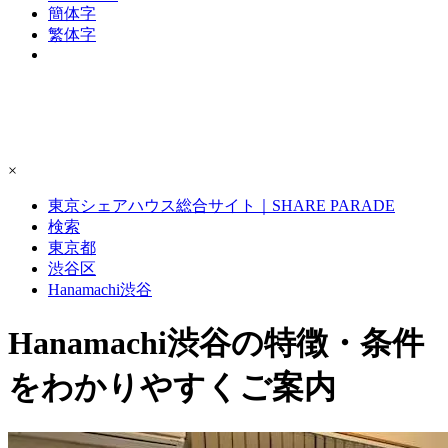
簡体字
繁体字
×
東京シェアハウス総合サイト｜SHARE PARADE
検索
東京都
渋谷区
Hanamachi渋谷
Hanamachi渋谷の特徴・条件
をわかりやすくご案内