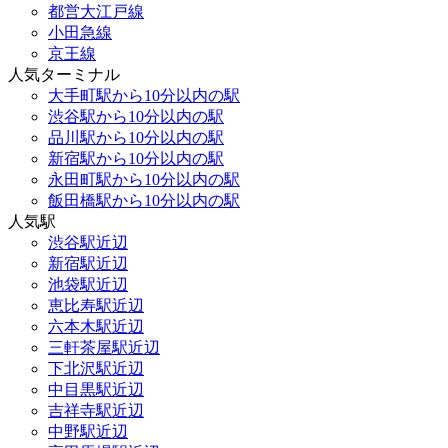
都営大江戸線
小田急線
京王線
人気ターミナル
大手町駅から10分以内の駅
渋谷駅から10分以内の駅
品川駅から10分以内の駅
新宿駅から10分以内の駅
永田町駅から10分以内の駅
飯田橋駅から10分以内の駅
人気駅
渋谷駅近辺
新宿駅近辺
池袋駅近辺
恵比寿駅近辺
六本木駅近辺
三軒茶屋駅近辺
下北沢駅近辺
中目黒駅近辺
吉祥寺駅近辺
中野駅近辺