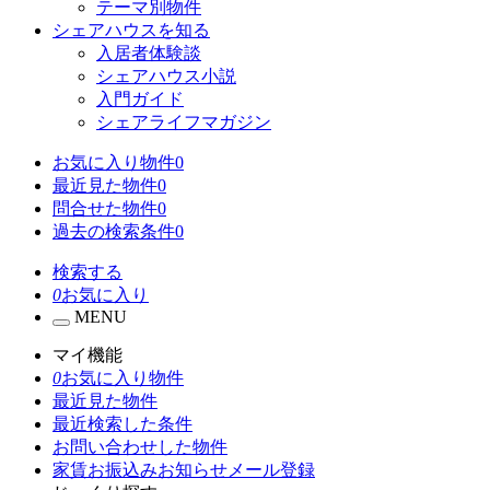
テーマ別物件
シェアハウスを知る
入居者体験談
シェアハウス小説
入門ガイド
シェアライフマガジン
お気に入り物件
0
最近見た物件
0
問合せた物件
0
過去の検索条件
0
検索する
0
お気に入り
MENU
マイ機能
0
お気に入り物件
最近見た物件
最近検索した条件
お問い合わせした物件
家賃お振込みお知らせメール登録