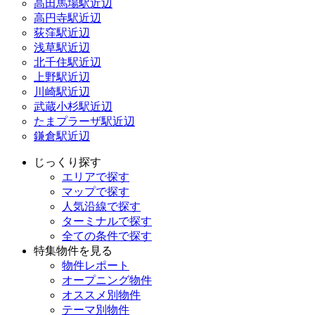
高田馬場駅近辺
高円寺駅近辺
荻窪駅近辺
浅草駅近辺
北千住駅近辺
上野駅近辺
川崎駅近辺
武蔵小杉駅近辺
たまプラーザ駅近辺
鎌倉駅近辺
じっくり探す
エリアで探す
マップで探す
人気沿線で探す
ターミナルで探す
全ての条件で探す
特集物件を見る
物件レポート
オープニング物件
オススメ別物件
テーマ別物件