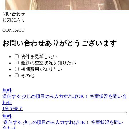
問い合わせ
お気に入り
C
O
NTACT
お問い合わせありがとうございます
物件を見学したい
最新の空室状況を知りたい
初期費用が知りたい
その他
無料
送信する
少しの項目のみ入力すればOK！
空室状況を問い合
わせ
1分で完了
無料
送信する
少しの項目のみ入力すればOK！
空室状況を問い
合わせ