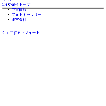
1分で完了
物件トップ
空室情報
フォト
ギャラリー
運営会社
シェアする
0
ツイート