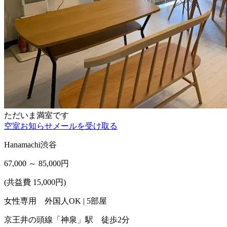
ただいま満室です
空室お知らせメールを受け取る
Hanamachi渋谷
67,000 ～ 85,000
円
(共益費 15,000円)
女性専用 外国人OK | 5部屋
京王井の頭線「神泉」駅 徒歩2分