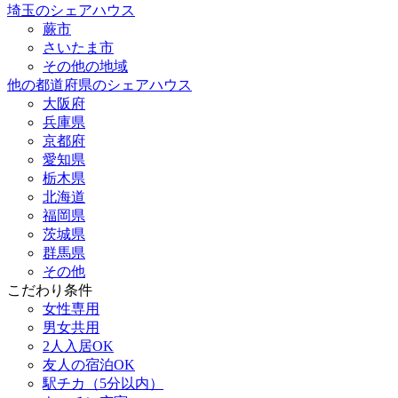
埼玉のシェアハウス
蕨市
さいたま市
その他の地域
他の都道府県のシェアハウス
大阪府
兵庫県
京都府
愛知県
栃木県
北海道
福岡県
茨城県
群馬県
その他
こだわり条件
女性専用
男女共用
2人入居OK
友人の宿泊OK
駅チカ（5分以内）