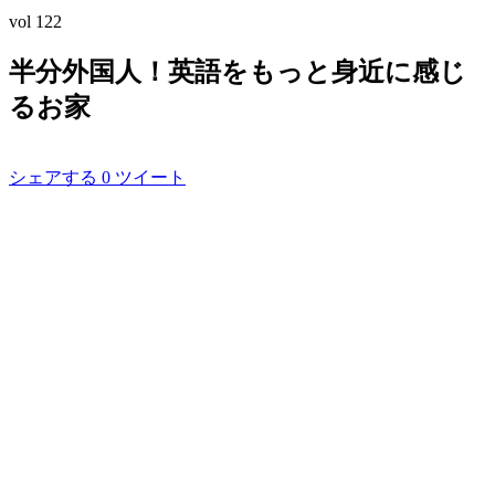
vol
122
半分外国人！英語をもっと身近に感じ
るお家
シェアする
0
ツイート