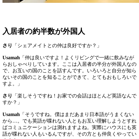
入居者の約半数が外国人
さり
「シェアメイトとの仲は良好ですか？」
Usamah
「仲は良いですよ！よくリビングで一緒に飲みなが
らおしゃべりしています。ここは入居者の半分が外国人なの
で、お互いの国のことを話すんです。いろいろと自分が知ら
ないその国のことを知ることができて、とてもおもしろいで
すよ。」
さり
「楽しそうですね！お家での会話はほとんど英語なんで
すか？」
Usamah
「そうですね。僕はまだあまり日本語がうまくない
から…。でも英語が喋れない人ともお互い理解しようとすれ
ばコミュニケーションは測れますよね。実際にハウスにも英
語が喋れない人もいるんですが、その方とも仲良くやってい