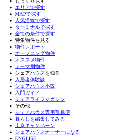
じっくり探す
エリアで探す
MAPで探す
人気沿線で探す
ターミナルで探す
全ての条件で探す
特集物件を見る
物件レポート
オープニング物件
オススメ物件
テーマ別物件
シェアハウスを知る
入居者体験談
シェアハウス小説
入門ガイド
シェアライフマガジン
その他
シェアハウス専用引越便
暮らしを編集してみる
上京キャンペーン
シェアハウスオーナーになる
ENGLISH