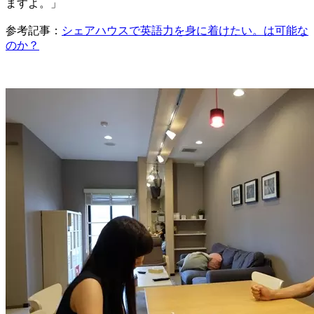
ますよ。」
参考記事：
シェアハウスで英語力を身に着けたい。は可能な
のか？