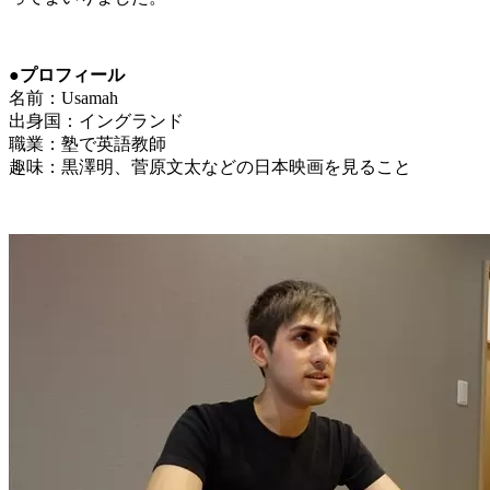
●プロフィール
名前：Usamah
出身国：イングランド
職業：塾で英語教師
趣味：黒澤明、菅原文太などの日本映画を見ること