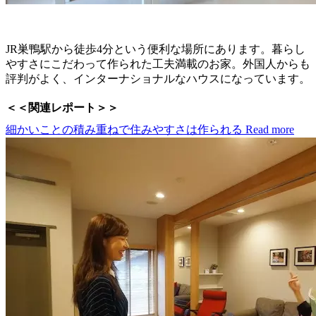
JR巣鴨駅から徒歩4分という便利な場所にあります。暮らし
やすさにこだわって作られた工夫満載のお家。外国人からも
評判がよく、インターナショナルなハウスになっています。
＜＜関連レポート＞＞
細かいことの積み重ねで住みやすさは作られる
Read more