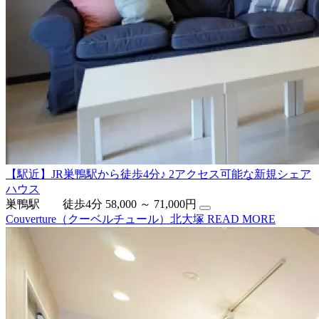
【駅近】JR巣鴨駅から徒歩4分♪ 2アクセス可能な新規シェア
ハウス
巣鴨駅 徒歩4分
58,000 ～ 71,000円
Couverture（クーベルチュール）北大塚
READ MORE