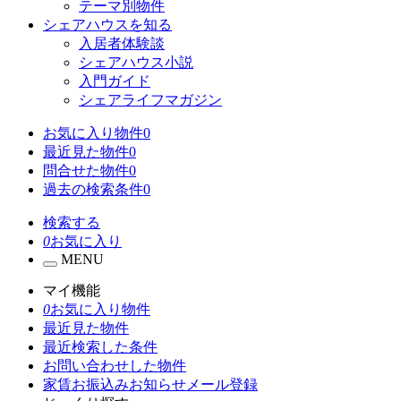
テーマ別物件
シェアハウスを知る
入居者体験談
シェアハウス小説
入門ガイド
シェアライフマガジン
お気に入り物件
0
最近見た物件
0
問合せた物件
0
過去の検索条件
0
検索する
0
お気に入り
MENU
マイ機能
0
お気に入り物件
最近見た物件
最近検索した条件
お問い合わせした物件
家賃お振込みお知らせメール登録