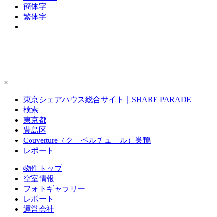
簡体字
繁体字
×
東京シェアハウス総合サイト｜SHARE PARADE
検索
東京都
豊島区
Couverture（クーベルチュール）巣鴨
レポート
物件トップ
空室情報
フォト
ギャラリー
レポート
運営会社