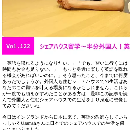
「英語を喋れるようになりたい。」「でも、習いに行くには
時間もお金も足りない。」「もっと身近に楽しく英語を喋れ
る機会があればいいのに。」そう思ったこと、今までに何度
あったでしょうか。外国人も住むシェアハウスでの生活はあ
なたのこの願いを叶える場所になるかもしれません。これら
が一度でも頭をかすめたことがある方は、是非この記事を読
んで外国人と住むシェアハウスでの生活をより身近に想像し
てみてくださいね。
今日はイングランドから日本に来て、英語の教師をしていら
っしゃるUsamahさんに日本でのシェアハウスでの生活を伺
ってまいりました。