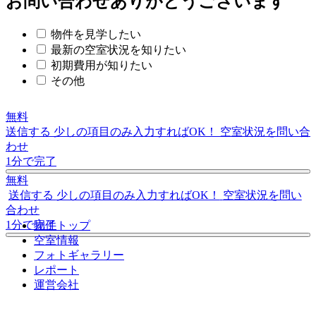
お問い合わせありがとうございます
物件を見学したい
最新の空室状況を知りたい
初期費用が知りたい
その他
無料
送信する
少しの項目のみ入力すればOK！
空室状況を問い合
わせ
1分で完了
無料
送信する
少しの項目のみ入力すればOK！
空室状況を問い
合わせ
1分で完了
物件トップ
空室情報
フォト
ギャラリー
レポート
運営会社