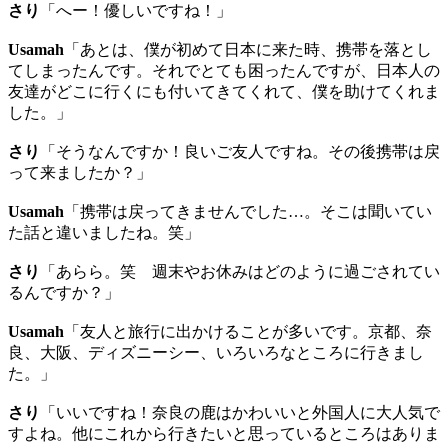
さり
「へー！優しいですね！」
Usamah
「あとは、僕が初めて日本に来た時、携帯を落とし
てしまったんです。それでとても困ったんですが、日本人の
友達がどこに行くにも付いてきてくれて、僕を助けてくれま
した。」
さり
「そうなんですか！良いご友人ですね。その後携帯は戻
って来ましたか？」
Usamah
「携帯は戻ってきませんでした…。そこは聞いてい
た話と違いましたね。笑」
さり
「あらら。笑 週末やお休みはどのように過ごされてい
るんですか？」
Usamah
「友人と旅行に出かけることが多いです。京都、奈
良、大阪、ディズニーシー、いろいろなところに行きまし
た。」
さり
「いいですね！奈良の鹿はかわいいと外国人に大人気で
すよね。他にこれから行きたいと思っているところはありま