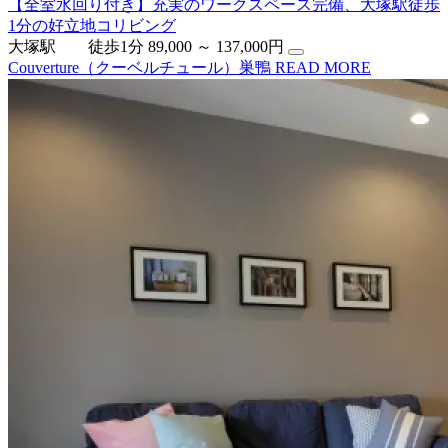
【全室水回り付き】充実のワークスペース完備、大塚駅徒歩
1分の好立地コリビング
大塚駅 徒歩1分
89,000 ～ 137,000円
Couverture（クーベルチュール）巣鴨
READ MORE