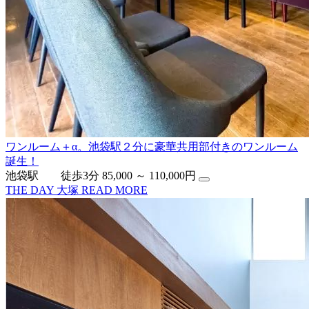
ワンルーム＋α。池袋駅２分に豪華共用部付きのワンルーム
誕生！
池袋駅 徒歩3分
85,000 ～ 110,000円
THE DAY 大塚
READ MORE