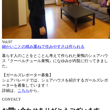
Vol.97
細かいことの積み重ねで住みやすさは作られる
暮らす人のことをとことん考えて作られた巣鴨のシェアハウ
ス『クーベルチュール巣鴨』になゆみが内覧に行ってきまし
た。
【ガールズレポーター募集】
シェアパレードでは、シェアハウスを紹介するガールズレポ
ーターを募集しています！
詳細は、
こちら
から。
C
O
NTACT