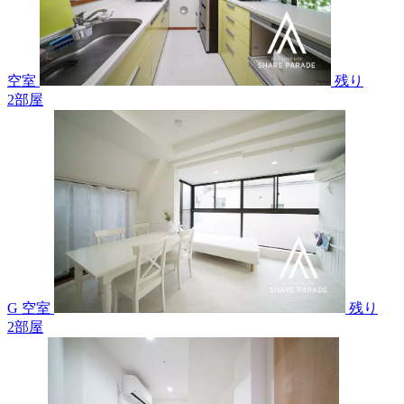
空室
残り
2
部屋
G 空室
残り
2
部屋