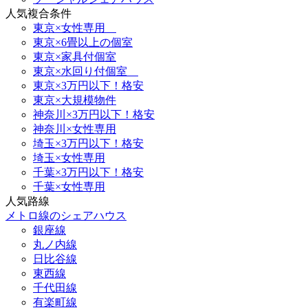
人気複合条件
東京×女性専用
東京×6畳以上の個室
東京×家具付個室
東京×水回り付個室
東京×3万円以下！格安
東京×大規模物件
神奈川×3万円以下！格安
神奈川×女性専用
埼玉×3万円以下！格安
埼玉×女性専用
千葉×3万円以下！格安
千葉×女性専用
人気路線
メトロ線のシェアハウス
銀座線
丸ノ内線
日比谷線
東西線
千代田線
有楽町線