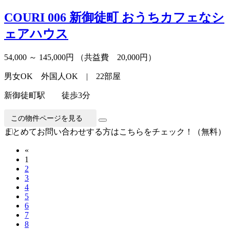
COURI 006 新御徒町
おうちカフェなシ
ェアハウス
54,000 ～ 145,000円
（共益費 20,000円）
男女OK 外国人OK | 22部屋
新御徒町駅 徒歩3分
この物件ページを見る
まとめてお問い合わせする方はこちらをチェック！（無料）
«
1
2
3
4
5
6
7
8