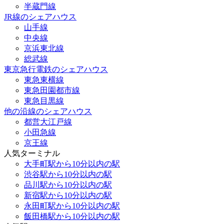
半蔵門線
JR線のシェアハウス
山手線
中央線
京浜東北線
総武線
東京急行電鉄のシェアハウス
東急東横線
東急田園都市線
東急目黒線
他の沿線のシェアハウス
都営大江戸線
小田急線
京王線
人気ターミナル
大手町駅から10分以内の駅
渋谷駅から10分以内の駅
品川駅から10分以内の駅
新宿駅から10分以内の駅
永田町駅から10分以内の駅
飯田橋駅から10分以内の駅