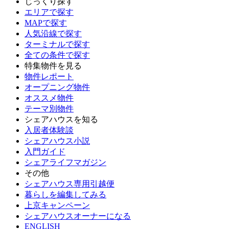
じっくり探す
エリアで探す
MAPで探す
人気沿線で探す
ターミナルで探す
全ての条件で探す
特集物件を見る
物件レポート
オープニング物件
オススメ物件
テーマ別物件
シェアハウスを知る
入居者体験談
シェアハウス小説
入門ガイド
シェアライフマガジン
その他
シェアハウス専用引越便
暮らしを編集してみる
上京キャンペーン
シェアハウスオーナーになる
ENGLISH