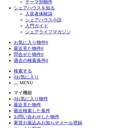
テーマ別物件
シェアハウスを知る
入居者体験談
シェアハウス小説
入門ガイド
シェアライフマガジン
お気に入り物件
0
最近見た物件
0
問合せた物件
0
過去の検索条件
0
検索する
0
お気に入り
MENU
マイ機能
0
お気に入り物件
最近見た物件
最近検索した条件
お問い合わせした物件
家賃お振込みお知らせメール登録