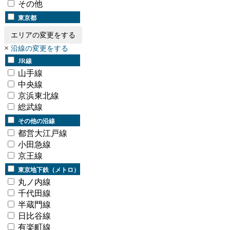
その他
東京都
エリアの変更をする
×
沿線の変更をする
JR線
山手線
中央線
京浜東北線
総武線
その他の沿線
都営大江戸線
小田急線
京王線
東京地下鉄（メトロ）
丸ノ内線
千代田線
半蔵門線
日比谷線
有楽町線