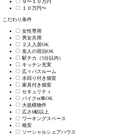
９〜１０万円
１０万円〜
こだわり条件
女性専用
男女共用
２人入居OK
友人の宿泊OK
駅チカ（5分以内）
キッチン充実
広々バスルーム
水回り付き個室
家具付き個室
セキュリティ
バイクor車OK
大規模物件
広さ6帖以上
ワーキングスペース
格安
ソーシャルシェアハウス