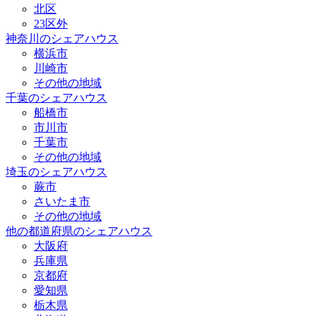
北区
23区外
神奈川のシェアハウス
横浜市
川崎市
その他の地域
千葉のシェアハウス
船橋市
市川市
千葉市
その他の地域
埼玉のシェアハウス
蕨市
さいたま市
その他の地域
他の都道府県のシェアハウス
大阪府
兵庫県
京都府
愛知県
栃木県