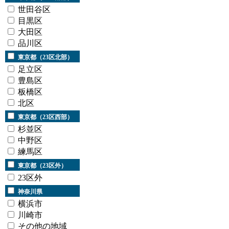
世田谷区
目黒区
大田区
品川区
東京都（23区北部）
足立区
豊島区
板橋区
北区
東京都（23区西部）
杉並区
中野区
練馬区
東京都（23区外）
23区外
神奈川県
横浜市
川崎市
その他の地域