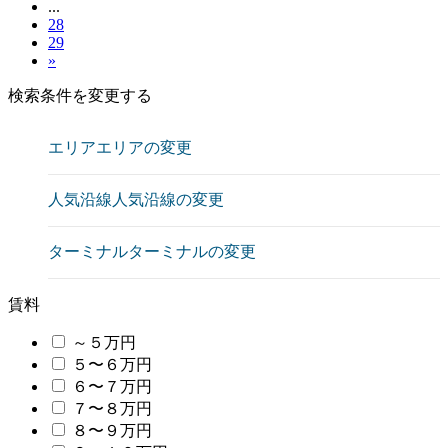
...
28
29
»
検索条件を変更する
エリア
エリアの変更
人気沿線
人気沿線の変更
ターミナル
ターミナルの変更
賃料
～５万円
５〜６万円
６〜７万円
７〜８万円
８〜９万円