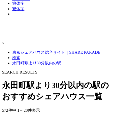
簡体字
繁体字
×
東京シェアハウス総合サイト｜SHARE PARADE
検索
永田町駅より30分以内の駅
S
E
ARCH RESULTS
永田町駅より30分以内の駅の
おすすめシェアハウス一覧
572
件中
1 ~ 20
件表示