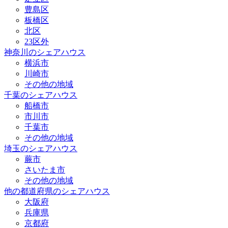
豊島区
板橋区
北区
23区外
神奈川のシェアハウス
横浜市
川崎市
その他の地域
千葉のシェアハウス
船橋市
市川市
千葉市
その他の地域
埼玉のシェアハウス
蕨市
さいたま市
その他の地域
他の都道府県のシェアハウス
大阪府
兵庫県
京都府