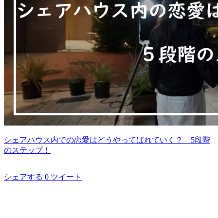
シェアハウス内での恋愛はどうやってばれていく？ 5段階
のステップ！
シェアする
0
ツイート