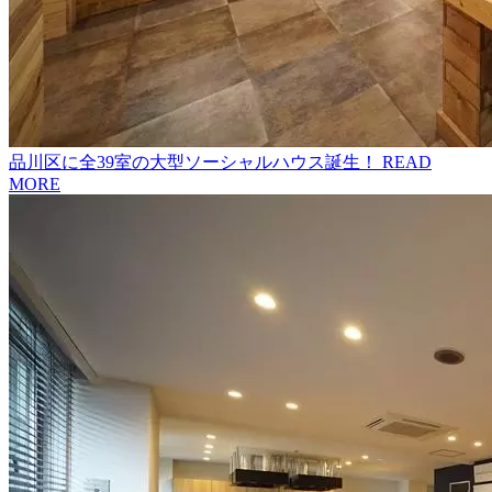
品川区に全39室の大型ソーシャルハウス誕生！
READ
MORE