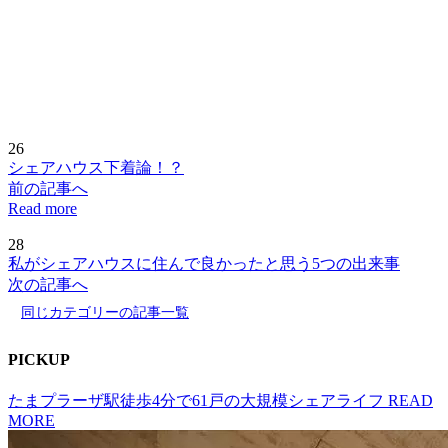
26
シェアハウス下着論！？
前の記事へ
Read more
28
私がシェアハウスに住んで良かったと思う5つの出来事
次の記事へ
同じカテゴリーの記事一覧
P
I
CKUP
たまプラーザ駅徒歩4分で61戸の大規模シェアライフ
READ
MORE