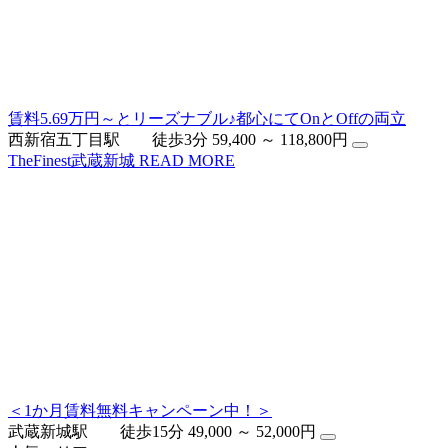
賃料5.69万円～とリーズナブル♪都心にてOnとOffの両立
西新宿五丁目駅 徒歩3分
59,400 ～ 118,800円
TheFinest武蔵新城
READ MORE
＜1か月賃料無料キャンペーン中！＞
武蔵新城駅 徒歩15分
49,000 ～ 52,000円