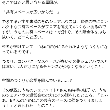
そこではたと思い当たる原因が。
「共有スペースが広いからだ！」
できてまだ半年未満のそのシェアハウスは、建物の中にコン
パクトな共有スペースがフロアを違えて4つくらいあるので
すが、うちの共有スペースは1つだけで、その階全体をぶち
抜いて、どーんと広い。
視界が開けていて、つねに誰かに見られるようなつくりにな
っているのです。
つまり、コンパクトなスペースが多いその別シェアハウスと
は違い、2人だけになるチャンスが少なくなるということ。
空間のつくりが恋愛を阻んでいる……？
その仮説にうちのシェアメイトEさんも納得の様子で、うち
のシェアハウス運営会社の方にその話をしたところ、「じゃ
あ、Eさんのためにこの共有スペースに壁をつくりましょ
う！」と言われた、とのこと。