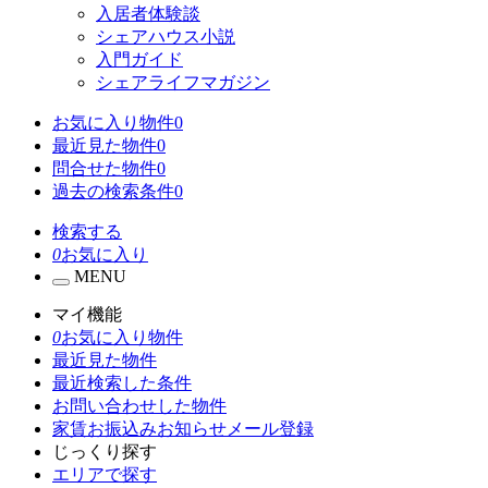
入居者体験談
シェアハウス小説
入門ガイド
シェアライフマガジン
お気に入り物件
0
最近見た物件
0
問合せた物件
0
過去の検索条件
0
検索する
0
お気に入り
MENU
マイ機能
0
お気に入り物件
最近見た物件
最近検索した条件
お問い合わせした物件
家賃お振込みお知らせメール登録
じっくり探す
エリアで探す