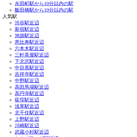
永田町駅から10分以内の駅
飯田橋駅から10分以内の駅
人気駅
渋谷駅近辺
新宿駅近辺
池袋駅近辺
恵比寿駅近辺
六本木駅近辺
三軒茶屋駅近辺
下北沢駅近辺
中目黒駅近辺
吉祥寺駅近辺
中野駅近辺
高田馬場駅近辺
高円寺駅近辺
荻窪駅近辺
浅草駅近辺
北千住駅近辺
上野駅近辺
川崎駅近辺
武蔵小杉駅近辺