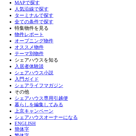
MAPで探す
人気沿線で探す
ターミナルで探す
全ての条件で探す
特集物件を見る
物件レポート
オープニング物件
オススメ物件
テーマ別物件
シェアハウスを知る
入居者体験談
シェアハウス小説
入門ガイド
シェアライフマガジン
その他
シェアハウス専用引越便
暮らしを編集してみる
上京キャンペーン
シェアハウスオーナーになる
ENGLISH
簡体字
繁体字