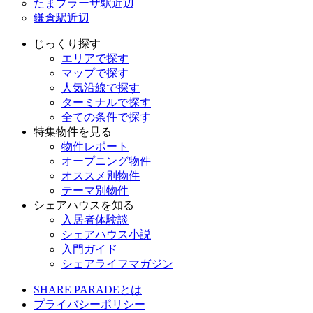
たまプラーザ駅近辺
鎌倉駅近辺
じっくり探す
エリアで探す
マップで探す
人気沿線で探す
ターミナルで探す
全ての条件で探す
特集物件を見る
物件レポート
オープニング物件
オススメ別物件
テーマ別物件
シェアハウスを知る
入居者体験談
シェアハウス小説
入門ガイド
シェアライフマガジン
SHARE PARADEとは
プライバシーポリシー