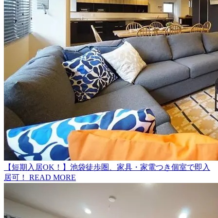
【短期入居OK！】池袋徒歩圏、家具・家電つき個室で即入
居可！
READ MORE