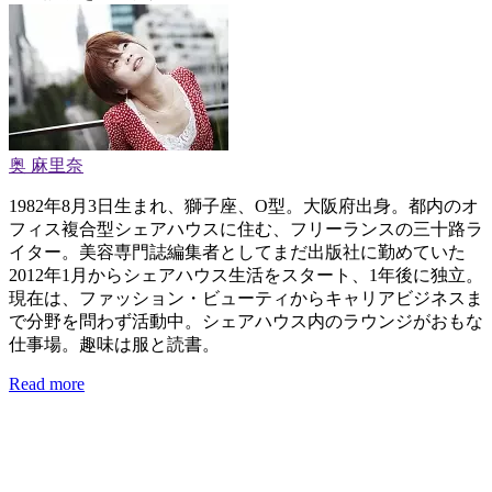
奥 麻里奈
1982年8月3日生まれ、獅子座、O型。大阪府出身。都内のオ
フィス複合型シェアハウスに住む、フリーランスの三十路ラ
イター。美容専門誌編集者としてまだ出版社に勤めていた
2012年1月からシェアハウス生活をスタート、1年後に独立。
現在は、ファッション・ビューティからキャリアビジネスま
で分野を問わず活動中。シェアハウス内のラウンジがおもな
仕事場。趣味は服と読書。
Read more