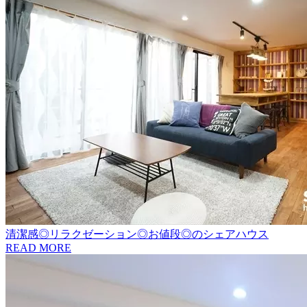
清潔感◎リラクゼーション◎お値段◎のシェアハウス
READ MORE