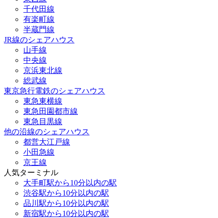
千代田線
有楽町線
半蔵門線
JR線のシェアハウス
山手線
中央線
京浜東北線
総武線
東京急行電鉄のシェアハウス
東急東横線
東急田園都市線
東急目黒線
他の沿線のシェアハウス
都営大江戸線
小田急線
京王線
人気ターミナル
大手町駅から10分以内の駅
渋谷駅から10分以内の駅
品川駅から10分以内の駅
新宿駅から10分以内の駅