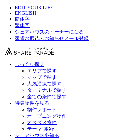
EDIT YOUR LIFE
ENGLISH
簡体字
繁体字
シェアハウスのオーナーになる
家賃お振込みお知らせメール登録
じっくり探す
エリアで探す
マップで探す
人気沿線で探す
ターミナルで探す
全ての条件で探す
特集物件を見る
物件レポート
オープニング物件
オススメ物件
テーマ別物件
シェアハウスを知る