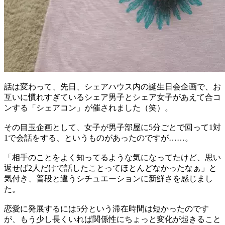
話は変わって、先日、シェアハウス内の誕生日会企画で、お
互いに慣れすぎているシェア男子とシェア女子があえて合コ
ンする「シェアコン」が催されました（笑）。
その目玉企画として、女子が男子部屋に5分ごとで回って1対
1で会話をする、というものがあったのですが……。
「相手のことをよく知ってるような気になってたけど、思い
返せば2人だけで話したことってほとんどなかったなぁ」と
気付き、普段と違うシチュエーションに新鮮さを感じまし
た。
恋愛に発展するには5分という滞在時間は短かったのです
が、もう少し長くいれば関係性にちょっと変化が起きること