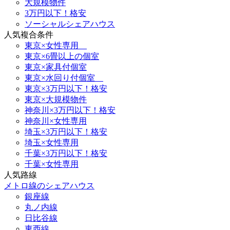
大規模物件
3万円以下！格安
ソーシャルシェアハウス
人気複合条件
東京×女性専用
東京×6畳以上の個室
東京×家具付個室
東京×水回り付個室
東京×3万円以下！格安
東京×大規模物件
神奈川×3万円以下！格安
神奈川×女性専用
埼玉×3万円以下！格安
埼玉×女性専用
千葉×3万円以下！格安
千葉×女性専用
人気路線
メトロ線のシェアハウス
銀座線
丸ノ内線
日比谷線
東西線