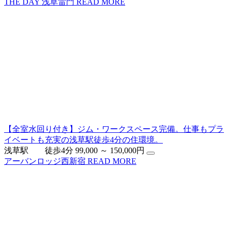
THE DAY 浅草雷門
READ MORE
【全室水回り付き】ジム・ワークスペース完備。仕事もプラ
イベートも充実の浅草駅徒歩4分の住環境。
浅草駅 徒歩4分
99,000 ～ 150,000円
アーバンロッジ西新宿
READ MORE