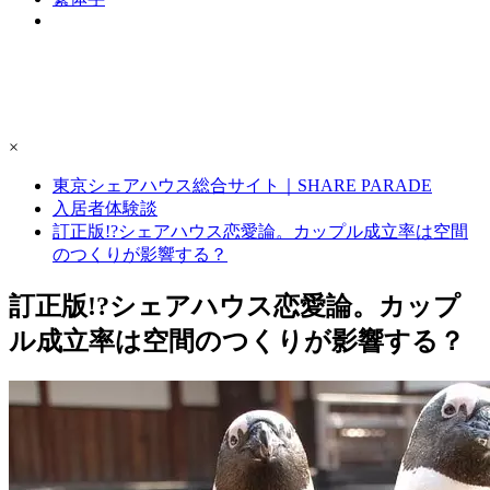
×
東京シェアハウス総合サイト｜SHARE PARADE
入居者体験談
訂正版!?シェアハウス恋愛論。カップル成立率は空間
のつくりが影響する？
訂正版!?シェアハウス恋愛論。カップ
ル成立率は空間のつくりが影響する？