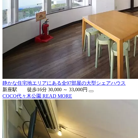
静かな住宅地エリアにある全97部屋の大型シェアハウス
新座駅 徒歩16分
30,000 ～ 33,000円
COCO代々木公園
READ MORE