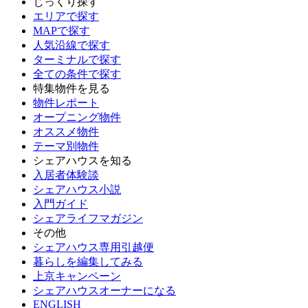
じっくり探す
エリアで探す
MAPで探す
人気沿線で探す
ターミナルで探す
全ての条件で探す
特集物件を見る
物件レポート
オープニング物件
オススメ物件
テーマ別物件
シェアハウスを知る
入居者体験談
シェアハウス小説
入門ガイド
シェアライフマガジン
その他
シェアハウス専用引越便
暮らしを編集してみる
上京キャンペーン
シェアハウスオーナーになる
ENGLISH