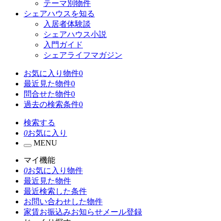
テーマ別物件
シェアハウスを知る
入居者体験談
シェアハウス小説
入門ガイド
シェアライフマガジン
お気に入り物件
0
最近見た物件
0
問合せた物件
0
過去の検索条件
0
検索する
0
お気に入り
MENU
マイ機能
0
お気に入り物件
最近見た物件
最近検索した条件
お問い合わせした物件
家賃お振込みお知らせメール登録