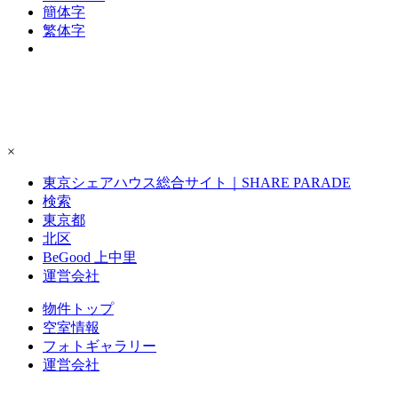
簡体字
繁体字
×
東京シェアハウス総合サイト｜SHARE PARADE
検索
東京都
北区
BeGood 上中里
運営会社
物件トップ
空室情報
フォト
ギャラリー
運営会社