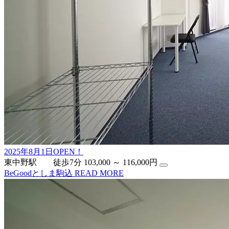
2025年8月1日OPEN！
東中野駅 徒歩7分
103,000 ～ 116,000円
BeGoodとしま駒込
READ MORE