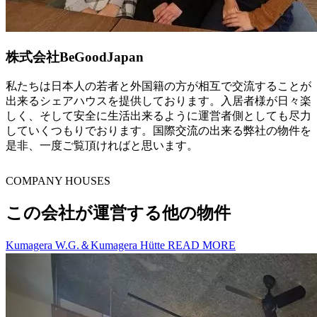
株式会社BeGoodJapan
私たちは日本人の若者と外国籍の方が相互で交流することが
出来るシェアハウスを提供しております。入居者様が日々楽
しく、そして安全に生活出来るように運営者側としても尽力
していくつもりでおります。国際交流の出来る弊社の物件を
是非、一度ご覧頂ければと思います。
C
O
MPANY HOUSES
この会社が運営する他の物件
Kumagera W.G.＆Kumagera Hütte
READ MORE