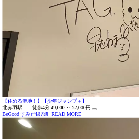
【住める聖地！】【少年ジャンプ＋】
北赤羽駅 徒歩4分
49,000 ～ 52,000円
BeGood すみだ錦糸町
READ MORE