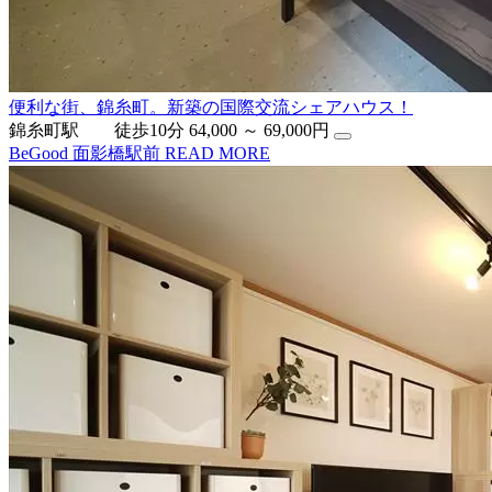
便利な街、錦糸町。新築の国際交流シェアハウス！
錦糸町駅 徒歩10分
64,000 ～ 69,000円
BeGood 面影橋駅前
READ MORE