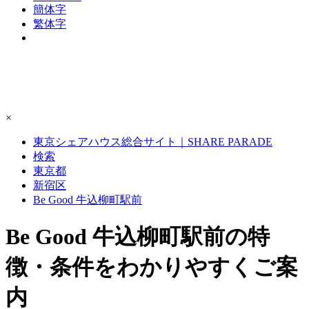
簡体字
繁体字
×
東京シェアハウス総合サイト｜SHARE PARADE
検索
東京都
新宿区
Be Good 牛込柳町駅前
Be Good 牛込柳町駅前の特
徴・条件をわかりやすくご案
内