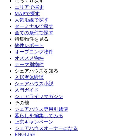
じっくり探す
エリアで探す
MAPで探す
人気沿線で探す
ターミナルで探す
全ての条件で探す
特集物件を見る
物件レポート
オープニング物件
オススメ物件
テーマ別物件
シェアハウスを知る
入居者体験談
シェアハウス小説
入門ガイド
シェアライフマガジン
その他
シェアハウス専用引越便
暮らしを編集してみる
上京キャンペーン
シェアハウスオーナーになる
ENGLISH