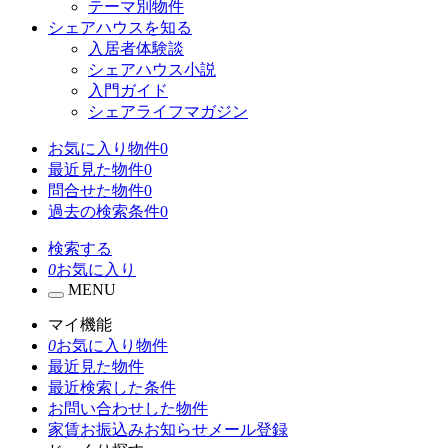
テーマ別物件
シェアハウスを知る
入居者体験談
シェアハウス小説
入門ガイド
シェアライフマガジン
お気に入り物件
0
最近見た物件
0
問合せた物件
0
過去の検索条件
0
検索する
0
お気に入り
MENU
マイ機能
0
お気に入り物件
最近見た物件
最近検索した条件
お問い合わせした物件
家賃お振込みお知らせメール登録