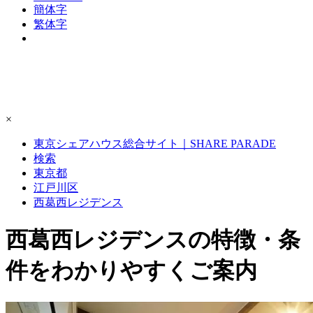
簡体字
繁体字
×
東京シェアハウス総合サイト｜SHARE PARADE
検索
東京都
江戸川区
西葛西レジデンス
西葛西レジデンスの特徴・条
件をわかりやすくご案内