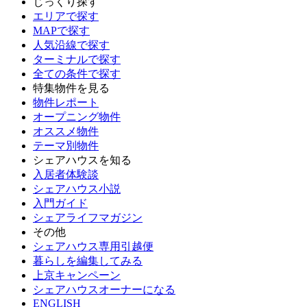
じっくり探す
エリアで探す
MAPで探す
人気沿線で探す
ターミナルで探す
全ての条件で探す
特集物件を見る
物件レポート
オープニング物件
オススメ物件
テーマ別物件
シェアハウスを知る
入居者体験談
シェアハウス小説
入門ガイド
シェアライフマガジン
その他
シェアハウス専用引越便
暮らしを編集してみる
上京キャンペーン
シェアハウスオーナーになる
ENGLISH