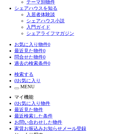
テーマ別物件
シェアハウスを知る
入居者体験談
シェアハウス小説
入門ガイド
シェアライフマガジン
お気に入り物件
0
最近見た物件
0
問合せた物件
0
過去の検索条件
0
検索する
0
お気に入り
MENU
マイ機能
0
お気に入り物件
最近見た物件
最近検索した条件
お問い合わせした物件
家賃お振込みお知らせメール登録