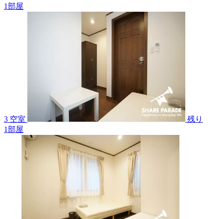
1
部屋
3 空室
残り
1
部屋