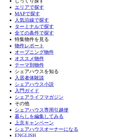
じっくり探す
エリアで探す
MAPで探す
人気沿線で探す
ターミナルで探す
全ての条件で探す
特集物件を見る
物件レポート
オープニング物件
オススメ物件
テーマ別物件
シェアハウスを知る
入居者体験談
シェアハウス小説
入門ガイド
シェアライフマガジン
その他
シェアハウス専用引越便
暮らしを編集してみる
上京キャンペーン
シェアハウスオーナーになる
ENGLISH