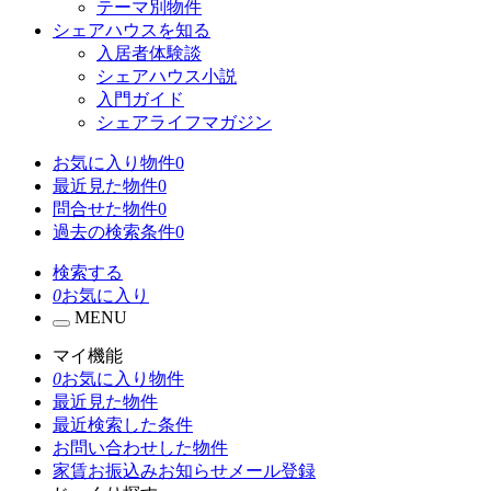
テーマ別物件
シェアハウスを知る
入居者体験談
シェアハウス小説
入門ガイド
シェアライフマガジン
お気に入り物件
0
最近見た物件
0
問合せた物件
0
過去の検索条件
0
検索する
0
お気に入り
MENU
マイ機能
0
お気に入り物件
最近見た物件
最近検索した条件
お問い合わせした物件
家賃お振込みお知らせメール登録