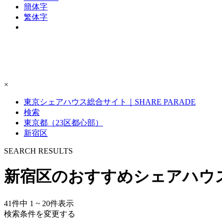
簡体字
繁体字
×
東京シェアハウス総合サイト｜SHARE PARADE
検索
東京都（23区都心部）
新宿区
S
E
ARCH RESULTS
新宿区のおすすめシェアハウ
41
件中
1 ~ 20
件表示
検索条件を変更する