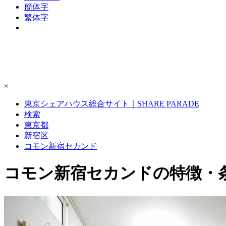
簡体字
繁体字
×
東京シェアハウス総合サイト｜SHARE PARADE
検索
東京都
新宿区
コモン新宿セカンド
コモン新宿セカンドの特徴・