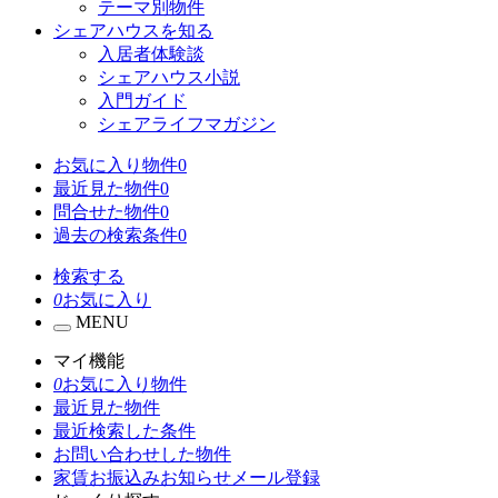
テーマ別物件
シェアハウスを知る
入居者体験談
シェアハウス小説
入門ガイド
シェアライフマガジン
お気に入り物件
0
最近見た物件
0
問合せた物件
0
過去の検索条件
0
検索する
0
お気に入り
MENU
マイ機能
0
お気に入り物件
最近見た物件
最近検索した条件
お問い合わせした物件
家賃お振込みお知らせメール登録