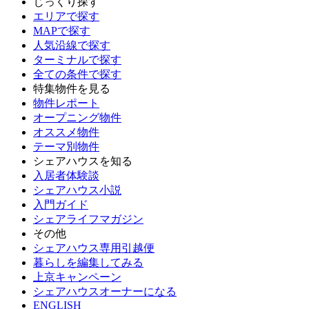
じっくり探す
エリアで探す
MAPで探す
人気沿線で探す
ターミナルで探す
全ての条件で探す
特集物件を見る
物件レポート
オープニング物件
オススメ物件
テーマ別物件
シェアハウスを知る
入居者体験談
シェアハウス小説
入門ガイド
シェアライフマガジン
その他
シェアハウス専用引越便
暮らしを編集してみる
上京キャンペーン
シェアハウスオーナーになる
ENGLISH