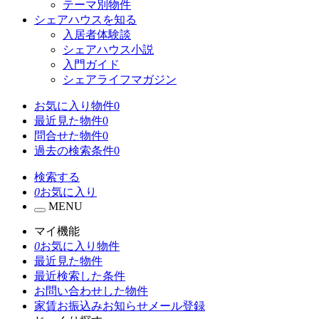
テーマ別物件
シェアハウスを知る
入居者体験談
シェアハウス小説
入門ガイド
シェアライフマガジン
お気に入り物件
0
最近見た物件
0
問合せた物件
0
過去の検索条件
0
検索する
0
お気に入り
MENU
マイ機能
0
お気に入り物件
最近見た物件
最近検索した条件
お問い合わせした物件
家賃お振込みお知らせメール登録