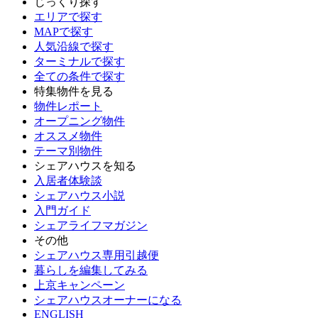
じっくり探す
エリアで探す
MAPで探す
人気沿線で探す
ターミナルで探す
全ての条件で探す
特集物件を見る
物件レポート
オープニング物件
オススメ物件
テーマ別物件
シェアハウスを知る
入居者体験談
シェアハウス小説
入門ガイド
シェアライフマガジン
その他
シェアハウス専用引越便
暮らしを編集してみる
上京キャンペーン
シェアハウスオーナーになる
ENGLISH